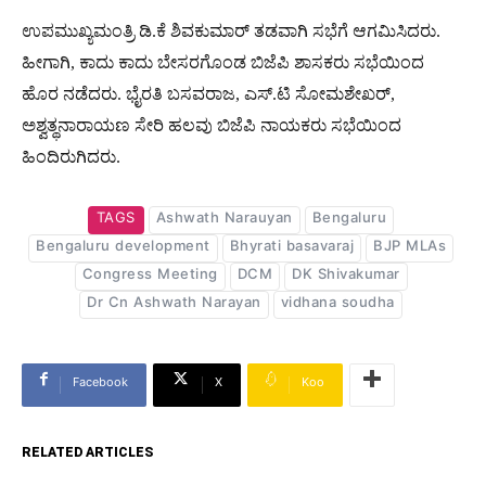
ಉಪಮುಖ್ಯಮಂತ್ರಿ ಡಿ.ಕೆ‌ ಶಿವಕುಮಾರ್ ತಡವಾಗಿ ಸಭೆಗೆ ಆಗಮಿಸಿದರು.
ಹೀಗಾಗಿ, ಕಾದು ಕಾದು ಬೇಸರಗೊಂಡ ಬಿಜೆಪಿ ಶಾಸಕರು ಸಭೆಯಿಂದ
ಹೊರ ನಡೆದರು. ಭೈರತಿ ಬಸವರಾಜ, ಎಸ್.ಟಿ ಸೋಮಶೇಖರ್,
ಅಶ್ವತ್ಥನಾರಾಯಣ ಸೇರಿ ಹಲವು ಬಿಜೆಪಿ ನಾಯಕರು ಸಭೆಯಿಂದ
ಹಿಂದಿರುಗಿದರು.
TAGS
Ashwath Narauyan
Bengaluru
Bengaluru development
Bhyrati basavaraj
BJP MLAs
Congress Meeting
DCM
DK Shivakumar
Dr Cn Ashwath Narayan
vidhana soudha
Facebook
X
Koo
RELATED ARTICLES