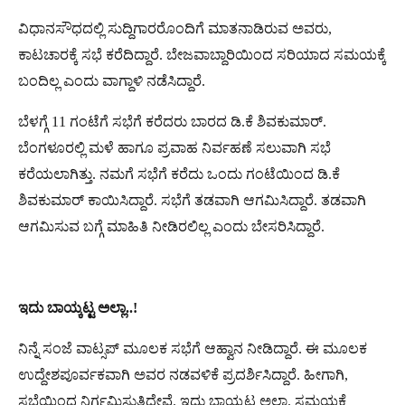
ವಿಧಾನಸೌಧದಲ್ಲಿ ಸುದ್ದಿಗಾರರೊಂದಿಗೆ ಮಾತನಾಡಿರುವ ಅವರು,
ಕಾಟಚಾರಕ್ಕೆ ಸಭೆ ಕರೆದಿದ್ದಾರೆ. ಬೇಜವಾಬ್ದಾರಿಯಿಂದ ಸರಿಯಾದ ಸಮಯಕ್ಕೆ
ಬಂದಿಲ್ಲ ಎಂದು ವಾಗ್ದಾಳಿ ನಡೆಸಿದ್ದಾರೆ.
ಬೆಳಗ್ಗೆ 11 ಗಂಟೆಗೆ ಸಭೆಗೆ ಕರೆದರು ಬಾರದ ಡಿ.ಕೆ ಶಿವಕುಮಾರ್.
ಬೆಂಗಳೂರಲ್ಲಿ ಮಳೆ ಹಾಗೂ ಪ್ರವಾಹ ನಿರ್ವಹಣೆ ಸಲುವಾಗಿ ಸಭೆ
ಕರೆಯಲಾಗಿತ್ತು. ನಮಗೆ ಸಭೆಗೆ ಕರೆದು ಒಂದು ಗಂಟೆಯಿಂದ ಡಿ.ಕೆ
ಶಿವಕುಮಾರ್ ಕಾಯಿಸಿದ್ದಾರೆ. ಸಭೆಗೆ ತಡವಾಗಿ ಆಗಮಿಸಿದ್ದಾರೆ. ತಡವಾಗಿ
ಆಗಮಿಸುವ ಬಗ್ಗೆ ಮಾಹಿತಿ ನೀಡಿರಲಿಲ್ಲ ಎಂದು ಬೇಸರಿಸಿದ್ದಾರೆ.
ಇದು
ಬಾಯ್ಕಟ್ಟ
ಅಲ್ಲಾ
..!
ನಿನ್ನೆ ಸಂಜೆ ವಾಟ್ಸಪ್ ಮೂಲಕ ಸಭೆಗೆ ಆಹ್ವಾನ ನೀಡಿದ್ದಾರೆ. ಈ ಮೂಲಕ
ಉದ್ದೇಶಪೂರ್ವಕವಾಗಿ ಅವರ ನಡವಳಿಕೆ ಪ್ರದರ್ಶಿಸಿದ್ದಾರೆ. ಹೀಗಾಗಿ,
ಸಭೆಯಿಂದ ನಿರ್ಗಮಿಸುತ್ತಿದ್ದೇವೆ. ಇದು ಬಾಯ್ಕಟ್ಟ ಅಲ್ಲಾ. ಸಮಯಕ್ಕೆ