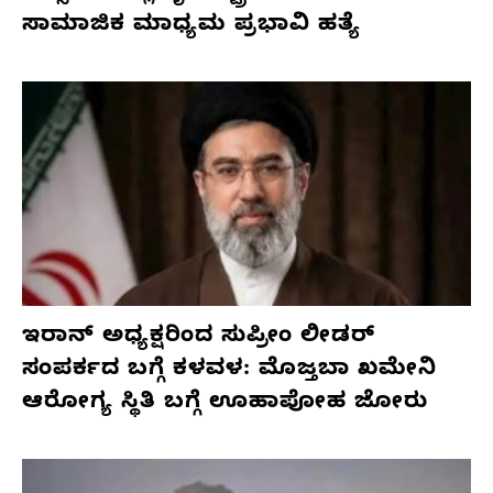
ಸಾಮಾಜಿಕ ಮಾಧ್ಯಮ ಪ್ರಭಾವಿ ಹತ್ಯೆ
ಇರಾನ್ ಅಧ್ಯಕ್ಷರಿಂದ ಸುಪ್ರೀಂ ಲೀಡರ್
ಸಂಪರ್ಕದ ಬಗ್ಗೆ ಕಳವಳ: ಮೊಜ್ತಬಾ ಖಮೇನಿ
ಆರೋಗ್ಯ ಸ್ಥಿತಿ ಬಗ್ಗೆ ಊಹಾಪೋಹ ಜೋರು