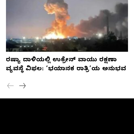
ರಷ್ಯಾ ದಾಳಿಯಲ್ಲಿ ಉಕ್ರೇನ್ ವಾಯು ರಕ್ಷಣಾ
ವ್ಯವಸ್ಥೆ ವಿಫಲ: ‘ಭಯಾನಕ ರಾತ್ರಿ’ಯ ಅನುಭವ