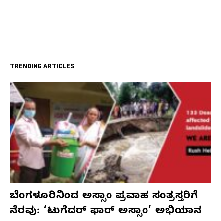
TRENDING ARTICLES
ಬೆಂಗಳೂರಿನಿಂದ ಅಸ್ಸಾಂ ಪ್ರವಾಹ ಸಂತ್ರಸ್ತರಿಗೆ
ನೆರವು: ‘ಟುಗೆದರ್ ಫಾರ್ ಅಸ್ಸಾಂ’ ಅಭಿಯಾನ