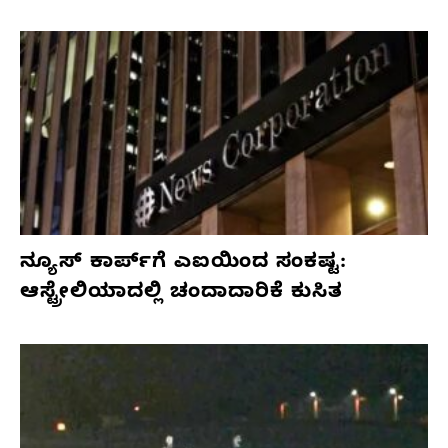
ನ್ಯೂಸ್ ಕಾರ್ಪ್‌ಗೆ ಎಐಯಿಂದ ಸಂಕಷ್ಟ:
ಆಸ್ಟ್ರೇಲಿಯಾದಲ್ಲಿ ಚಂದಾದಾರಿಕೆ ಕುಸಿತ