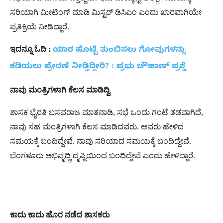
ಸರಿಯಾಗಿ ಮೀಟಿಂಗ್ ಮಾಡಿ ಮಿಸ್ಟರ್ ಡಿಸಿಎಂ ಎಂದು ಖಾರವಾಗಿಯೇ
ಪ್ರತಿಕ್ರಿಯೆ ನೀಡಿದ್ದಾರೆ.
ಇದನ್ನೂ
ಓದಿ
:
ಯಾರ ಹೊಟ್ಟೆ ತುಂಬಿಸಲು ಗೋವುಗಳನ್ನು
ಕಡಿಯಲು ಪ್ರೇರಣೆ ನೀಡ್ತಿದ್ದೀರಿ? : ಪ್ರಭು ಚೌಹಾಣ್ ಪ್ರಶ್ನೆ
ನಾವು
ಮಂತ್ರಿಗಳಾಗಿ
ಕೆಲಸ
ಮಾಡಿದ್ವಿ
ಶಾಸಕ ಭೈರತಿ ಬಸವರಾಜ ಮಾತನಾಡಿ, ಸಭೆ ಒಂದು ಗಂಟೆ ತಡವಾಗಿದೆ,
ನಾವು ಸಹ ಮಂತ್ರಿಗಳಾಗಿ ಕೆಲಸ ಮಾಡಿದವರು. ಅವರು ಹೇಳಿದ
ಸಮಯಕ್ಕೆ ಬಂದಿದ್ದೇವೆ. ನಾವು ಸರಿಯಾದ ಸಮಯಕ್ಕೆ ಬಂದಿದ್ದೇವೆ.
ಬೆಂಗಳೂರು ಅಭಿವೃದ್ಧಿ ದೃಷ್ಟಿಯಿಂದ ಬಂದಿದ್ದೇವೆ ಎಂದು ಹೇಳಿದ್ದಾರೆ.
ಕಾದು
ಕಾದು
ಹೊರ
ನಡೆದ
ಶಾಸಕರು