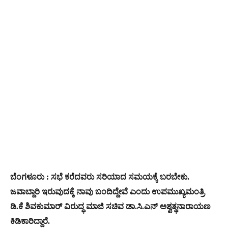
ಬೆಂಗಳೂರು : ಸಭೆ ಕರೆದವರು ಸರಿಯಾದ ಸಮಯಕ್ಕೆ ಬರಬೇಕು.
ಜವಾಬ್ದಾರಿ ಇರುವುದಕ್ಕೆ ನಾವು ಬಂದಿದ್ದೇವೆ ಎಂದು ಉಪಮುಖ್ಯಮಂತ್ರಿ
ಡಿ.ಕೆ ಶಿವಕುಮಾರ್ ವಿರುದ್ಧ ಮಾಜಿ ಸಚಿವ ಡಾ.ಸಿ.ಎನ್ ಅಶ್ವತ್ಥನಾರಾಯಣ
ಕಿಡಿಕಾರಿದ್ದಾರೆ.