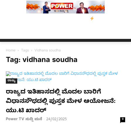
ಿಸೋಜಾ ಕೊಲೆ ಕೇಸ್;‌ ಆರೋಪಿ ಕಾಲಿಗೆ ಗುಂಡೇಟು
ಬೆಂಗಳೂರಿನಿಂದ ಅಸ್ಸಾಂ ಪ
Home
Tags
Vidhana soudha
Tag: vidhana soudha
ರಾಜ್ಯ
ರಾಜ್ಯದ ಇತಿಹಾಸದಲ್ಲಿ ‌ಮೊದಲ ಬಾರಿಗೆ
ವಿಧಾನಸೌಧದಲ್ಲಿ ಪುಸ್ತಕ ಮೇಳ ಆಯೋಜನೆ:
ಯು.ಟಿ ಖಾದರ್​
Power TV ಸುದ್ದಿ ಮನೆ
24/02/2025
-
0