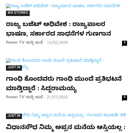
BIG STORIES
ರಾಜ್ಯ ಬಜೆಟ್ ಅಧಿವೇಶ : ರಾಜ್ಯಪಾಲರ
ಭಾಷಣ, ಸರ್ಕಾರದ ಸಾಧನೆಗಳ ಗುಣಗಾನ
Power TV ಸುದ್ದಿ ಮನೆ
12/02/2024
-
0
JUST IN
ಗಾಂಧಿ ಕೊಂದವರು ಗಾಂಧಿ ಮುಂದೆ ಪ್ರತಿಭಟನೆ
ಮಾಡ್ತಿದ್ದಾರೆ : ಸಿದ್ದರಾಮಯ್ಯ
Power TV ಸುದ್ದಿ ಮನೆ
21/07/2023
-
0
JUST IN
ವಿಧಾನಸೌಧ ನಿಮ್ಮ ಅಪ್ಪನ ಮನೆಯ ಆಸ್ತಿಯಲ್ಲ :