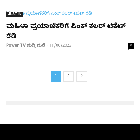
JUST IN
ಮಹಿಳಾ ಪ್ರಯಾಣಿಕರಿಗೆ ಪಿಂಕ್ ಕಲರ್ ಟಿಕೆಟ್
ರೆಡಿ
Power TV ಸುದ್ದಿ ಮನೆ
11/06/2023
-
0
1
2