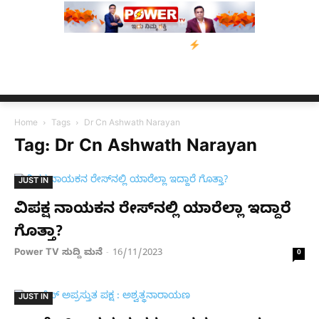
ಿ ಮನವಿ; ಸರ್ಕಾರಕ್ಕೆ 10 ದಿನಗಳ ಗಡುವು
ಬೀರೇನ್ ಸಿಂಗ್ ಅವರ ಆಡಿಯೋ ಕ
Home
Tags
Dr Cn Ashwath Narayan
Tag: Dr Cn Ashwath Narayan
JUST IN
ವಿಪಕ್ಷ ನಾಯಕನ ರೇಸ್​​ನಲ್ಲಿ ಯಾರೆಲ್ಲಾ ಇದ್ದಾರೆ
ಗೊತ್ತಾ?
Power TV ಸುದ್ದಿ ಮನೆ
16/11/2023
-
0
JUST IN