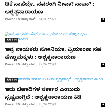
ಡಿಕೆ ಸಾಹೆಬ್ರೇ.. ನವರಂಗಿ ನೀವಾ? ನಾವಾ? :
ಅಶ್ವತ್ಥನಾರಾಯಣ
Power TV ಸುದ್ದಿ ಮನೆ
14/08/2023
-
0
JUST IN
ಇವ್ರ ನಾಯಕರು ಸೋನಿಯಾ, ಪ್ರಿಯಾಂಕಾ ಸಹ
ಹೆಣ್ಣುಮಕ್ಕಳು : ಅಶ್ವತ್ಥನಾರಾಯಣ
Power TV ಸುದ್ದಿ ಮನೆ
27/07/2023
-
0
JUST IN
ಇದು ಜಿಹಾದಿಗಳ ಸರ್ಕಾರ ಎಂಬುದು
ಸ್ಪಷ್ಟವಾಗ್ತಿದೆ : ಅಶ್ವತ್ಥನಾರಾಯಣ ಕಿಡಿ
Power TV ಸುದ್ದಿ ಮನೆ
26/07/2023
-
0