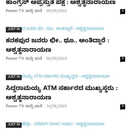
ಕಾಂಗ್ರೆಸ್ ಅಪ್ರಸ್ತುತ ಪಕ್ಷ : ಅಶ್ವತ್ಥನಾರಾಯಣ
Power TV ಸುದ್ದಿ ಮನೆ
09/09/2023
-
0
JUST IN
ಕನಕಪುರ ಜನರು ಛೀ.. ಥೂ.. ಅಂತಿದ್ದಾರೆ :
ಅಶ್ವತ್ಥನಾರಾಯಣ
Power TV ಸುದ್ದಿ ಮನೆ
06/09/2023
-
0
JUST IN
ಸಿದ್ದರಾಮಯ್ಯ ATM ಸರ್ಕಾರದ ಮುಖ್ಯಸ್ಥರು :
ಅಶ್ವತ್ಥನಾರಾಯಣ
Power TV ಸುದ್ದಿ ಮನೆ
14/08/2023
-
0
JUST IN