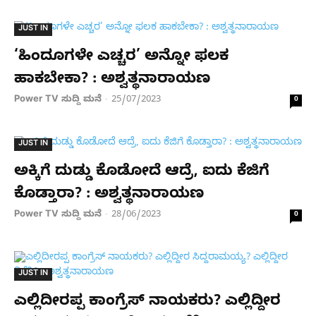
JUST IN
‘ಹಿಂದೂಗಳೇ ಎಚ್ಚರ’ ಅನ್ನೋ ಫಲಕ
ಹಾಕಬೇಕಾ? : ಅಶ್ವತ್ಥನಾರಾಯಣ
Power TV ಸುದ್ದಿ ಮನೆ
25/07/2023
-
0
JUST IN
ಅಕ್ಕಿಗೆ ದುಡ್ಡು ಕೊಡೋದೆ ಆದ್ರೆ, ಐದು ಕೆಜಿಗೆ
ಕೊಡ್ತಾರಾ? : ಅಶ್ವತ್ಥನಾರಾಯಣ
Power TV ಸುದ್ದಿ ಮನೆ
28/06/2023
-
0
JUST IN
ಎಲ್ಲಿದೀರಪ್ಪ ಕಾಂಗ್ರೆಸ್ ನಾಯಕರು? ಎಲ್ಲಿದ್ದೀರ