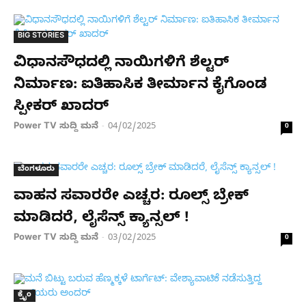
BIG STORIES
ವಿಧಾನಸೌಧದಲ್ಲಿ ನಾಯಿಗಳಿಗೆ ಶೆಲ್ಟರ್​
ನಿರ್ಮಾಣ: ಐತಿಹಾಸಿಕ ತೀರ್ಮಾನ ಕೈಗೊಂಡ
ಸ್ಪೀಕರ್​ ಖಾದರ್​
Power TV ಸುದ್ದಿ ಮನೆ
04/02/2025
-
0
ಬೆಂಗಳೂರು
ವಾಹನ ಸವಾರರೇ ಎಚ್ಚರ: ರೂಲ್ಸ್​ ಬ್ರೇಕ್​
ಮಾಡಿದರೆ, ಲೈಸೆನ್ಸ್​ ಕ್ಯಾನ್ಸಲ್​ !
Power TV ಸುದ್ದಿ ಮನೆ
03/02/2025
-
0
ಕ್ರೈಂ