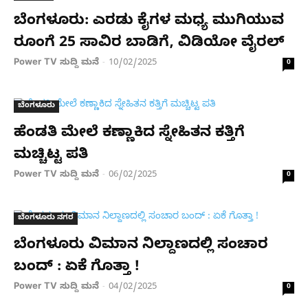
ಬೆಂಗಳೂರು: ಎರಡು ಕೈಗಳ ಮಧ್ಯ ಮುಗಿಯುವ
ರೂಂಗೆ 25 ಸಾವಿರ ಬಾಡಿಗೆ, ವಿಡಿಯೋ ವೈರಲ್​
Power TV ಸುದ್ದಿ ಮನೆ
10/02/2025
-
0
ಬೆಂಗಳೂರು
ಹೆಂಡತಿ ಮೇಲೆ ಕಣ್ಣಾಕಿದ ಸ್ನೇಹಿತನ ಕತ್ತಿಗೆ
ಮಚ್ಚಿಟ್ಟ ಪತಿ
Power TV ಸುದ್ದಿ ಮನೆ
06/02/2025
-
0
ಬೆಂಗಳೂರು ನಗರ
ಬೆಂಗಳೂರು ವಿಮಾನ ನಿಲ್ದಾಣದಲ್ಲಿ ಸಂಚಾರ
ಬಂದ್ : ಏಕೆ ಗೊತ್ತಾ !
Power TV ಸುದ್ದಿ ಮನೆ
04/02/2025
-
0