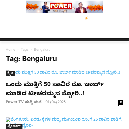
ಗೆ ನೆರವು: ‘ಟುಗೆದರ್ ಫಾರ್ ಅಸ್ಸಾಂ’ ಅಭಿಯಾನ
ನ್ಯೂಸ್ ಕಾರ್ಪ್‌ಗೆ ಎಐಯಿಂದ 
Home
Tags
Bengaluru
Tag: Bengaluru
ಕ್ರೈಂ
ಒಂದು ಮುತ್ತಿಗೆ 50 ಸಾವಿರ ರೂ. ಚಾರ್ಜ್
ಮಾಡಿದ ಟೀಚರಮ್ಮನ ಸ್ಟೋರಿ..!
Power TV ಸುದ್ದಿ ಮನೆ
01/04/2025
-
0
ಟ್ರೆಂಡಿಂಗ್