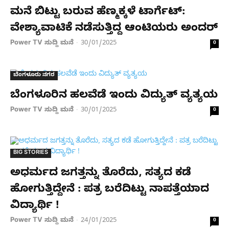
ಮನೆ ಬಿಟ್ಟು ಬರುವ ಹೆಣ್ಮಕ್ಕಳೆ ಟಾರ್ಗೆಟ್​:
ವೇಶ್ಯಾವಾಟಿಕೆ ನಡೆಸುತ್ತಿದ್ದ ಆಂಟಿಯರು ಅಂದರ್
Power TV ಸುದ್ದಿ ಮನೆ
30/01/2025
-
0
ಬೆಂಗಳೂರು ನಗರ
ಬೆಂಗಳೂರಿನ ಹಲವೆಡೆ ಇಂದು ವಿದ್ಯುತ್ ವ್ಯತ್ಯಯ
Power TV ಸುದ್ದಿ ಮನೆ
30/01/2025
-
0
BIG STORIES
ಅಧರ್ಮದ ಜಗತ್ತನ್ನು ತೊರೆದು, ಸತ್ಯದ ಕಡೆ
ಹೋಗುತ್ತಿದ್ದೇನೆ : ಪತ್ರ ಬರೆದಿಟ್ಟು ನಾಪತ್ತೆಯಾದ
ವಿದ್ಯಾರ್ಥಿ !
Power TV ಸುದ್ದಿ ಮನೆ
24/01/2025
-
0