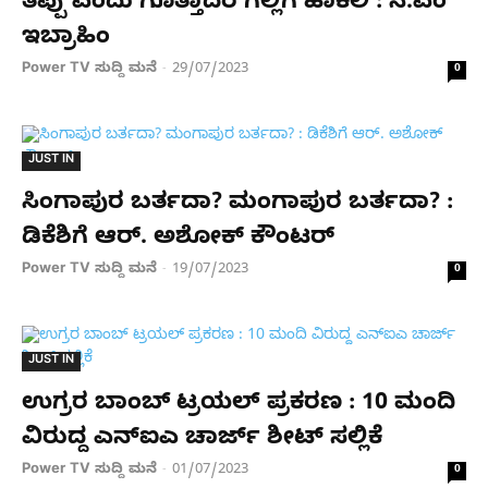
ತಪ್ಪು ಎಂದು ಗೊತ್ತಾದರೆ ಗಲ್ಲಿಗೆ ಹಾಕಲಿ : ಸಿ.ಎಂ
ಇಬ್ರಾಹಿಂ
Power TV ಸುದ್ದಿ ಮನೆ
29/07/2023
-
0
JUST IN
ಸಿಂಗಾಪುರ ಬರ್ತದಾ? ಮಂಗಾಪುರ ಬರ್ತದಾ? :
ಡಿಕೆಶಿಗೆ ಆರ್. ಅಶೋಕ್ ಕೌಂಟರ್
Power TV ಸುದ್ದಿ ಮನೆ
19/07/2023
-
0
JUST IN
ಉಗ್ರರ ಬಾಂಬ್ ಟ್ರಯಲ್ ಪ್ರಕರಣ : 10 ಮಂದಿ
ವಿರುದ್ದ ಎನ್ಐಎ ಚಾರ್ಜ್ ಶೀಟ್ ಸಲ್ಲಿಕೆ
Power TV ಸುದ್ದಿ ಮನೆ
01/07/2023
-
0