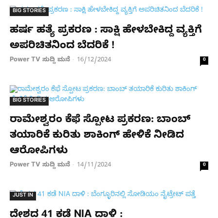
BIG STORIES
ಹರ್ಷ ಹತ್ಯೆ ಪ್ರಕರಣ : ಸಾಕ್ಷಿ ಹೇಳಬೇಕಿದ್ದ ವ್ಯಕ್ತಿಗೆ
ಅಪರಿಚಿತನಿಂದ ಬೆದರಿಕೆ !
Power TV ಸುದ್ದಿ ಮನೆ
16/12/2024
-
0
BIG STORIES
ರಾಮೇಶ್ವರಂ ಕೆಫೆ ಸ್ಪೋಟ ಪ್ರಕರಣ: ಬಾಂಬ್​
ತಯಾರಿಕೆ ಕುರಿತು ಶಾಕಿಂಗ್​ ಹೇಳಿಕೆ ನೀಡಿದ
ಆರೋಪಿಗಳು
Power TV ಸುದ್ದಿ ಮನೆ
14/11/2024
-
0
JUST IN
ದೇಶದ 41 ಕಡೆ NIA ದಾಳಿ :