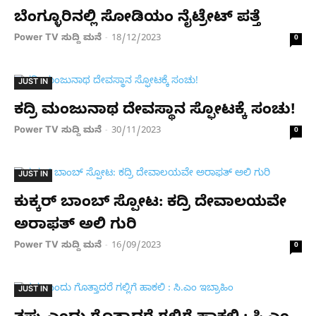
ಬೆಂಗ್ಳೂರಿನಲ್ಲಿ ಸೋಡಿಯಂ ನೈಟ್ರೇಟ್ ಪತ್ತೆ
Power TV ಸುದ್ದಿ ಮನೆ
18/12/2023
-
0
JUST IN
ಕದ್ರಿ ಮಂಜುನಾಥ ದೇವಸ್ಥಾನ ಸ್ಫೋಟಕ್ಕೆ ಸಂಚು!
Power TV ಸುದ್ದಿ ಮನೆ
30/11/2023
-
0
JUST IN
ಕುಕ್ಕರ್​ ಬಾಂಬ್​ ಸ್ಪೋಟ: ಕದ್ರಿ ದೇವಾಲಯವೇ
ಅರಾಫತ್ ಅಲಿ ಗುರಿ
Power TV ಸುದ್ದಿ ಮನೆ
16/09/2023
-
0
JUST IN