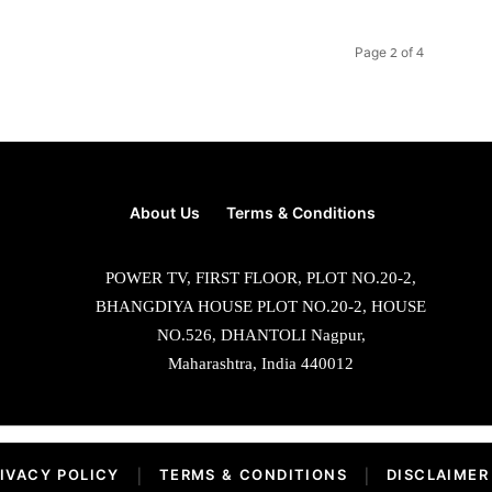
Page 2 of 4
About Us
Terms & Conditions
POWER TV, FIRST FLOOR, PLOT NO.20-2,
BHANGDIYA HOUSE PLOT NO.20-2, HOUSE
NO.526, DHANTOLI Nagpur,
Maharashtra, India 440012
IVACY POLICY
|
TERMS & CONDITIONS
|
DISCLAIMER