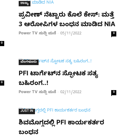
ರಾಜ್ಯ
ಪ್ರವೀಣ್ ನೆಟ್ಟಾರು ಕೊಲೆ ಕೇಸ್​: ಮತ್ತೆ
3 ಆರೋಪಿಗಳ ಬಂಧನ ಮಾಡಿದ NIA
Power TV ಸುದ್ದಿ ಮನೆ
05/11/2022
-
0
0
ಬೆಂಗಳೂರು
PFI ಟಾರ್ಗೆಟ್​​​ನ ಸ್ಫೋಟಕ ಸತ್ಯ
ಬಹಿರಂಗ..!
0
Power TV ಸುದ್ದಿ ಮನೆ
02/11/2022
-
0
JUST IN
ಶಿವಮೊಗ್ಗದಲ್ಲಿ PFI ಕಾರ್ಯಕರ್ತರ
ಬಂಧನ