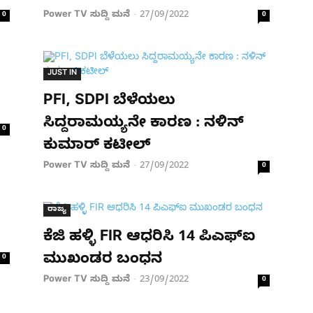
Power TV ಸುದ್ದಿ ಮನೆ
27/09/2022
0
-
0
JUST IN
PFI, SDPI ಬೆಳೆಯಲು
ಸಿದ್ದರಾಮಯ್ಯನೇ ಕಾರಣ : ನಳಿನ್​
0
ಕುಮಾರ್ ಕಟೀಲ್
Power TV ಸುದ್ದಿ ಮನೆ
27/09/2022
-
0
ರಾಜ್ಯ
ಕೆಜಿ ಹಳ್ಳಿ FIR ಆಧರಿಸಿ 14 ಪಿಎಫ್ಐ
ಮುಖಂಡರ ಬಂಧನ
0
Power TV ಸುದ್ದಿ ಮನೆ
23/09/2022
-
0