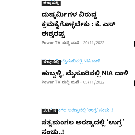
ಜಿಲ್ಲಾ ಸುದ್ದಿ
ದುಷ್ಕರ್ಮಿಗಳ ವಿರುದ್ದ
ಕ್ರಮಕೈಗೊಳ್ಳಬೇಕು : ಕೆ. ಎಸ್​
ಈಶ್ವರಪ್ಪ
Power TV ಸುದ್ದಿ ಮನೆ
20/11/2022
-
ಜಿಲ್ಲಾ-ಸುದ್ದಿ
ಹುಬ್ಬಳ್ಳಿ, ಮೈಸೂರಿನಲ್ಲಿ NIA ದಾಳಿ
Power TV ಸುದ್ದಿ ಮನೆ
05/11/2022
-
JUST IN
ಸತ್ಯಮಂಗಲ ಅರಣ್ಯದಲ್ಲಿ ‘ಉಗ್ರ’
ಸಂಚು..!