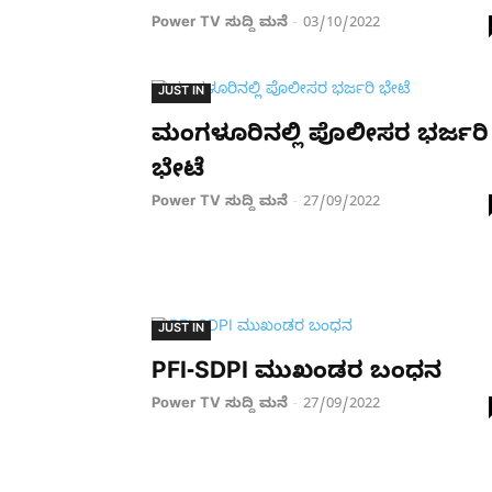
Power TV ಸುದ್ದಿ ಮನೆ
03/10/2022
-
JUST IN
ಮಂಗಳೂರಿನಲ್ಲಿ ಪೊಲೀಸರ ಭರ್ಜರಿ
ಭೇಟೆ
Power TV ಸುದ್ದಿ ಮನೆ
27/09/2022
-
JUST IN
PFI-SDPI ಮುಖಂಡರ ಬಂಧನ
Power TV ಸುದ್ದಿ ಮನೆ
27/09/2022
-