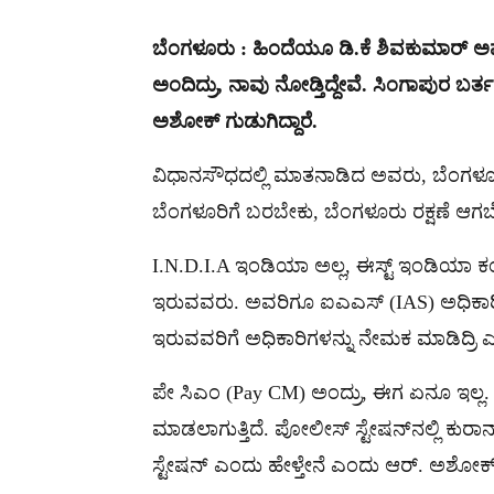
ಬೆಂಗಳೂರು : ಹಿಂದೆಯೂ ಡಿ.ಕೆ ಶಿವಕುಮಾರ್ ಅವರ
ಅಂದಿದ್ರು, ನಾವು ನೋಡ್ತಿದ್ದೇವೆ. ಸಿಂಗಾಪುರ
ಅಶೋಕ್ ಗುಡುಗಿದ್ದಾರೆ.
ವಿಧಾನಸೌಧದಲ್ಲಿ ಮಾತನಾಡಿದ ಅವರು, ಬೆಂಗಳೂರು
ಬೆಂಗಳೂರಿಗೆ ಬರಬೇಕು, ಬೆಂಗಳೂರು ರಕ್ಷಣೆ ಆಗಬೇಕ
I.N.D.I.A ಇಂಡಿಯಾ ಅಲ್ಲ, ಈಸ್ಟ್ ಇಂಡಿಯಾ ಕ
ಇರುವವರು. ಅವರಿಗೂ ಐಎಎಸ್ (IAS) ಅಧಿಕಾರಿ ನೇ
ಇರುವವರಿಗೆ ಅಧಿಕಾರಿಗಳನ್ನು ನೇಮಕ ಮಾಡಿದ್ರಿ 
ಪೇ ಸಿಎಂ (Pay CM) ಅಂದ್ರು, ಈಗ‌ ಏನೂ ಇಲ್ಲ.
ಮಾಡಲಾಗುತ್ತಿದೆ. ಪೋಲೀಸ್ ಸ್ಟೇಷನ್​ನಲ್ಲಿ ಕ
ಸ್ಟೇಷನ್ ಎಂದು ಹೇಳ್ತೇನೆ ಎಂದು ಆರ್. ಅಶೋಕ್ ಕಿ