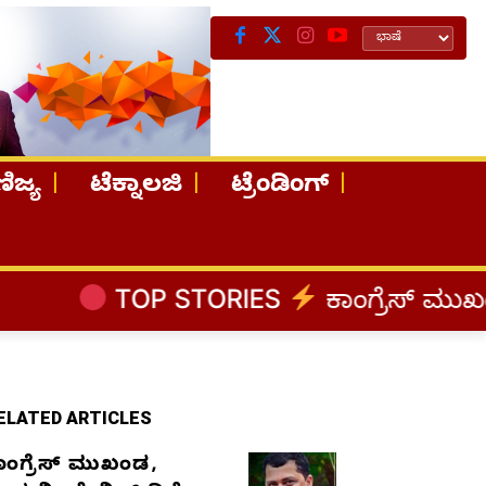
ಿಜ್ಯ
ಟೆಕ್ನಾಲಜಿ
ಟ್ರೆಂಡಿಂಗ್
 STORIES
ಕಾಂಗ್ರೆಸ್‌ ಮುಖಂಡ, ಉದ್ಯಮಿ ಡ
ELATED ARTICLES
ಾಂಗ್ರೆಸ್‌ ಮುಖಂಡ,