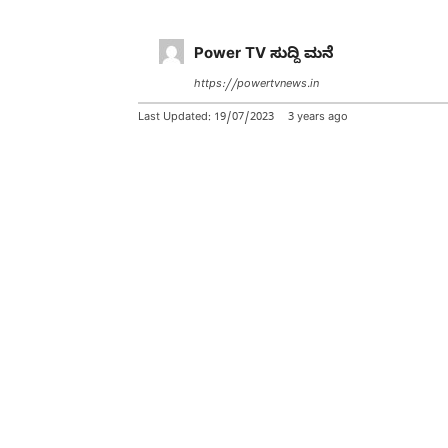
Power TV ಸುದ್ದಿ ಮನೆ
https://powertvnews.in
Last Updated:
19/07/2023
3 years ago