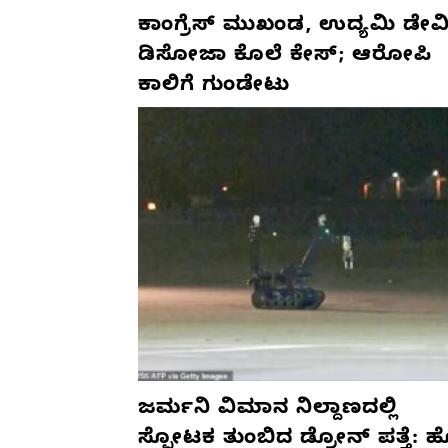
ಕಾಂಗ್ರೆಸ್‌ ಮುಖಂಡ, ಉದ್ಯಮಿ ಡೇವಿ
ಡಿಸೋಜಾ ಕೊಲೆ ಕೇಸ್;‌ ಆರೋಪಿ
ಕಾಲಿಗೆ ಗುಂಡೇಟು
ಜರ್ಮನಿ ವಿಮಾನ ನಿಲ್ದಾಣದಲ್ಲಿ
ಸ್ಫೋಟಕ ತುಂಬಿದ ಡ್ರೋನ್ ಪತ್ತೆ: 