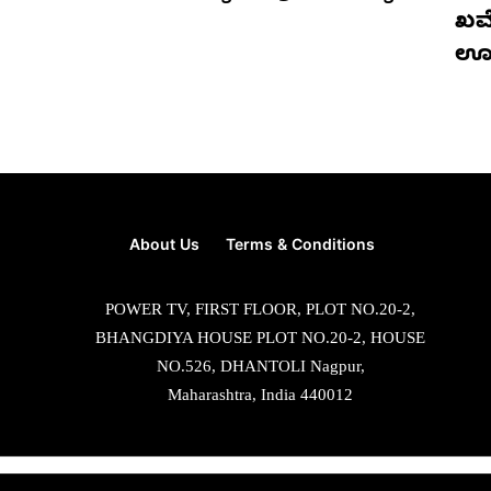
ಖಮೇ
ಊ
About Us
Terms & Conditions
POWER TV, FIRST FLOOR, PLOT NO.20-2,
BHANGDIYA HOUSE PLOT NO.20-2, HOUSE
NO.526, DHANTOLI Nagpur,
Maharashtra, India 440012