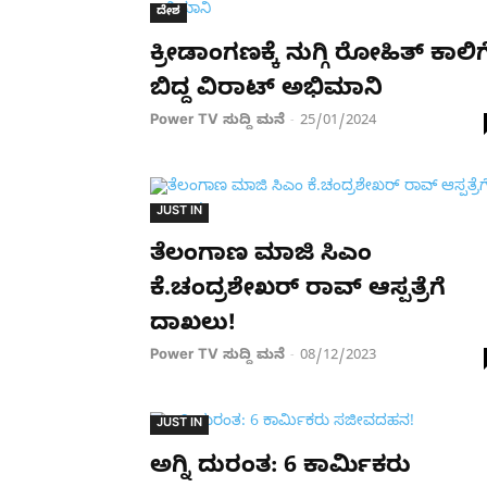
ದೇಶ
ಕ್ರೀಡಾಂಗಣಕ್ಕೆ ನುಗ್ಗಿ ರೋಹಿತ್ ಕಾಲಿಗ
ಬಿದ್ದ ವಿರಾಟ್ ಅಭಿಮಾನಿ
Power TV ಸುದ್ದಿ ಮನೆ
25/01/2024
-
JUST IN
ತೆಲಂಗಾಣ ಮಾಜಿ ಸಿಎಂ
ಕೆ.ಚಂದ್ರಶೇಖರ್​ ರಾವ್​ ಆಸ್ಪತ್ರೆಗೆ
ದಾಖಲು!
Power TV ಸುದ್ದಿ ಮನೆ
08/12/2023
-
JUST IN
ಅಗ್ನಿ ದುರಂತ: 6 ಕಾರ್ಮಿಕರು