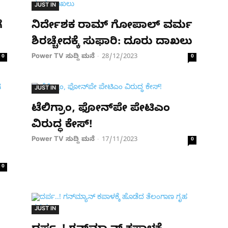
JUST IN
ೆ
ನಿರ್ದೇಶಕ ರಾಮ್​ ಗೋಪಾಲ್​ ವರ್ಮ
ಶಿರಚ್ಚೇದಕ್ಕೆ ಸುಫಾರಿ: ದೂರು ದಾಖಲು
Power TV ಸುದ್ದಿ ಮನೆ
28/12/2023
0
-
0
JUST IN
ಟೆಲಿಗ್ರಾಂ, ಫೋನ್‌ಪೇ ಪೇಟಿಎಂ
ವಿರುದ್ಧ ಕೇಸ್‌!
Power TV ಸುದ್ದಿ ಮನೆ
17/11/2023
-
0
0
JUST IN