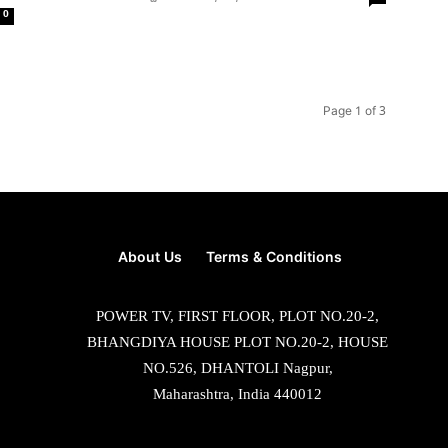
0
Page 1 of 3
About Us
Terms & Conditions
POWER TV, FIRST FLOOR, PLOT NO.20-2,
BHANGDIYA HOUSE PLOT NO.20-2, HOUSE
NO.526, DHANTOLI Nagpur,
Maharashtra, India 440012