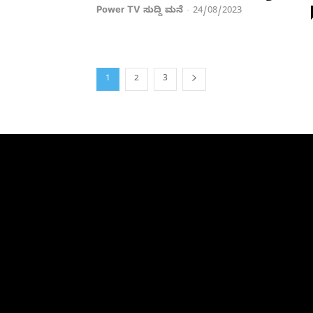
Power TV ಸುದ್ದಿ ಮನೆ
24/08/2023
-
1
2
3