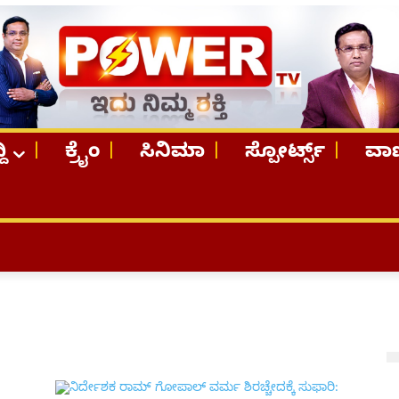
ದಿ
ಕ್ರೈಂ
ಸಿನಿಮಾ
ಸ್ಪೋರ್ಟ್ಸ್
ವಾಣ