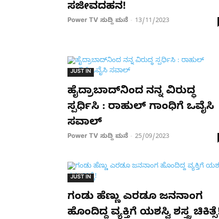
ಸಜೀವದಹನ!
Power TV ಸುದ್ದಿ ಮನೆ
13/11/2023
-
JUST IN
ಹೈದ್ರಾಬಾದ್​ನಿಂದ ನನ್ನ ವಿರುದ್ಧ
ಸ್ಪರ್ಧಿಸಿ : ರಾಹುಲ್ ಗಾಂಧಿಗೆ ಒವೈಸಿ
ಸವಾಲ್
Power TV ಸುದ್ದಿ ಮನೆ
25/09/2023
-
JUST IN
ಗಂಡು ಹೆಣ್ಣು ಎರಡೂ ಜನನಾಂಗ
ಹೊಂದಿದ್ದ ವ್ಯಕ್ತಿಗೆ ಯಶಸ್ವಿ ಶಸ್ತ್ರ ಚಿಕಿತ್ಸೆ