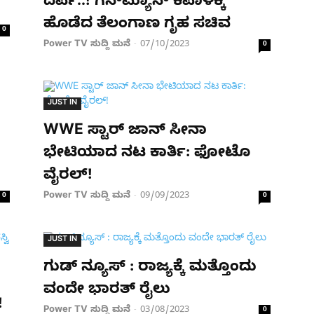
ದರ್ಪ..! ಗನ್​ಮ್ಯಾನ್​ ಕಪಾಳಕ್ಕೆ
ಹೊಡೆದ ತೆಲಂಗಾಣ ಗೃಹ ಸಚಿವ
0
Power TV ಸುದ್ದಿ ಮನೆ
07/10/2023
-
0
JUST IN
WWE ಸ್ಟಾರ್ ಜಾನ್ ಸೀನಾ
ಭೇಟಿಯಾದ ನಟ ಕಾರ್ತಿ: ಫೋಟೊ
ವೈರಲ್​!
Power TV ಸುದ್ದಿ ಮನೆ
09/09/2023
0
-
0
JUST IN
ಗುಡ್​ ನ್ಯೂಸ್ : ರಾಜ್ಯಕ್ಕೆ ಮತ್ತೊಂದು
ವಂದೇ ಭಾರತ್ ರೈಲು
!
Power TV ಸುದ್ದಿ ಮನೆ
03/08/2023
-
0