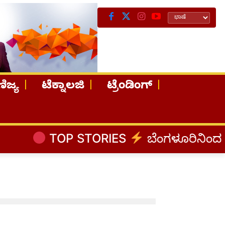
ಿಜ್ಯ
ಟೆಕ್ನಾಲಜಿ
ಟ್ರೆಂಡಿಂಗ್
TOP STORIES
ಬೆಂಗಳೂರಿನಿಂದ ಅಸ್ಸಾಂ 