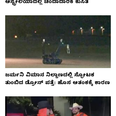
ಆಸ್ಟ್ರೇಲಿಯಾದಲ್ಲಿ ಚಂದಾದಾರಿಕೆ ಕುಸಿತ
ಜರ್ಮನಿ ವಿಮಾನ ನಿಲ್ದಾಣದಲ್ಲಿ ಸ್ಫೋಟಕ
ತುಂಬಿದ ಡ್ರೋನ್ ಪತ್ತೆ: ಹೊಸ ಆತಂಕಕ್ಕೆ ಕಾರಣ