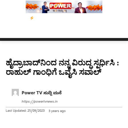
ಾನ
ನ್ಯೂಸ್ ಕಾರ್ಪ್‌ಗೆ ಎಐಯಿಂದ ಸಂಕಷ್ಟ: ಆಸ್ಟ್ರೇಲಿಯಾದಲ್ಲಿ ಚಂದಾದಾರಿಕೆ ಕ
ಹೈದ್ರಾಬಾದ್​ನಿಂದ ನನ್ನ ವಿರುದ್ಧ ಸ್ಪರ್ಧಿಸಿ :
ರಾಹುಲ್ ಗಾಂಧಿಗೆ ಒವೈಸಿ ಸವಾಲ್
Power TV ಸುದ್ದಿ ಮನೆ
https://powertvnews.in
Last Updated:
25/09/2023
3 years ago