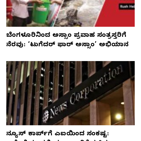
ಬೆಂಗಳೂರಿನಿಂದ ಅಸ್ಸಾಂ ಪ್ರವಾಹ ಸಂತ್ರಸ್ತರಿಗೆ
ನೆರವು: ‘ಟುಗೆದರ್ ಫಾರ್ ಅಸ್ಸಾಂ’ ಅಭಿಯಾನ
ನ್ಯೂಸ್ ಕಾರ್ಪ್‌ಗೆ ಎಐಯಿಂದ ಸಂಕಷ್ಟ: