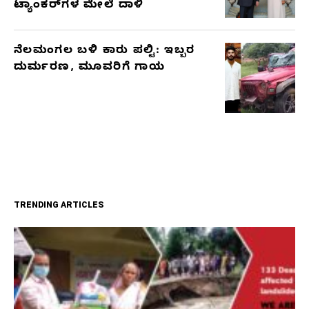
ಟ್ಯಾಂಕರ್‌ಗಳ ಮೇಲೆ ದಾಳಿ
ನೆಲಮಂಗಲ ಬಳಿ ಕಾರು ಪಲ್ಟಿ: ಇಬ್ಬರ
ದುರ್ಮರಣ, ಮೂವರಿಗೆ ಗಾಯ
TRENDING ARTICLES