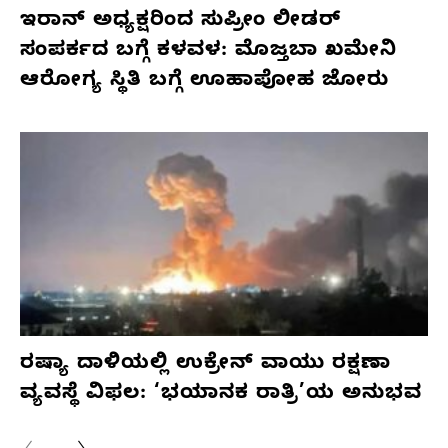
ಇರಾನ್ ಅಧ್ಯಕ್ಷರಿಂದ ಸುಪ್ರೀಂ ಲೀಡರ್
ಸಂಪರ್ಕದ ಬಗ್ಗೆ ಕಳವಳ: ಮೊಜ್ತಬಾ ಖಮೇನಿ
ಆರೋಗ್ಯ ಸ್ಥಿತಿ ಬಗ್ಗೆ ಊಹಾಪೋಹ ಜೋರು
ರಷ್ಯಾ ದಾಳಿಯಲ್ಲಿ ಉಕ್ರೇನ್ ವಾಯು ರಕ್ಷಣಾ
ವ್ಯವಸ್ಥೆ ವಿಫಲ: ‘ಭಯಾನಕ ರಾತ್ರಿ’ಯ ಅನುಭವ