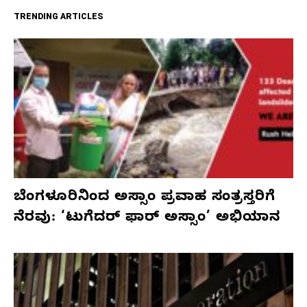
TRENDING ARTICLES
ಬೆಂಗಳೂರಿನಿಂದ ಅಸ್ಸಾಂ ಪ್ರವಾಹ ಸಂತ್ರಸ್ತರಿಗೆ
ನೆರವು: ‘ಟುಗೆದರ್ ಫಾರ್ ಅಸ್ಸಾಂ’ ಅಭಿಯಾನ