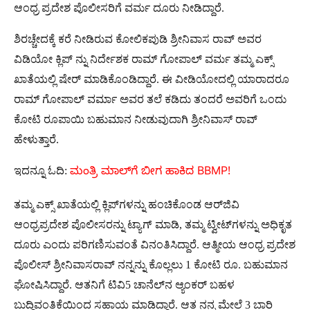
ಆಂಧ್ರ ಪ್ರದೇಶ ಪೊಲೀಸರಿಗೆ ವರ್ಮ ದೂರು ನೀಡಿದ್ದಾರೆ.
ಶಿರಚ್ಚೇದಕ್ಕೆ ಕರೆ ನೀಡಿರುವ ಕೋಲಿಕಪುಡಿ ಶ್ರೀನಿವಾಸ ರಾವ್ ಅವರ
ವಿಡಿಯೋ ಕ್ಲಿಪ್ ನ್ನು ನಿರ್ದೇಶಕ ರಾಮ್​ ಗೋಪಾಲ್ ವರ್ಮ ತಮ್ಮ ಎಕ್ಸ್​
ಖಾತೆಯಲ್ಲಿ ಷೇರ್ ಮಾಡಿಕೊಂಡಿದ್ದಾರೆ. ಈ ವೀಡಿಯೋದಲ್ಲಿ ಯಾರಾದರೂ
ರಾಮ್ ಗೋಪಾಲ್ ವರ್ಮಾ ಅವರ ತಲೆ ಕಡಿದು ತಂದರೆ ಅವರಿಗೆ ಒಂದು
ಕೋಟಿ ರೂಪಾಯಿ ಬಹುಮಾನ ನೀಡುವುದಾಗಿ ಶ್ರೀನಿವಾಸ್ ರಾವ್
ಹೇಳುತ್ತಾರೆ.
ಇದನ್ನೂ ಓದಿ:
ಮಂತ್ರಿ ಮಾಲ್‌ಗೆ ಬೀಗ ಹಾಕಿದ BBMP!
ತಮ್ಮ ಎಕ್ಸ್ ಖಾತೆಯಲ್ಲಿ ಕ್ಲಿಪ್‌ಗಳನ್ನು ಹಂಚಿಕೊಂಡ ಆರ್‌ಜಿವಿ
ಆಂಧ್ರಪ್ರದೇಶ ಪೊಲೀಸರನ್ನು ಟ್ಯಾಗ್ ಮಾಡಿ, ತಮ್ಮ ಟ್ವೀಟ್‌ಗಳನ್ನು ಅಧಿಕೃತ
ದೂರು ಎಂದು ಪರಿಗಣಿಸುವಂತೆ ವಿನಂತಿಸಿದ್ದಾರೆ. ಆತ್ಮೀಯ ಆಂಧ್ರ ಪ್ರದೇಶ
ಪೊಲೀಸ್ ಶ್ರೀನಿವಾಸರಾವ್ ನನ್ನನ್ನು ಕೊಲ್ಲಲು 1 ಕೋಟಿ ರೂ. ಬಹುಮಾನ
ಘೋಷಿಸಿದ್ದಾರೆ. ಆತನಿಗೆ ಟಿವಿ5 ಚಾನೆಲ್‌ನ ಆ್ಯಂಕರ್ ಬಹಳ
ಬುದ್ಧಿವಂತಿಕೆಯಿಂದ ಸಹಾಯ ಮಾಡಿದ್ದಾರೆ. ಆತ ನನ್ನ ಮೇಲೆ 3 ಬಾರಿ