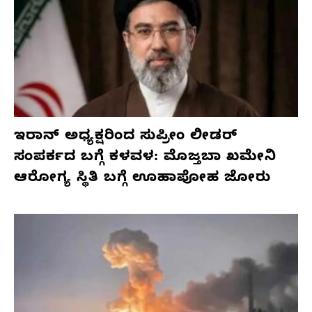
ಇರಾನ್ ಅಧ್ಯಕ್ಷರಿಂದ ಸುಪ್ರೀಂ ಲೀಡರ್
ಸಂಪರ್ಕದ ಬಗ್ಗೆ ಕಳವಳ: ಮೊಜ್ತಬಾ ಖಮೇನಿ
ಆರೋಗ್ಯ ಸ್ಥಿತಿ ಬಗ್ಗೆ ಊಹಾಪೋಹ ಜೋರು