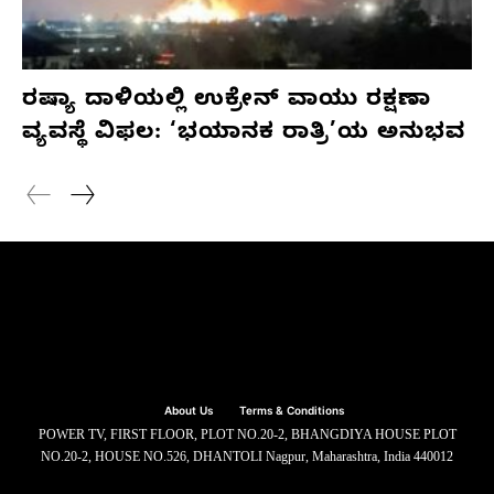
ರಷ್ಯಾ ದಾಳಿಯಲ್ಲಿ ಉಕ್ರೇನ್ ವಾಯು ರಕ್ಷಣಾ
ವ್ಯವಸ್ಥೆ ವಿಫಲ: ‘ಭಯಾನಕ ರಾತ್ರಿ’ಯ ಅನುಭವ
About Us
Terms & Conditions
POWER TV, FIRST FLOOR, PLOT NO.20-2, BHANGDIYA HOUSE PLOT
NO.20-2, HOUSE NO.526, DHANTOLI Nagpur, Maharashtra, India 440012