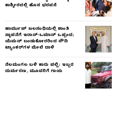
ಕಾಶ್ಮೀರದಲ್ಲಿ ಹೊಸ ಭರವಸೆ
ಹಾರ್ಮುಜ್ ಜಲಸಂಧಿಯಲ್ಲಿ ಶಾಂತಿ
ಸ್ಥಾಪನೆಗೆ ಇರಾನ್-ಒಮಾನ್ ಒಪ್ಪಂದ;
ಯೆಮನ್ ಬಂಡುಕೋರರಿಂದ ಸೌದಿ
ಟ್ಯಾಂಕರ್‌ಗಳ ಮೇಲೆ ದಾಳಿ
ನೆಲಮಂಗಲ ಬಳಿ ಕಾರು ಪಲ್ಟಿ: ಇಬ್ಬರ
ದುರ್ಮರಣ, ಮೂವರಿಗೆ ಗಾಯ