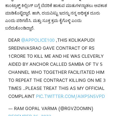
ಕಾಂಟ್ರಾಕ್ಟ್ ಕಿಲ್ಲಿಂಗ್ ಬಗ್ಗೆ ಬೆದರಿಕೆ ಹಾಕುವ ಮಾತುಗಳನ್ನಾಡಲು ಅವಕಾಶ
ಮಾಡಿಕೊಟ್ಟಿದ್ದಾರೆ. ಹಾಗಿ, ದಯವಿಟ್ಟು ಇದನ್ನು ನನ್ನ ಅಧಿಕೃತ ದೂರು
ಎಂದು ಪರಿಗಣಿಸಿ. ಮತ್ತು ಸೂಕ್ತ ಕ್ರಮ ಕೈಗೊಳ್ಳಿ ಎಂದು
ಬರೆದುಕೊಂಡಿದ್ದಾರೆ.
DEAR ⁦
@APPOLICE100
⁩ ,THIS KOLIKAPUDI
SREENIVASRAO GAVE CONTRACT OF RS
1CRORE TO KILL ME AND HE WAS CLEVERLY
AIDED BY ANCHOR CALLED SAMBA OF TV 5
CHANNEL WHO TOGETHER FACILITATED HIM
TO REPEAT THE CONTRACT KILLING ON ME 3
TIMES ..PLEASE TREAT THIS AS MY OFFICIAL
COMPLAINT
PIC.TWITTER.COM/AIXP5N5VPD
— RAM GOPAL VARMA (@RGVZOOMIN)