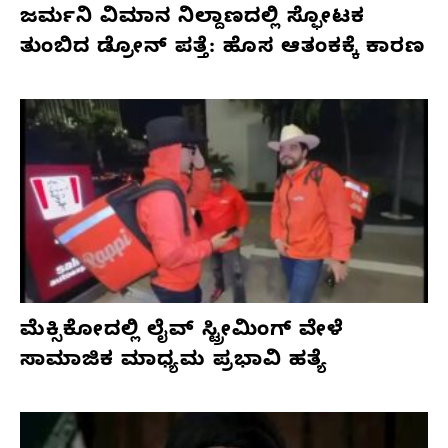
ಜರ್ಮನಿ ವಿಮಾನ ನಿಲ್ದಾಣದಲ್ಲಿ ಸ್ಫೋಟಕ
ತುಂಬಿದ ಡ್ರೋನ್ ಪತ್ತೆ: ಹೊಸ ಆತಂಕಕ್ಕೆ ಕಾರಣ
ಮೆಕ್ಸಿಕೋದಲ್ಲಿ ಲೈವ್ ಸ್ಟ್ರೀಮಿಂಗ್ ವೇಳೆ
ಸಾಮಾಜಿಕ ಮಾಧ್ಯಮ ಪ್ರಭಾವಿ ಹತ್ಯೆ