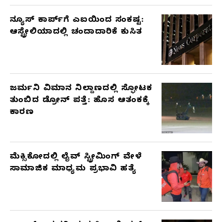
ನ್ಯೂಸ್ ಕಾರ್ಪ್‌ಗೆ ಎಐಯಿಂದ ಸಂಕಷ್ಟ:
ಆಸ್ಟ್ರೇಲಿಯಾದಲ್ಲಿ ಚಂದಾದಾರಿಕೆ ಕುಸಿತ
ಜರ್ಮನಿ ವಿಮಾನ ನಿಲ್ದಾಣದಲ್ಲಿ ಸ್ಫೋಟಕ
ತುಂಬಿದ ಡ್ರೋನ್ ಪತ್ತೆ: ಹೊಸ ಆತಂಕಕ್ಕೆ
ಕಾರಣ
ಮೆಕ್ಸಿಕೋದಲ್ಲಿ ಲೈವ್ ಸ್ಟ್ರೀಮಿಂಗ್ ವೇಳೆ
ಸಾಮಾಜಿಕ ಮಾಧ್ಯಮ ಪ್ರಭಾವಿ ಹತ್ಯೆ