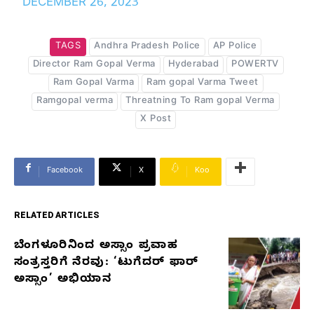
DECEMBER 26, 2023
TAGS
Andhra Pradesh Police
AP Police
Director Ram Gopal Verma
Hyderabad
POWERTV
Ram Gopal Varma
Ram gopal Varma Tweet
Ramgopal verma
Threatning To Ram gopal Verma
X Post
Facebook
X
Koo
RELATED ARTICLES
ಬೆಂಗಳೂರಿನಿಂದ ಅಸ್ಸಾಂ ಪ್ರವಾಹ
RELATED
ಸಂತ್ರಸ್ತರಿಗೆ ನೆರವು: ‘ಟುಗೆದರ್ ಫಾರ್
ARTICLES
ಅಸ್ಸಾಂ’ ಅಭಿಯಾನ