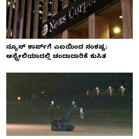
ನ್ಯೂಸ್ ಕಾರ್ಪ್‌ಗೆ ಎಐಯಿಂದ ಸಂಕಷ್ಟ:
ಆಸ್ಟ್ರೇಲಿಯಾದಲ್ಲಿ ಚಂದಾದಾರಿಕೆ ಕುಸಿತ