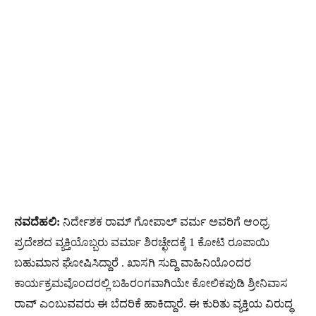
ನವದೆಹಲಿ:
ನಿರ್ದೇಶಕ ರಾಮ್​ ಗೋಪಾಲ್​ ವರ್ಮ ಅವರಿಗೆ ಆಂಧ್ರ
ಪ್ರದೇಶದ ವ್ಯಕ್ತಿಯೊಬ್ಬರು ವರ್ಮಾ ಶಿರಚ್ಛೇದಕ್ಕೆ 1 ಕೋಟಿ ರೂಪಾಯಿ
ಬಹುಮಾನ ಘೋಷಿಸಿದ್ದಾರೆ . ಖಾಸಗಿ ಸುದ್ದಿ ವಾಹಿನಿಯೊಂದರ
ಕಾರ್ಯಕ್ರಮವೊಂದರಲ್ಲಿ ಬಹಿರಂಗವಾಗಿಯೇ ಕೋಲಿಕಪುಡಿ ಶ್ರೀನಿವಾಸ
ರಾವ್ ಎಂಬುವವರು ಈ ಬೆದರಿಕೆ ಹಾಕಿದ್ದಾರೆ. ಈ ಕುರಿತು ವ್ಯಕ್ತಿಯ ವಿರುದ್ಧ