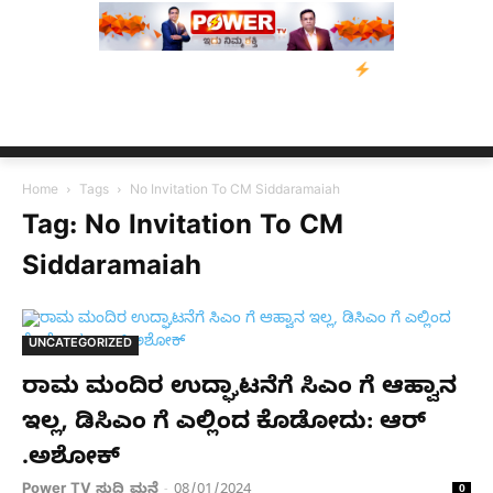
ರಸ್ತರಿಗೆ ನೆರವು: ‘ಟುಗೆದರ್ ಫಾರ್ ಅಸ್ಸಾಂ’ ಅಭಿಯಾನ
ನ್ಯೂಸ್ ಕಾರ್ಪ್‌ಗೆ 
Home
Tags
No Invitation To CM Siddaramaiah
Tag: No Invitation To CM
Siddaramaiah
UNCATEGORIZED
ರಾಮ ಮಂದಿರ ಉದ್ಘಾಟನೆಗೆ ಸಿಎಂ ಗೆ ಆಹ್ವಾನ
ಇಲ್ಲ, ಡಿಸಿಎಂ ಗೆ ಎಲ್ಲಿಂದ ಕೊಡೋದು: ಆರ್​
.ಅಶೋಕ್​
Power TV ಸುದ್ದಿ ಮನೆ
08/01/2024
-
0