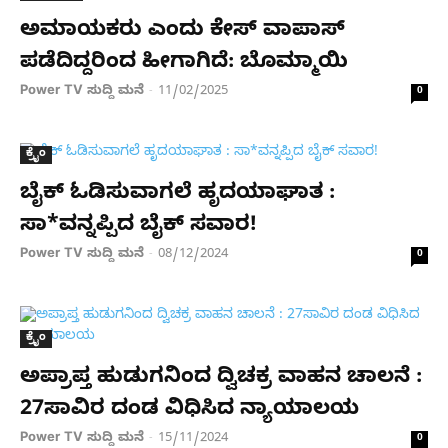
ಅಮಾಯಕರು ಎಂದು ಕೇಸ್​ ವಾಪಾಸ್​
ಪಡೆದಿದ್ದರಿಂದ ಹೀಗಾಗಿದೆ: ಬೊಮ್ಮಾಯಿ
Power TV ಸುದ್ದಿ ಮನೆ
11/02/2025
-
0
ಕ್ರೈಂ
ಬೈಕ್ ಓಡಿಸುವಾಗಲೆ ಹೃದಯಾಘಾತ :
ಸಾ*ವನ್ನಪ್ಪಿದ ಬೈಕ್​ ಸವಾರ!
Power TV ಸುದ್ದಿ ಮನೆ
08/12/2024
-
0
ಕ್ರೈಂ
ಅಪ್ರಾಪ್ತ ಹುಡುಗನಿಂದ ದ್ವಿಚಕ್ರ ವಾಹನ ಚಾಲನೆ :
27ಸಾವಿರ ದಂಡ ವಿಧಿಸಿದ ನ್ಯಾಯಾಲಯ
Power TV ಸುದ್ದಿ ಮನೆ
15/11/2024
-
0