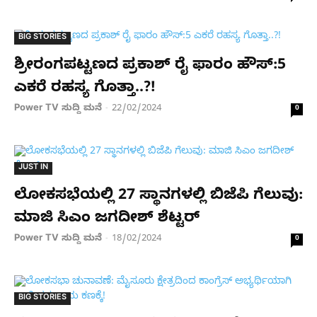
BIG STORIES
ಶ್ರೀರಂಗಪಟ್ಟಣದ ಪ್ರಕಾಶ್ ರೈ ಫಾರಂ ಹೌಸ್:5
ಎಕರೆ ರಹಸ್ಯ ಗೊತ್ತಾ..?!
Power TV ಸುದ್ದಿ ಮನೆ
22/02/2024
-
0
JUST IN
ಲೋಕಸಭೆಯಲ್ಲಿ 27 ಸ್ಥಾನಗಳಲ್ಲಿ ಬಿಜೆಪಿ ಗೆಲುವು:
ಮಾಜಿ ಸಿಎಂ ಜಗದೀಶ್​ ಶೆಟ್ಟರ್​
Power TV ಸುದ್ದಿ ಮನೆ
18/02/2024
-
0
BIG STORIES