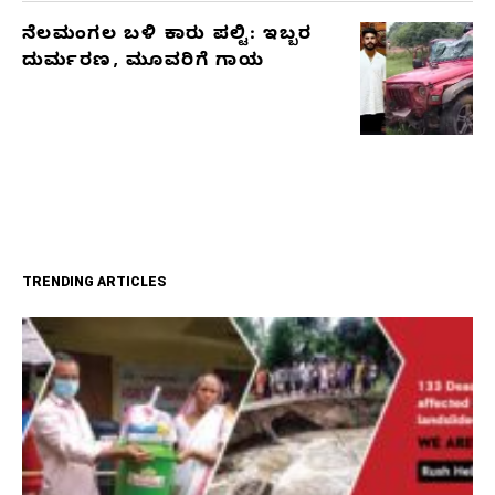
ನೆಲಮಂಗಲ ಬಳಿ ಕಾರು ಪಲ್ಟಿ: ಇಬ್ಬರ
ದುರ್ಮರಣ, ಮೂವರಿಗೆ ಗಾಯ
TRENDING ARTICLES