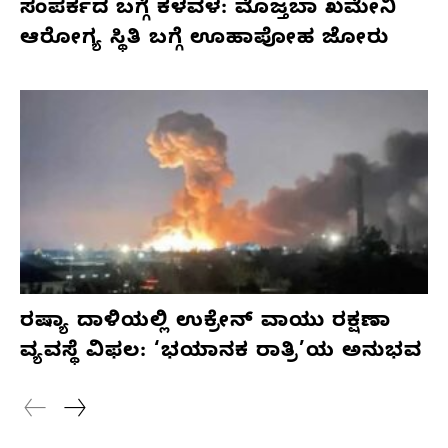
ಸಂಪರ್ಕದ ಬಗ್ಗೆ ಕಳವಳ: ಮೊಜ್ತಬಾ ಖಮೇನಿ
ಆರೋಗ್ಯ ಸ್ಥಿತಿ ಬಗ್ಗೆ ಊಹಾಪೋಹ ಜೋರು
ರಷ್ಯಾ ದಾಳಿಯಲ್ಲಿ ಉಕ್ರೇನ್ ವಾಯು ರಕ್ಷಣಾ
ವ್ಯವಸ್ಥೆ ವಿಫಲ: ‘ಭಯಾನಕ ರಾತ್ರಿ’ಯ ಅನುಭವ