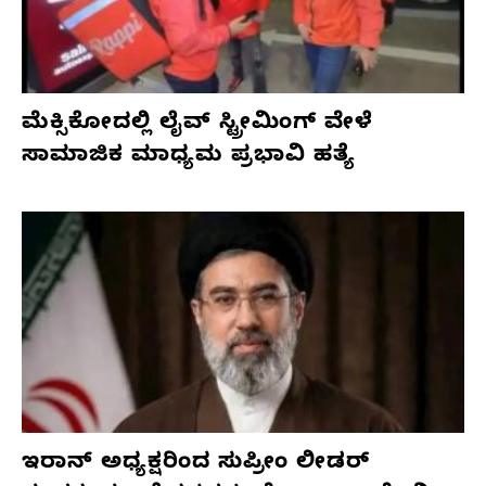
ಮೆಕ್ಸಿಕೋದಲ್ಲಿ ಲೈವ್ ಸ್ಟ್ರೀಮಿಂಗ್ ವೇಳೆ
ಸಾಮಾಜಿಕ ಮಾಧ್ಯಮ ಪ್ರಭಾವಿ ಹತ್ಯೆ
ಇರಾನ್ ಅಧ್ಯಕ್ಷರಿಂದ ಸುಪ್ರೀಂ ಲೀಡರ್