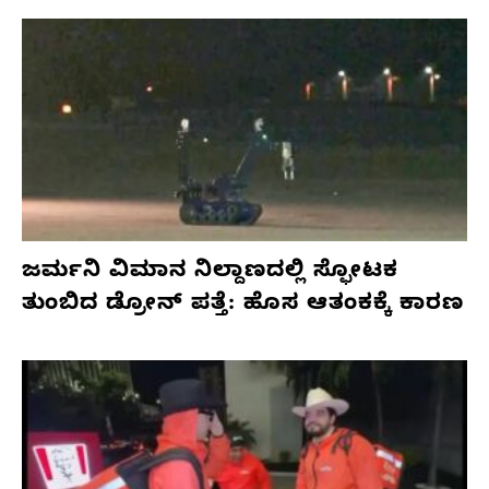
ಜರ್ಮನಿ ವಿಮಾನ ನಿಲ್ದಾಣದಲ್ಲಿ ಸ್ಫೋಟಕ
ತುಂಬಿದ ಡ್ರೋನ್ ಪತ್ತೆ: ಹೊಸ ಆತಂಕಕ್ಕೆ ಕಾರಣ