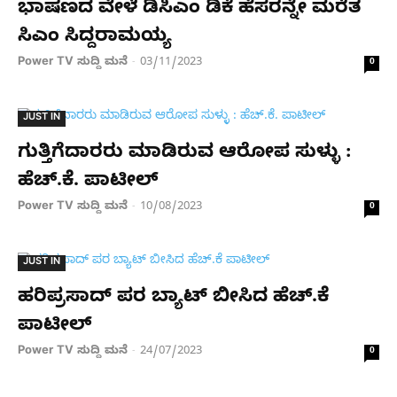
ಭಾಷಣದ ವೇಳೆ ಡಿಸಿಎಂ ಡಿಕೆ ಹೆಸರನ್ನೇ ಮರೆತ
ಸಿಎಂ ಸಿದ್ದರಾಮಯ್ಯ
Power TV ಸುದ್ದಿ ಮನೆ
03/11/2023
-
0
JUST IN
ಗುತ್ತಿಗೆದಾರರು ಮಾಡಿರುವ ಆರೋಪ ಸುಳ್ಳು :
ಹೆಚ್.ಕೆ. ಪಾಟೀಲ್
Power TV ಸುದ್ದಿ ಮನೆ
10/08/2023
-
0
JUST IN
ಹರಿಪ್ರಸಾದ್ ಪರ ಬ್ಯಾಟ್ ಬೀಸಿದ ಹೆಚ್.ಕೆ
ಪಾಟೀಲ್
Power TV ಸುದ್ದಿ ಮನೆ
24/07/2023
-
0