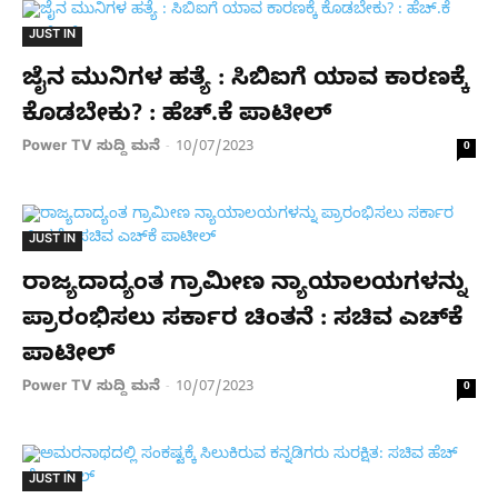
JUST IN
ಜೈನ ಮುನಿಗಳ ಹತ್ಯೆ : ಸಿಬಿಐಗೆ ಯಾವ ಕಾರಣಕ್ಕೆ
ಕೊಡಬೇಕು? : ಹೆಚ್.ಕೆ ಪಾಟೀಲ್
Power TV ಸುದ್ದಿ ಮನೆ
10/07/2023
-
0
JUST IN
ರಾಜ್ಯದಾದ್ಯಂತ ಗ್ರಾಮೀಣ ನ್ಯಾಯಾಲಯಗಳನ್ನು
ಪ್ರಾರಂಭಿಸಲು ಸರ್ಕಾರ ಚಿಂತನೆ : ಸಚಿವ ಎಚ್‌ಕೆ
ಪಾಟೀಲ್
Power TV ಸುದ್ದಿ ಮನೆ
10/07/2023
-
0
JUST IN