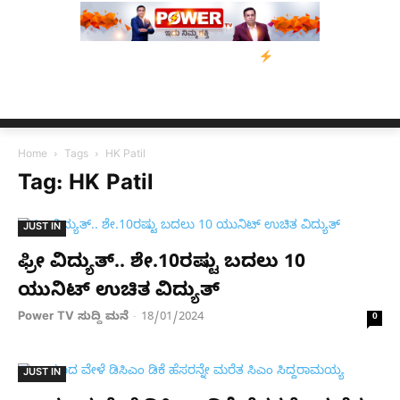
ಗೆ ನೆರವು: ‘ಟುಗೆದರ್ ಫಾರ್ ಅಸ್ಸಾಂ’ ಅಭಿಯಾನ
ನ್ಯೂಸ್ ಕಾರ್ಪ್‌ಗೆ ಎಐಯಿಂದ 
Home
Tags
HK Patil
Tag: HK Patil
JUST IN
ಫ್ರೀ ವಿದ್ಯುತ್.. ಶೇ.10ರಷ್ಟು ಬದಲು 10
ಯುನಿಟ್ ಉಚಿತ ವಿದ್ಯುತ್
Power TV ಸುದ್ದಿ ಮನೆ
18/01/2024
-
0
JUST IN