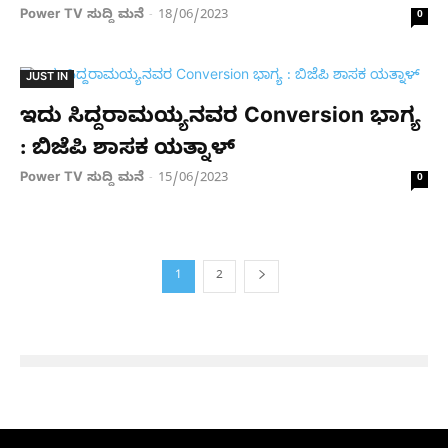
Power TV ಸುದ್ದಿ ಮನೆ
18/06/2023
-
0
JUST IN
ಇದು ಸಿದ್ದರಾಮಯ್ಯನವರ Conversion ಭಾಗ್ಯ
: ಬಿಜೆಪಿ ಶಾಸಕ ಯತ್ನಾಳ್
Power TV ಸುದ್ದಿ ಮನೆ
15/06/2023
-
0
1
2