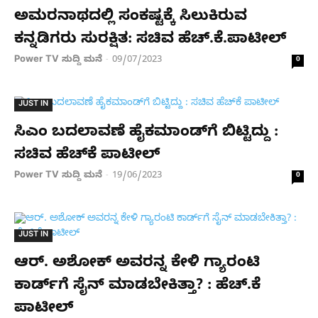
ಅಮರನಾಥದಲ್ಲಿ ಸಂಕಷ್ಟಕ್ಕೆ ಸಿಲುಕಿರುವ
ಕನ್ನಡಿಗರು ಸುರಕ್ಷಿತ: ಸಚಿವ ಹೆಚ್​.ಕೆ.ಪಾಟೀಲ್​
Power TV ಸುದ್ದಿ ಮನೆ
09/07/2023
-
0
JUST IN
ಸಿಎಂ ಬದಲಾವಣೆ ಹೈಕಮಾಂಡ್​ಗೆ ಬಿಟ್ಟಿದ್ದು :
ಸಚಿವ ಹೆಚ್​ಕೆ ಪಾಟೀಲ್
Power TV ಸುದ್ದಿ ಮನೆ
19/06/2023
-
0
JUST IN
ಆರ್. ಅಶೋಕ್ ಅವರನ್ನ ಕೇಳಿ ಗ್ಯಾರಂಟಿ
ಕಾರ್ಡ್‌ಗೆ ಸೈನ್ ಮಾಡಬೇಕಿತ್ತಾ? : ಹೆಚ್.ಕೆ
ಪಾಟೀಲ್