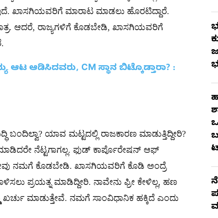
ಟನ್ ಇದೆ. ಖಾಸಗಿಯವರಿಗೆ ಮಾರಾಟ ಮಾಡಲು ಹೊರಟಿದ್ದಾರೆ.
ಭ
 ಮಾತ್ರ. ಆದರೆ, ರಾಜ್ಯಗಳಿಗೆ ಕೊಡಬೇಡಿ, ಖಾಸಗಿಯವರಿಗೆ
ಕ
ೆ.
ಜ
ಭ
ಯ ಆಟ ಆಡಿಸಿದವರು, CM ಸ್ಥಾನ ಬಿಟ್ಕೊಡ್ತಾರಾ? :
ಹ
ಶ
ಒ
್ಧಿ ಬಂದಿಲ್ವಾ? ಯಾವ ಮಟ್ಟದಲ್ಲಿ ರಾಜಕಾರಣ ಮಾಡುತ್ತಿದ್ದೀರಿ?
ಬ
ಟ
 ಮಾಡಿದರೇ ನೆಟ್ಟಗಾಗಲ್ಲ. ಫುಡ್ ಕಾರ್ಪೊರೇಷನ್ ಆಫ್
 ನಮಗೆ ಕೊಡಬೇಡಿ. ಖಾಸಗಿಯವರಿಗೆ ಕೊಡಿ ಅಂದ್ರೆ
ನ
ು ಪ್ರಯತ್ನ ಮಾಡಿದ್ದೀರಿ. ನಾವೇನು ಫ್ರೀ ಕೇಳಿಲ್ಲ, ಹಣ
ಪ
ಡು ಖರ್ಚು ಮಾಡುತ್ತೇವೆ. ನಮಗೆ ಸಾಂವಿಧಾನಿಕ ಹಕ್ಕಿದೆ ಎಂದು
ಮ