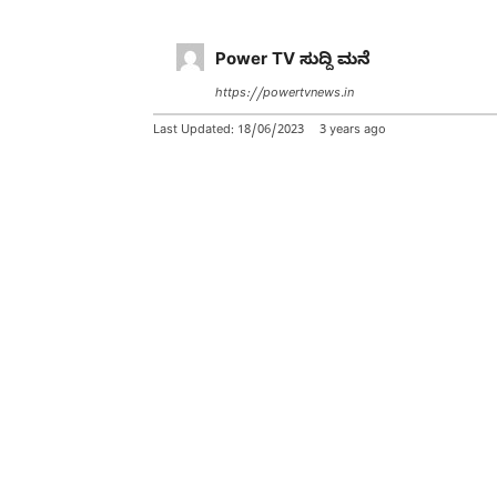
Power TV ಸುದ್ದಿ ಮನೆ
https://powertvnews.in
Last Updated:
18/06/2023
3 years ago