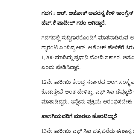
ಗದಗ : ಆರ್. ಅಶೋಕ್ ಅವರನ್ನ ಕೇಳಿ ಕಾಂಗ್ರೆಸ್ 
ಹೆಚ್.ಕೆ ಪಾಟೀಲ್ ಗರಂ ಆಗಿದ್ದಾರೆ.
ಗದಗದಲ್ಲಿ ಸುದ್ದಿಗಾರರೊಂದಿಗೆ ಮಾತನಾಡಿರುವ ಅವ
ಗ್ಯಾರಂಟಿ ಎಂದಿದ್ದ ಆರ್. ಅಶೋಕ್ ಹೇಳಿಕೆಗೆ ತಿರು
1,200 ಮಾಡಿದ್ದು ಪ್ರಧಾನಿ ಮೋದಿ ಸರ್ಕಾರ. ಅ
ಎಂದು ಛೇಡಿಸಿದ್ದಾರೆ.
12ನೇ ತಾರೀಖು ಕೇಂದ್ರ ಸರ್ಕಾರದ ಅಂಗ ಸಂಸ್ಥೆ ಎಫ್ 
ಕೊಡುತ್ತೇವೆ ಅಂತ ಹೇಳಿತ್ತು. ಎಫ್ ಸಿಐ ಡೆಪ್ಯ
ಮಾತಾಡಿದ್ದರು. ಇನ್ನೇನು ಪ್ರಕ್ರಿಯೆ ಆರಂಭಿಸಬೇಕು ಎನ
ಖಾಸಗಿಯವರಿಗೆ
ಮಾರಲು
ಹೊರಟಿದ್ದಾರೆ
13ನೇ ತಾರೀಖು ಎಫ್ ಸಿಐ ಪತ್ರ ಬರೆದು ಈಶಾನ್ಯ ರಾ