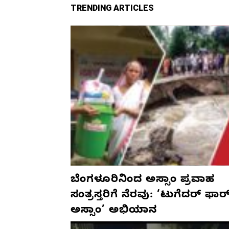
TRENDING ARTICLES
ಬೆಂಗಳೂರಿನಿಂದ ಅಸ್ಸಾಂ ಪ್ರವಾಹ
ಸಂತ್ರಸ್ತರಿಗೆ ನೆರವು: ‘ಟುಗೆದರ್ ಫಾರ
ಅಸ್ಸಾಂ’ ಅಭಿಯಾನ