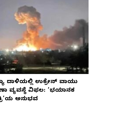
ಯಾ ದಾಳಿಯಲ್ಲಿ ಉಕ್ರೇನ್ ವಾಯು
ಷಣಾ ವ್ಯವಸ್ಥೆ ವಿಫಲ: ‘ಭಯಾನಕ
ತ್ರಿ’ಯ ಅನುಭವ