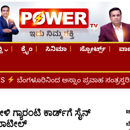
ದಿ
ಕ್ರೈಂ
ಸಿನಿಮಾ
ಸ್ಪೋರ್ಟ್ಸ್
ವಾಣ
ಿಂದ ಅಸ್ಸಾಂ ಪ್ರವಾಹ ಸಂತ್ರಸ್ತರಿಗೆ ನೆರವು: ‘ಟು
 ಗ್ಯಾರಂಟಿ ಕಾರ್ಡ್‌ಗೆ ಸೈನ್
R
 ಪಾಟೀಲ್
ಬ