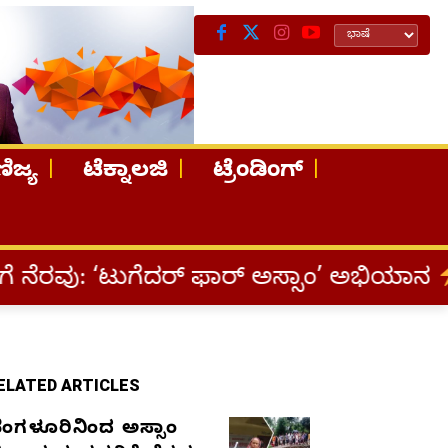
ಿಜ್ಯ
ಟೆಕ್ನಾಲಜಿ
ಟ್ರೆಂಡಿಂಗ್
ಗೆದರ್ ಫಾರ್ ಅಸ್ಸಾಂ’ ಅಭಿಯಾನ
ನ್ಯೂಸ್ ಕಾರ್ಪ್
ELATED ARTICLES
ೆಂಗಳೂರಿನಿಂದ ಅಸ್ಸಾಂ