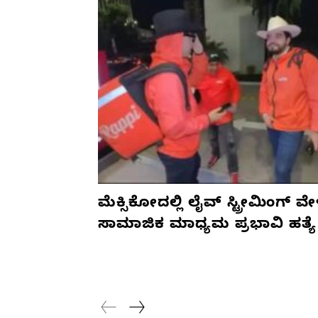
ಮೆಕ್ಸಿಕೋದಲ್ಲಿ ಲೈವ್ ಸ್ಟ್ರೀಮಿಂಗ್ ವೇ
ಸಾಮಾಜಿಕ ಮಾಧ್ಯಮ ಪ್ರಭಾವಿ ಹತ್ಯೆ