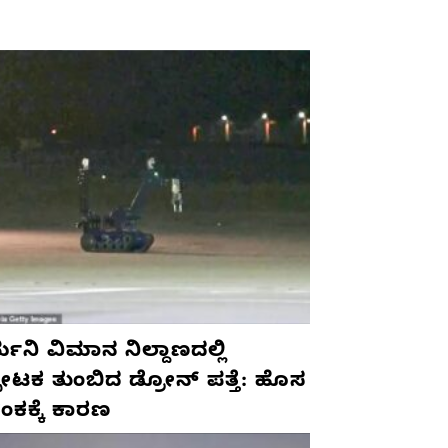
ಮನಿ ವಿಮಾನ ನಿಲ್ದಾಣದಲ್ಲಿ
ಫೋಟಕ ತುಂಬಿದ ಡ್ರೋನ್ ಪತ್ತೆ: ಹೊಸ
ಂಕಕ್ಕೆ ಕಾರಣ