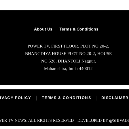
About Us
Terms & Conditions
POWER TV, FIRST FLOOR, PLOT NO.20-2,
BHANGDIYA HOUSE PLOT NO.20-2, HOUSE
NO.526, DHANTOLI Nagpur,
Maharashtra, India 440012
IVACY POLICY
|
TERMS & CONDITIONS
|
DISCLAIMER
ER TV NEWS. ALL RIGHTS RESERVED - DEVELOPED BY @SHIVAD