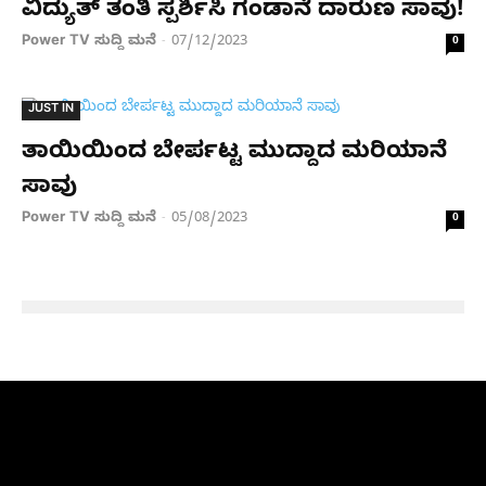
ವಿದ್ಯುತ್ ತಂತಿ ಸ್ಪರ್ಶಿಸಿ ಗಂಡಾನೆ ದಾರುಣ ಸಾವು!
Power TV ಸುದ್ದಿ ಮನೆ
07/12/2023
-
0
JUST IN
ತಾಯಿಯಿಂದ ಬೇರ್ಪಟ್ಟ ಮುದ್ದಾದ ಮರಿಯಾನೆ
ಸಾವು
Power TV ಸುದ್ದಿ ಮನೆ
05/08/2023
-
0