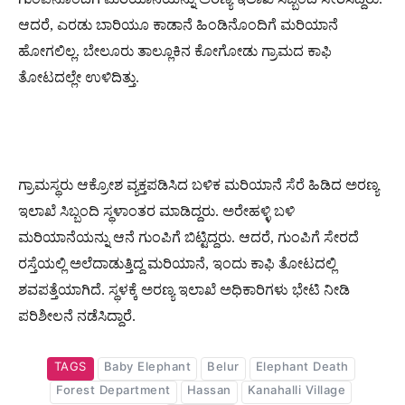
ಆದರೆ, ಎರಡು ಬಾರಿಯೂ ಕಾಡಾನೆ ಹಿಂಡಿನೊಂದಿಗೆ ಮರಿಯಾನೆ
ಹೋಗಲಿಲ್ಲ. ಬೇಲೂರು ತಾಲ್ಲೂಕಿನ ಕೋಗೋಡು ಗ್ರಾಮದ ಕಾಫಿ
ತೋಟದಲ್ಲೇ ಉಳಿದಿತ್ತು.
ಗ್ರಾಮಸ್ಥರು ಆಕ್ರೋಶ ವ್ಯಕ್ತಪಡಿಸಿದ ಬಳಿಕ ಮರಿಯಾನೆ ಸೆರೆ ಹಿಡಿದ ಅರಣ್ಯ
ಇಲಾಖೆ ಸಿಬ್ಬಂದಿ ಸ್ಥಳಾಂತರ ಮಾಡಿದ್ದರು. ಅರೇಹಳ್ಳಿ ಬಳಿ
ಮರಿಯಾನೆಯನ್ನು ಆನೆ ಗುಂಪಿಗೆ ಬಿಟ್ಟಿದ್ದರು. ಆದರೆ, ಗುಂಪಿಗೆ ಸೇರದೆ
ರಸ್ತೆಯಲ್ಲಿ ಅಲೆದಾಡುತ್ತಿದ್ದ ಮರಿಯಾನೆ, ಇಂದು ಕಾಫಿ ತೋಟದಲ್ಲಿ
ಶವಪತ್ತೆಯಾಗಿದೆ. ಸ್ಥಳಕ್ಕೆ ಅರಣ್ಯ ಇಲಾಖೆ ಅಧಿಕಾರಿಗಳು ಭೇಟಿ ನೀಡಿ
ಪರಿಶೀಲನೆ ನಡೆಸಿದ್ದಾರೆ.
TAGS
Baby Elephant
Belur
Elephant Death
Forest Department
Hassan
Kanahalli Village