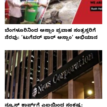
ಬೆಂಗಳೂರಿನಿಂದ ಅಸ್ಸಾಂ ಪ್ರವಾಹ ಸಂತ್ರಸ್ತರಿಗೆ
ನೆರವು: ‘ಟುಗೆದರ್ ಫಾರ್ ಅಸ್ಸಾಂ’ ಅಭಿಯಾನ
ನ್ಯೂಸ್ ಕಾರ್ಪ್‌ಗೆ ಎಐಯಿಂದ ಸಂಕಷ್ಟ: