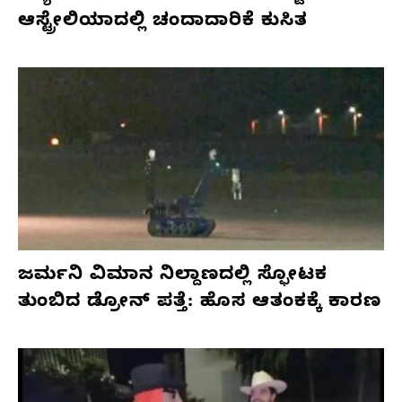
ಆಸ್ಟ್ರೇಲಿಯಾದಲ್ಲಿ ಚಂದಾದಾರಿಕೆ ಕುಸಿತ
ಜರ್ಮನಿ ವಿಮಾನ ನಿಲ್ದಾಣದಲ್ಲಿ ಸ್ಫೋಟಕ
ತುಂಬಿದ ಡ್ರೋನ್ ಪತ್ತೆ: ಹೊಸ ಆತಂಕಕ್ಕೆ ಕಾರಣ