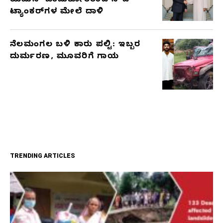
ಯೆಮನ್ ಬಂಡುಕೋರರಿಂದ ಸೌದಿ
ಟ್ಯಾಂಕರ್‌ಗಳ ಮೇಲೆ ದಾಳಿ
ನೆಲಮಂಗಲ ಬಳಿ ಕಾರು ಪಲ್ಟಿ: ಇಬ್ಬರ
ದುರ್ಮರಣ, ಮೂವರಿಗೆ ಗಾಯ
TRENDING ARTICLES