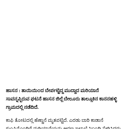
ಹಾಸನ : ತಾಯಿಯಿಂದ ಬೇರ್ಪಟ್ಟಿದ್ದ ಮುದ್ದಾದ ಮರಿಯಾನೆ
ಸಾವನ್ನಪ್ಪಿರುವ ಘಟನೆ ಹಾಸನ ಜಿಲ್ಲೆ ಬೇಲೂರು ತಾಲ್ಲೂಕಿನ ಕಾನನಹಳ್ಳಿ
ಗ್ರಾಮದಲ್ಲಿ ನಡೆದಿದೆ.
ಕಾಫಿ ತೋಟದಲ್ಲಿ ಹೆಣ್ಣಾನೆ ಮೃತಪಟ್ಟಿದೆ. ಎರಡು ಬಾರಿ ಕಾಡಾನೆ
ಗುಂಪಿನೊಂದಿಗೆ ಮರಿಯಾನೆಯನ್ನು ಅರಣ್ಯ ಇಲಾಖೆ ಸಿಬ್ಬಂದಿ ಸೇರಿಸಿದ್ದರು.