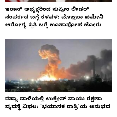
ಇರಾನ್ ಅಧ್ಯಕ್ಷರಿಂದ ಸುಪ್ರೀಂ ಲೀಡರ್
ಸಂಪರ್ಕದ ಬಗ್ಗೆ ಕಳವಳ: ಮೊಜ್ತಬಾ ಖಮೇನಿ
ಆರೋಗ್ಯ ಸ್ಥಿತಿ ಬಗ್ಗೆ ಊಹಾಪೋಹ ಜೋರು
ರಷ್ಯಾ ದಾಳಿಯಲ್ಲಿ ಉಕ್ರೇನ್ ವಾಯು ರಕ್ಷಣಾ
ವ್ಯವಸ್ಥೆ ವಿಫಲ: ‘ಭಯಾನಕ ರಾತ್ರಿ’ಯ ಅನುಭವ