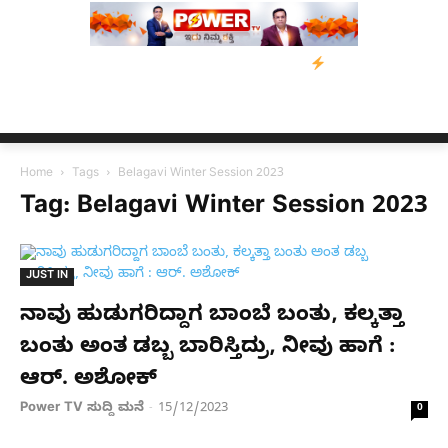
ತರಿಗೆ ನೆರವು: ‘ಟುಗೆದರ್ ಫಾರ್ ಅಸ್ಸಾಂ’ ಅಭಿಯಾನ
ನ್ಯೂಸ್ ಕಾರ್ಪ್‌ಗೆ ಎಐಯ
Home
Tags
Belagavi Winter Session 2023
Tag: Belagavi Winter Session 2023
JUST IN
ನಾವು ಹುಡುಗರಿದ್ದಾಗ ಬಾಂಬೆ ಬಂತು, ಕಲ್ಕತ್ತಾ
ಬಂತು ಅಂತ ಡಬ್ಬ ಬಾರಿಸ್ತಿದ್ರು, ನೀವು ಹಾಗೆ :
ಆರ್. ಅಶೋಕ್
Power TV ಸುದ್ದಿ ಮನೆ
15/12/2023
-
0