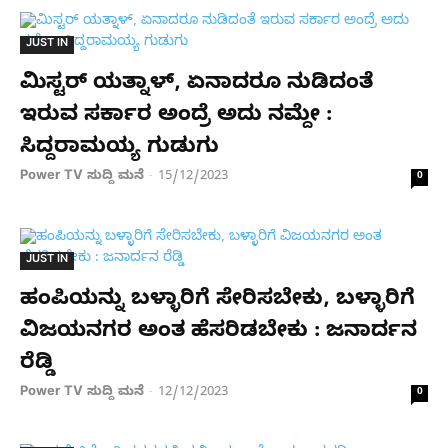
JUST IN
ಮಿಸ್ಟರ್ ಯತ್ನಾಳ್, ಏನಾದರೂ ನುಡಿದಂತೆ
ಇರುವ ಸರ್ಕಾರ ಅಂದ್ರೆ ಅದು ನಮ್ದೇ :
ಸಿದ್ದರಾಮಯ್ಯ ಗುಡುಗು
Power TV ಸುದ್ದಿ ಮನೆ
15/12/2023
-
0
JUST IN
ಹಂಪಿಯನ್ನು ಬಳ್ಳಾರಿಗೆ ಸೇರಿಸಬೇಕು, ಬಳ್ಳಾರಿಗೆ
ವಿಜಯನಗರ ಅಂತ ಹೆಸರಿಡಬೇಕು : ಜನಾರ್ದನ
ರೆಡ್ಡಿ
Power TV ಸುದ್ದಿ ಮನೆ
12/12/2023
-
0