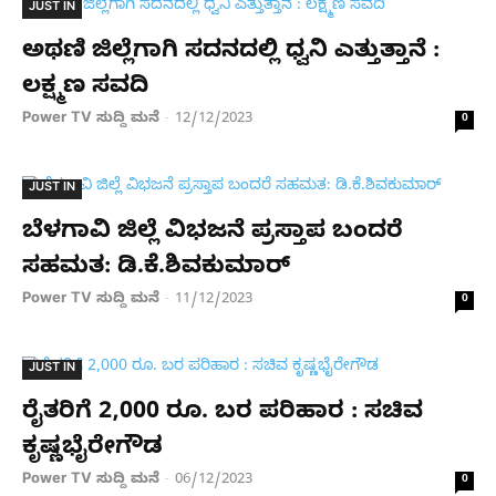
JUST IN
ಅಥಣಿ ಜಿಲ್ಲೆಗಾಗಿ ಸದನದಲ್ಲಿ ಧ್ವನಿ ಎತ್ತುತ್ತಾನೆ :
ಲಕ್ಷ್ಮಣ ಸವದಿ
Power TV ಸುದ್ದಿ ಮನೆ
12/12/2023
-
0
JUST IN
ಬೆಳಗಾವಿ ಜಿಲ್ಲೆ ವಿಭಜನೆ ಪ್ರಸ್ತಾಪ ಬಂದರೆ
ಸಹಮತ: ಡಿ.ಕೆ.ಶಿವಕುಮಾ‌ರ್
Power TV ಸುದ್ದಿ ಮನೆ
11/12/2023
-
0
JUST IN
ರೈತರಿಗೆ 2,000 ರೂ. ಬರ ಪರಿಹಾರ : ಸಚಿವ
ಕೃಷ್ಣಭೈರೇಗೌಡ
Power TV ಸುದ್ದಿ ಮನೆ
06/12/2023
-
0