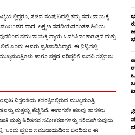
ಭ
ೆಯಲ್ಲಿದ್ದರೂ, ಸಚಿವ ಸಂಪುಟದಲ್ಲಿ ತಮ್ಮ ಸಮುದಾಯಕ್ಕೆ
ಕ
ುದಾಯದ ಮುಖಂಡರ ವಾದ. ಲಕ್ಷ್ಮಣ ಸವದಿಯವರಂತಹ ಹಿರಿಯ
ಜ
ವುದರಿಂದ ಸಮುದಾಯಕ್ಕೆ ನ್ಯಾಯ ಒದಗಿಸಿದಂತಾಗುತ್ತದೆ ಮತ್ತು
ಭ
ಎಂದು ಅವರು ಪ್ರತಿಪಾದಿಸಿದ್ದಾರೆ. ಈ ನಿಟ್ಟಿನಲ್ಲಿ
ಯಮಂತ್ರಿಗಳು ಹಾಗೂ ಪಕ್ಷದ ವರಿಷ್ಠರಿಗೆ ಮನವಿ ಸಲ್ಲಿಸಲು
ಹ
ಶ
ಒ
ಬ
ಟ
 ವಿಸ್ತರಣೆಯ ಕಸರತ್ತಿನಲ್ಲಿರುವ ಮುಖ್ಯಮಂತ್ರಿ
ನ್ನು ಮತ್ತಷ್ಟು ಹೆಚ್ಚಿಸಿದೆ. ಈಗಾಗಲೇ ಹಲವು ಶಾಸಕರು
ನ
ಪ
ೇಶಿಕ, ಜಾತಿ ಮತ್ತು ಹಿರಿತನದ ಸಮೀಕರಣಗಳನ್ನು ಸರಿದೂಗಿಸುವುದು
ಮ
ಲ್ಲಿ, ಒಂದು ಪ್ರಬಲ ಸಮುದಾಯದಿಂದ ಬಂದಿರುವ ಈ