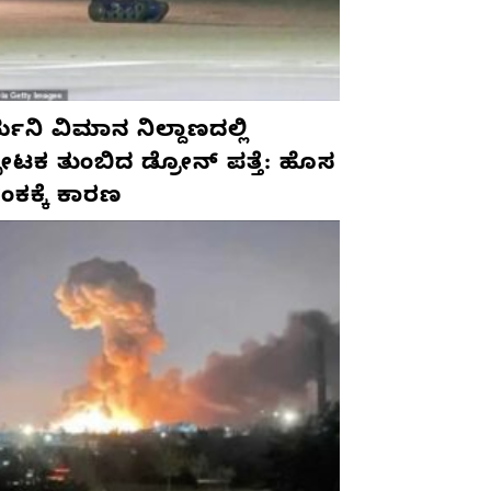
ಮನಿ ವಿಮಾನ ನಿಲ್ದಾಣದಲ್ಲಿ
ಫೋಟಕ ತುಂಬಿದ ಡ್ರೋನ್ ಪತ್ತೆ: ಹೊಸ
ಂಕಕ್ಕೆ ಕಾರಣ