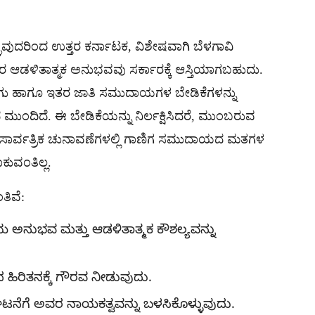
್ಳುವುದರಿಂದ ಉತ್ತರ ಕರ್ನಾಟಕ, ವಿಶೇಷವಾಗಿ ಬೆಳಗಾವಿ
ಅವರ ಆಡಳಿತಾತ್ಮಕ ಅನುಭವವು ಸರ್ಕಾರಕ್ಕೆ ಆಸ್ತಿಯಾಗಬಹುದು.
ು ಹಾಗೂ ಇತರ ಜಾತಿ ಸಮುದಾಯಗಳ ಬೇಡಿಕೆಗಳನ್ನು
ಂದಿದೆ. ಈ ಬೇಡಿಕೆಯನ್ನು ನಿರ್ಲಕ್ಷಿಸಿದರೆ, ಮುಂಬರುವ
 ಸಾರ್ವತ್ರಿಕ ಚುನಾವಣೆಗಳಲ್ಲಿ ಗಾಣಿಗ ಸಮುದಾಯದ ಮತಗಳ
ಕುವಂತಿಲ್ಲ.
ಿವೆ:
ಅನುಭವ ಮತ್ತು ಆಡಳಿತಾತ್ಮಕ ಕೌಶಲ್ಯವನ್ನು
 ಹಿರಿತನಕ್ಕೆ ಗೌರವ ನೀಡುವುದು.
ಸಂಘಟನೆಗೆ ಅವರ ನಾಯಕತ್ವವನ್ನು ಬಳಸಿಕೊಳ್ಳುವುದು.