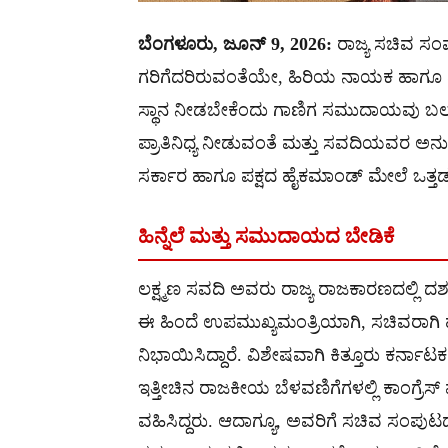
ಬೆಂಗಳೂರು, ಜೂನ್ 9, 2026:
ರಾಜ್ಯ ಸಚಿವ ಸಂ
ಗರಿಗೆದರಿರುವಂತೆಯೇ, ಹಿರಿಯ ನಾಯಕ ಹಾಗೂ ಮಾ
ಸ್ಥಾನ ನೀಡಬೇಕೆಂದು ಗಾಣಿಗ ಸಮುದಾಯವು ಬಲವಾ
ಪ್ರಾತಿನಿಧ್ಯ ನೀಡುವಂತೆ ಮತ್ತು ಸವದಿಯವರ
ಸರ್ಕಾರ ಹಾಗೂ ಪಕ್ಷದ ಹೈಕಮಾಂಡ್ ಮೇಲೆ ಒತ್ತಡ ಹ
ಹಿನ್ನೆಲೆ ಮತ್ತು ಸಮುದಾಯದ ಬೇಡಿಕೆ
ಲಕ್ಷ್ಮಣ ಸವದಿ ಅವರು ರಾಜ್ಯ ರಾಜಕಾರಣದಲ್ಲಿ
ಈ ಹಿಂದೆ ಉಪಮುಖ್ಯಮಂತ್ರಿಯಾಗಿ, ಸಚಿವರಾಗಿ ಹ
ನಿಭಾಯಿಸಿದ್ದಾರೆ. ವಿಶೇಷವಾಗಿ ಕಿತ್ತೂರು ಕರ್ನ
ಇತ್ತೀಚಿನ ರಾಜಕೀಯ ಬೆಳವಣಿಗೆಗಳಲ್ಲಿ ಕಾಂಗ್ರೆಸ್ ಪಕ
ವಹಿಸಿದ್ದರು. ಆದಾಗ್ಯೂ, ಅವರಿಗೆ ಸಚಿವ ಸಂಪುಟ