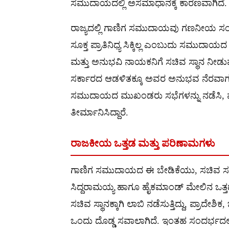
ಸಮುದಾಯದಲ್ಲಿ ಅಸಮಾಧಾನಕ್ಕೆ ಕಾರಣವಾಗಿದೆ.
ರಾಜ್ಯದಲ್ಲಿ ಗಾಣಿಗ ಸಮುದಾಯವು ಗಣನೀಯ ಸಂಖ್ಯ
ಸೂಕ್ತ ಪ್ರಾತಿನಿಧ್ಯ ಸಿಕ್ಕಿಲ್ಲ ಎಂಬುದು ಸಮ
ಮತ್ತು ಅನುಭವಿ ನಾಯಕನಿಗೆ ಸಚಿವ ಸ್ಥಾನ ನೀಡು
ಸರ್ಕಾರದ ಆಡಳಿತಕ್ಕೂ ಅವರ ಅನುಭವ ನೆರವಾಗಲಿದೆ 
ಸಮುದಾಯದ ಮುಖಂಡರು ಸಭೆಗಳನ್ನು ನಡೆಸಿ, ಮುಖ್
ತೀರ್ಮಾನಿಸಿದ್ದಾರೆ.
ರಾಜಕೀಯ ಒತ್ತಡ ಮತ್ತು ಪರಿಣಾಮಗಳು
ಗಾಣಿಗ ಸಮುದಾಯದ ಈ ಬೇಡಿಕೆಯು, ಸಚಿವ ಸಂಪುಟ
ಸಿದ್ದರಾಮಯ್ಯ ಹಾಗೂ ಹೈಕಮಾಂಡ್ ಮೇಲಿನ ಒತ್ತಡವ
ಸಚಿವ ಸ್ಥಾನಕ್ಕಾಗಿ ಲಾಬಿ ನಡೆಸುತ್ತಿದ್ದು, ಪ್ರಾದ
ಒಂದು ದೊಡ್ಡ ಸವಾಲಾಗಿದೆ. ಇಂತಹ ಸಂದರ್ಭದ