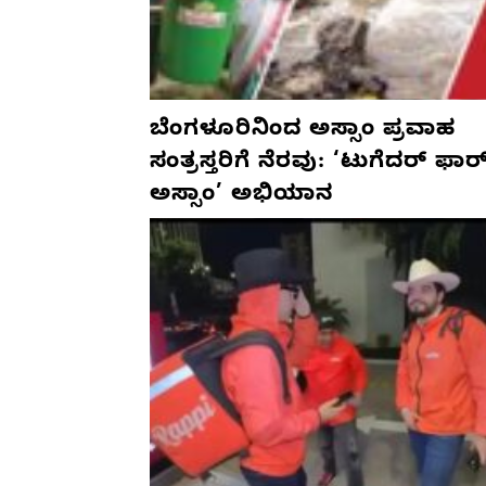
ಬೆಂಗಳೂರಿನಿಂದ ಅಸ್ಸಾಂ ಪ್ರವಾಹ
ಸಂತ್ರಸ್ತರಿಗೆ ನೆರವು: ‘ಟುಗೆದರ್ ಫಾರ
ಅಸ್ಸಾಂ’ ಅಭಿಯಾನ