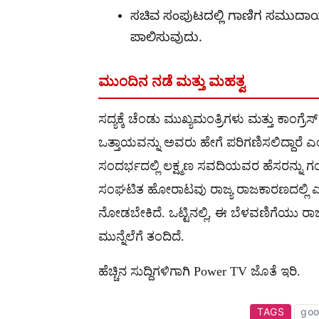
ಸಚಿವ ಸಂಪುಟದಲ್ಲಿ ಗಾಣಿಗ ಸಮುದಾಯಕ್ಕ
ಪಾಲಿಸುವುದು.
ಮುಂದಿನ ನಡೆ ಮತ್ತು ಮಹತ್ವ
ಸದ್ಯಕ್ಕೆ ಚೆಂಡು ಮುಖ್ಯಮಂತ್ರಿಗಳು ಮತ್ತು ಕಾಂ
ಒತ್ತಾಯವನ್ನು ಅವರು ಹೇಗೆ ಪರಿಗಣಿಸಲಿದ್ದಾರ
ಸಂದರ್ಭದಲ್ಲಿ ಲಕ್ಷ್ಮಣ ಸವದಿಯವರ ಹೆಸರನ್ನು
ಸಂಘಟಿತ ಹೋರಾಟವು ರಾಜ್ಯ ರಾಜಕಾರಣದಲ್ಲಿ ಎಷ್
ನೋಡಬೇಕಿದೆ. ಒಟ್ಟಿನಲ್ಲಿ, ಈ ಬೆಳವಣಿಗೆಯು ರ
ಮುನ್ನೆಲೆಗೆ ತಂದಿದೆ.
ಹೆಚ್ಚಿನ ಸುದ್ದಿಗಳಿಗಾಗಿ Power TV ಜೊತೆ ಇರಿ.
TAGS
goo