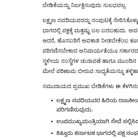
ಬೇಡಿಕೆಯನ್ನು ನಿರ್ಲಕ್ಷಿಸುವುದು ಸುಲಭವಲ್ಲ.
ಲಕ್ಷ್ಮಣ ಸವದಿಯವರನ್ನು ಸಂಪುಟಕ್ಕೆ ಸೇರಿಸಿಕೊಳ
ಭಾಗದಲ್ಲಿ ಪಕ್ಷಕ್ಕೆ ಮತ್ತಷ್ಟು ಬಲ ಬರಬಹುದು. 
ಆದರೆ, ಹೊಸಬರಿಗೆ ಅವಕಾಶ ನೀಡಬೇಕೆಂಬ ಕೂಗ
ಪರಿಗಣಿಸಬೇಕಾದ ಅನಿವಾರ್ಯತೆಯೂ ಸರ್ಕಾರದ ಮು
ಸ್ಥಳೀಯ ಸಂಸ್ಥೆಗಳ ಚುನಾವಣೆ ಹಾಗೂ ಮುಂದಿನ
ಮೇಲೆ ಪರಿಣಾಮ ಬೀರುವ ಸಾಧ್ಯತೆಯನ್ನೂ ತಳ್ಳಿಹಾ
ಸಮುದಾಯದ ಪ್ರಮುಖ ಬೇಡಿಕೆಗಳು ಈ ಕೆಳಗಿನಂತ
ಲಕ್ಷ್ಮಣ ಸವದಿಯವರ ಹಿರಿಯ ರಾಜಕೀಯ 
ಪರಿಗಣಿಸುವುದು.
ಉಪಮುಖ್ಯಮಂತ್ರಿಯಾಗಿ ಸೇವೆ ಸಲ್ಲಿಸಿದ
ಕಿತ್ತೂರು ಕರ್ನಾಟಕ ಭಾಗದಲ್ಲಿ ಪಕ್ಷ 