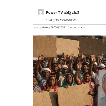
Power TV ಸುದ್ದಿ ಮನೆ
https://powertvnews.in
Last Updated:
09/06/2026
2 months ago