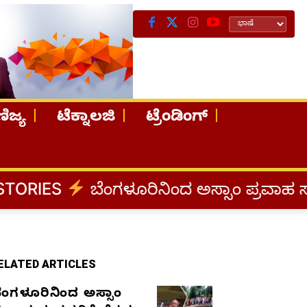
ಿಜ್ಯ
ಟೆಕ್ನಾಲಜಿ
ಟ್ರೆಂಡಿಂಗ್
ಂಗಳೂರಿನಿಂದ ಅಸ್ಸಾಂ ಪ್ರವಾಹ ಸಂತ್ರಸ್ತರಿಗೆ ನೆರ
ELATED ARTICLES
ೆಂಗಳೂರಿನಿಂದ ಅಸ್ಸಾಂ