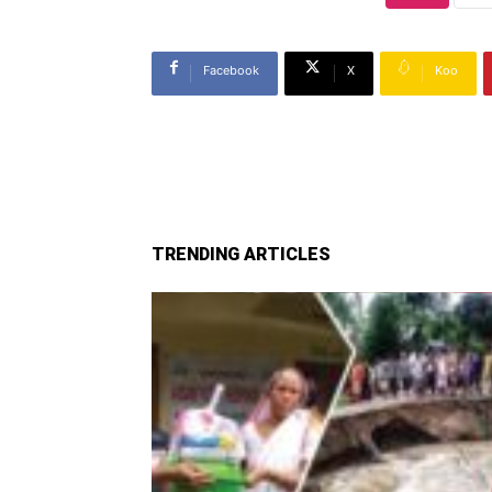
Facebook
X
Koo
TRENDING ARTICLES