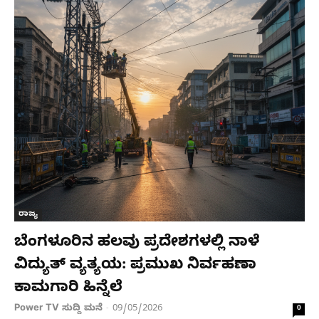
ರಾಜ್ಯ
ಬೆಂಗಳೂರಿನ ಹಲವು ಪ್ರದೇಶಗಳಲ್ಲಿ ನಾಳೆ
ವಿದ್ಯುತ್ ವ್ಯತ್ಯಯ: ಪ್ರಮುಖ ನಿರ್ವಹಣಾ
ಕಾಮಗಾರಿ ಹಿನ್ನೆಲೆ
Power TV ಸುದ್ದಿ ಮನೆ
09/05/2026
-
0