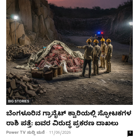
BIG STORIES
ಬೆಂಗಳೂರಿನ ಗ್ರಾನೈಟ್ ಕ್ವಾರಿಯಲ್ಲಿ ಸ್ಫೋಟಕಗಳ
ರಾಶಿ ಪತ್ತೆ: ಐವರ ವಿರುದ್ಧ ಪ್ರಕರಣ ದಾಖಲು
Power TV ಸುದ್ದಿ ಮನೆ
11/06/2026
-
0