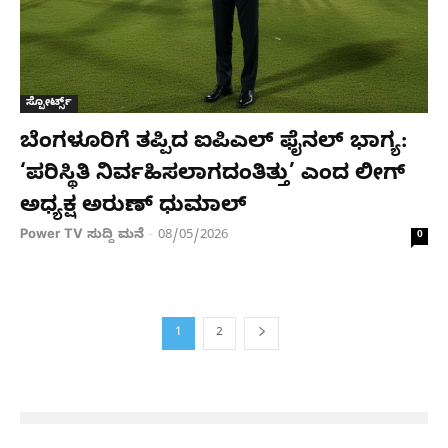
ಸ್ಪೋರ್ಟ್ಸ್
ಬೆಂಗಳೂರಿಗೆ ತಪ್ಪಿದ ಐಪಿಎಲ್ ಫೈನಲ್ ಭಾಗ್ಯ:
‘ಪರಿಸ್ಥಿತಿ ನಿರ್ವಹಿಸಲಾಗದಂತಿತ್ತು’ ಎಂದ ಲೀಗ್
ಅಧ್ಯಕ್ಷ ಅರುಣ್ ಧುಮಾಲ್
Power TV ಸುದ್ದಿ ಮನೆ
08/05/2026
-
0
1
2