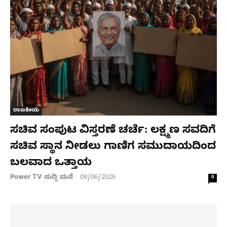
ರಾಜಕೀಯ
ಸಚಿವ ಸಂಪುಟ ವಿಸ್ತರಣೆ ಚರ್ಚೆ: ಲಕ್ಷ್ಮಣ ಸವದಿಗೆ
ಸಚಿವ ಸ್ಥಾನ ನೀಡಲು ಗಾಣಿಗ ಸಮುದಾಯದಿಂದ
ಬಲವಾದ ಒತ್ತಾಯ
Power TV ಸುದ್ದಿ ಮನೆ
09/06/2026
-
0