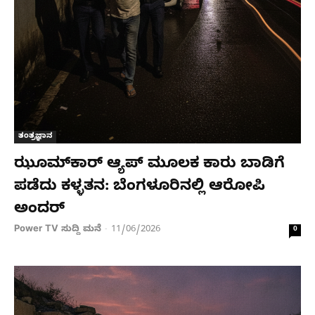
ತಂತ್ರಜ್ಞಾನ
ಝೂಮ್‌ಕಾರ್ ಆ್ಯಪ್ ಮೂಲಕ ಕಾರು ಬಾಡಿಗೆ
ಪಡೆದು ಕಳ್ಳತನ: ಬೆಂಗಳೂರಿನಲ್ಲಿ ಆರೋಪಿ
ಅಂದರ್
Power TV ಸುದ್ದಿ ಮನೆ
11/06/2026
-
0