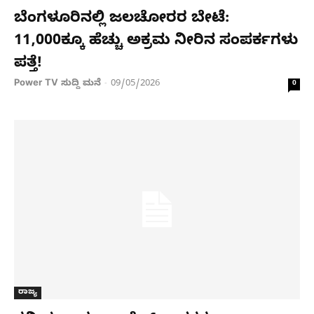
ಬೆಂಗಳೂರಿನಲ್ಲಿ ಜಲಚೋರರ ಬೇಟೆ:
11,000ಕ್ಕೂ ಹೆಚ್ಚು ಅಕ್ರಮ ನೀರಿನ ಸಂಪರ್ಕಗಳು
ಪತ್ತೆ!
Power TV ಸುದ್ದಿ ಮನೆ
09/05/2026
-
0
ರಾಜ್ಯ