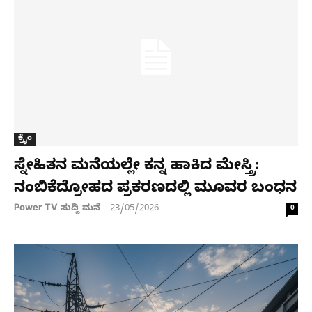
ಕ್ರೈಂ
ಸ್ನೇಹಿತನ ಮನೆಯಲ್ಲೇ ಕನ್ನ ಹಾಕಿದ ಮೇಸ್ತ್ರಿ:
ನಂಬಿಕೆದ್ರೋಹದ ಪ್ರಕರಣದಲ್ಲಿ ಮೂವರ ಬಂಧನ
Power TV ಸುದ್ದಿ ಮನೆ
23/05/2026
-
0