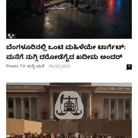
ಕ್ರೈಂ
ಬೆಂಗಳೂರಿನಲ್ಲಿ ಒಂಟಿ ಮಹಿಳೆಯೇ ಟಾರ್ಗೆಟ್:
ಮನೆಗೆ ನುಗ್ಗಿ ದರೋಡೆಗೈದ ಖದೀಮ ಅಂದರ್
Power TV ಸುದ್ದಿ ಮನೆ
09/06/2026
-
0