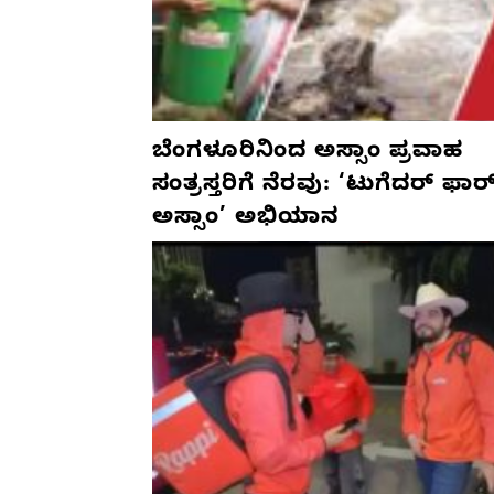
ಬೆಂಗಳೂರಿನಿಂದ ಅಸ್ಸಾಂ ಪ್ರವಾಹ
ಸಂತ್ರಸ್ತರಿಗೆ ನೆರವು: ‘ಟುಗೆದರ್ ಫಾರ
ಅಸ್ಸಾಂ’ ಅಭಿಯಾನ