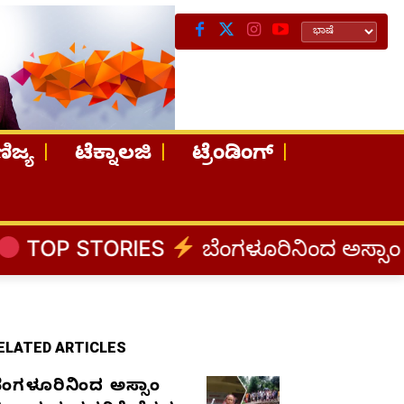
ಿಜ್ಯ
ಟೆಕ್ನಾಲಜಿ
ಟ್ರೆಂಡಿಂಗ್
S
ಬೆಂಗಳೂರಿನಿಂದ ಅಸ್ಸಾಂ ಪ್ರವಾಹ ಸಂತ್ರಸ್ತರಿ
ELATED ARTICLES
ೆಂಗಳೂರಿನಿಂದ ಅಸ್ಸಾಂ