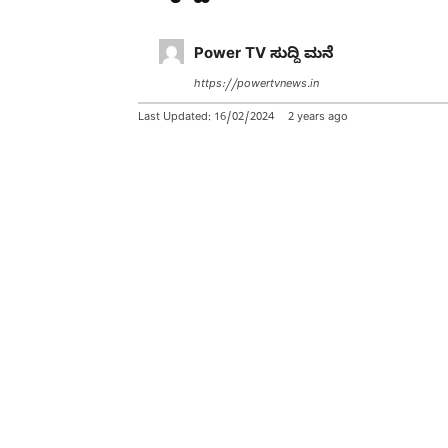
Power TV ಸುದ್ದಿ ಮನೆ
https://powertvnews.in
Last Updated:
16/02/2024
2 years ago