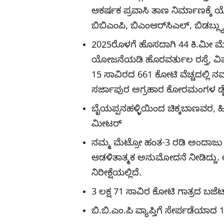
ಆಕರ್ಷಕ ಪ್ರವಾಸಿ ತಾಣ ನಿರ್ಮಾಣಕ್ಕೆ 
ಬಿಬಿಎಂಪಿ, ಬಿಎಂಆರ್‌ಸಿಎಲ್‌, ಬಿಡಬ್ಲ್ಯ
2025ರೊಳಗೆ ಹೊಸದಾಗಿ 44 ಕಿ.ಮೀ ಮ
ಯೋಜನೆಯಡಿ ಹೊರವರ್ತುಲ ರಸ್ತೆ, ವಿಮಾ
15 ಸಾವಿರದ 661 ಕೋಟಿ ವೆಚ್ಚದಲ್ಲಿ ನ
ಸರ್ಜಾಪುರ ಅಗ್ರಹಾರ ಕೋರಮಂಗಳ ಡೈರಿ ವೃ
ಬೈಯಪ್ಪನಹಳ್ಳಿಯಿಂದ ಚಿಕ್ಕಬಾಣವರ, 
ಮೀಟರ್
ನಮ್ಮ ಮೆಟ್ರೋ ಹಂತ-3 ರಡಿ ಅಂದಾಜು 15
ಆಡಳಿತಾತ್ಮಕ ಅನುಮೋದನೆ ನೀಡಿದ್ದು. 
ನಿರೀಕ್ಷೆಯಲ್ಲಿದೆ.
3 ಲಕ್ಷ 71 ಸಾವಿರ ಕೋಟಿ ಗಾತ್ರದ ಬಜ
ಬಿ.ಬಿ.ಎಂ.ಪಿ ವ್ಯಾಪ್ತಿಗೆ ಸೇರ್ಪಡೆಯಾದ