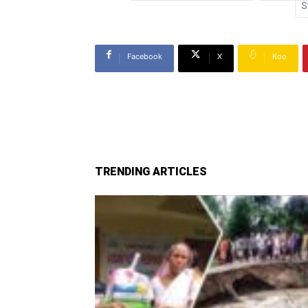
S
Facebook
X
Koo
TRENDING ARTICLES