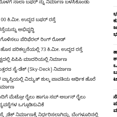
ಳಗೆ ನಾಲಾ ಬಫರ್ ನ್ನು ನಿರ್ಮಾಣ ಬಳಸಿಕೊಂಡು
ಭ
00 ಕಿ.ಮೀ. ಉದ್ದದ ಬಫರ್ ರಸ್ತೆ
ಕ
ಜ
ಸ್ತೆಯನ್ನು ಅಭಿವೃದ್ಧಿ
ಭ
ಮೆಗೊಳಿಸಲು ಪೆರಿಫೆರಲ್ ರಿಂಗ್ ರೋಡ್
ೊಸ ಪರಿಕಲ್ಪನೆಯಲ್ಲಿ 73 ಕಿ.ಮೀ. ಉದ್ದದ ರಸ್ತೆ
ಹ
ಶ
ದಲ್ಲಿ ಪಿಪಿಪಿ ಮಾದರಿಯಲ್ಲಿ ನಿರ್ಮಾಣ
ಒ
್ತರದ ಸೈ-ಡೆಕ್ (Sky-Deck) ನಿರ್ಮಾಣ
ಬ
ಪ್ತಿಯಲ್ಲಿ ವಿದ್ಯುತ್ ಶುಲ್ಕ ಪಾವತಿಯ ಆರ್ಥಿಕ ಹೊರೆ
ಟ
ಿರ್ಮಾಣ
ೊಂದಿಗೆ ಮೆಟ್ರೋ ರೈಲು ಹಾಗೂ ಸಬ್-ಅರ್ಬನ್ ರೈಲು
ನ
ಪ
ವಸ್ಥೆಗಳ ಒಗ್ಗೂಡಿಸುವಿಕೆ
ಮ
ೈಡೆಕ್ ನಿರ್ಮಾಣಕ್ಕೆ ನಿರ್ಧರಿಸಲಾಗಿದ್ದು, ಬೆಂಗಳೂರಿನಲ್ಲಿ