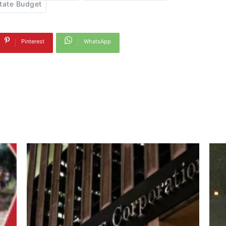
tate Budget
Pinterest
WhatsApp