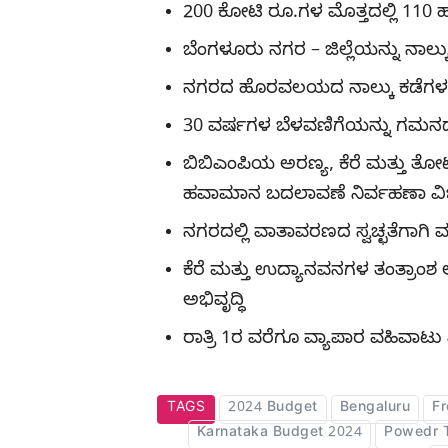
200 ಕೋಟಿ ರೂ.ಗಳ ಮೊತ್ತದಲ್ಲಿ 110 ಹ
ಬೆಂಗಳೂರು ನಗರ – ಜಿಲ್ಲೆಯನ್ನು ನಾಲ್
ನಗರದ ಹೊರವಲಯದ ನಾಲ್ಕು ಕಡೆಗಳಲ್ಲಿ 5
30 ವರ್ಷಗಳ ಬೆಳವಣಿಗೆಯನ್ನು ಗಮನದಲ್ಲಿ
ಬಿಬಿಎಂಪಿಯ ಅರಣ್ಯ, ಕೆರೆ ಮತ್ತು ತೋ
ಹವಾಮಾನ ಬದಲಾವಣೆ ನಿರ್ವಹಣಾ 
ನಗರದಲ್ಲಿ ವಾತಾವರಣದ ಸ್ವಚ್ಛತೆಗಾಗಿ
ಕೆರೆ ಮತ್ತು ಉದ್ಯಾನವನಗಳ ತಂತ್ರಾಂಶ 
ಅಭಿವೃದ್ಧಿ
ರಾತ್ರಿ 1ರ ವರೆಗೂ ವ್ಯಾಪಾರ ವಹಿವಾಟು
TAGS
2024 Budget
Bengaluru
Fr
Karnataka Budget 2024
Powedr 