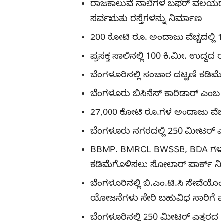
ರಾಜಕಾಲುವೆ ನಾಲೆಗಳ ಬಫರ್ ವಲಯದೊ
ಸರ್ವಋತು ರಸ್ತೆಗಳನ್ನು ನಿರ್ಮಾಣ
200 ಕೋಟಿ ರೂ. ಅಂದಾಜು ವೆಚ್ಚದಲ್ಲಿ 1
ಪ್ರಸಕ್ತ ಸಾಲಿನಲ್ಲಿ 100 ಕಿ.ಮೀ. ಉದ್ದದ ರ
ಬೆಂಗಳೂರಿನಲ್ಲಿ ಸಂಚಾರ ದಟ್ಟಣೆ ಕಡಿ
ಬೆಂಗಳೂರು ಬಿಸಿನೆಸ್ ಕಾರಿಡಾರ್ ಎಂಬ ಹ
27,000 ಕೋಟಿ ರೂ.ಗಳ ಅಂದಾಜು ವೆಚ್ಚ
ಬೆಂಗಳೂರು ನಗರದಲ್ಲಿ 250 ಮೀಟರ್ ಎತ
BBMP. BMRCL BWSSB, BDA ಗಳ ವ್ಯಾ
ಕಡಿಮೆಗೊಳಿಸಲು ಸೋಲಾರ್ ಪಾರ್ಕ್ ನ
ಬೆಂಗಳೂರಿನಲ್ಲಿ ಬಿ.ಎಂ.ಟಿ.ಸಿ ಸೇವೆಯ
ಯೋಜನೆಗಳು ಸೇರಿ ಬಹುವಿಧ ಸಾರಿಗೆ ವ್ಯ
ಬೆಂಗಳೂರಿನಲ್ಲಿ 250 ಮೀಟರ್ ಎತ್ತರದ ಸ್ಕ