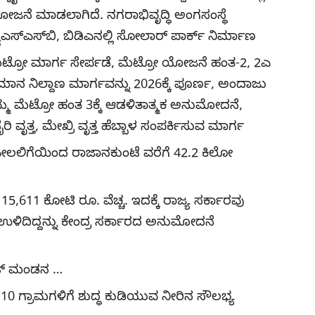
ಯೋಜನೆ ಮಾಡಲಾಗಿದೆ. ನಗರಾಭಿವೃದ್ಧಿ ಅಂಗಸಂಸ್ಥೆ
ುಎಸ್‌ಎಸ್‌ಬಿ, ಬಿಡಿಎನಲ್ಲಿ ಸೋಲಾರ್‌ ಪಾರ್ಕ್‌ ನಿರ್ಮಾಣ
ೆಟ್ರೋ ಮಾರ್ಗ ಸೇರ್ಪಡೆ, ಮೆಟ್ರೋ ಯೋಜನೆ ಹಂತ-2, 2ಎ
ನ ನಿಲ್ದಾಣ ಮಾರ್ಗವನ್ನು 2026ಕ್ಕೆ ಪೂರ್ಣ, ಅಂದಾಜು
ಮ್ಮ ಮೆಟ್ರೋ ಹಂತ 3ಕ್ಕೆ ಆಡಳಿತಾತ್ಮಕ ಅನುಮೋದನೆ,
ತ್ತ, ಮೇಖ್ರಿ ವೃತ್ತ ಹೆಬ್ಬಾಳ ಸಂಪರ್ಕಿಸುವ ಮಾರ್ಗ
ಹೀಲಲಿಗೆಯಿಂದ ರಾಜಾನಕುಂಟೆ ವರೆಗೆ 42.2 ಕಿಲೋ
,611 ಕೋಟಿ ರೂ. ವೆಚ್ಚ. ಇದಕ್ಕೆ ರಾಜ್ಯ ಸರ್ಕಾರವು
ಉಳಿದಿದ್ದನ್ನು ಕೇಂದ್ರ ಸರ್ಕಾರದ ಅನುಮೋದನೆ
ೆಟ್‌ ಮಂಡನ …
 110 ಗ್ರಾಮಗಳಿಗೆ ಶುದ್ಧ ಕುಡಿಯುವ ನೀರಿನ ಸೌಲಭ್ಯ