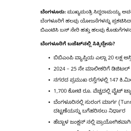
ಬೆಂಗಳೂರು:
ಮುಖ್ಯಮಂತ್ರಿ ಸಿದ್ದರಾಮಯ್ಯ ಅ
ಬೆಂಗಳೂರಿಗೆ ಹಲವು ಯೋಜನೆಗಳನ್ನು ಪ್ರಕಟಿಸಿದ್
ಬಿಎಂಟಿಸಿ ಬಸ್‌ ಸೇರಿ ಹತ್ತು ಹಲವು ಕೊಡುಗೆಗಳ
ಬೆಂಗಳೂರಿಗೆ ಬಜೆಟ್​ನಲ್ಲಿ ಸಿಕ್ಕಿದ್ದೇನು?
ಬಿಬಿಎಂಪಿ ವ್ಯಾಪ್ತಿಯ ಎಲ್ಲಾ 20 ಲಕ್ಷ ಆ
2024 – 25 ನೇ ಮಾಲೀಕರಿಗೆ ಡಿಜಿಟಲ್ ಇ
ನಗರದ ಪ್ರಮುಖ ರಸ್ತೆಗಳಲ್ಲಿ 147 ಕಿ.
1,700 ಕೋಟಿ ರೂ. ವೆಚ್ಚದಲ್ಲಿ ವೈಟ್ 
ಬೆಂಗಳೂರಿನಲ್ಲಿ ಸುರಂಗ ಮಾರ್ಗ (Tu
ದಟ್ಟಣೆಯನ್ನು ಬಗೆಹರಿಸಲು ನಿರ್ಧಾರ
ಹೆಬ್ಬಾಳ ಜಂಕ್ಷನ್ ನಲ್ಲಿ ಪ್ರಾಯೋಗಿಕವಾ