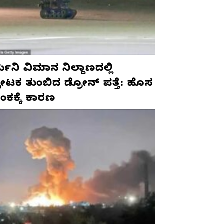
ಮನಿ ವಿಮಾನ ನಿಲ್ದಾಣದಲ್ಲಿ
ಫೋಟಕ ತುಂಬಿದ ಡ್ರೋನ್ ಪತ್ತೆ: ಹೊಸ
ಂಕಕ್ಕೆ ಕಾರಣ