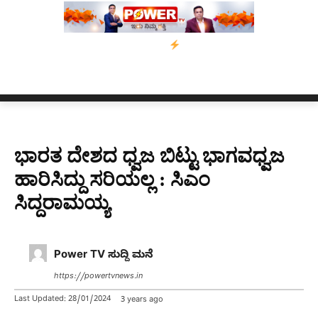
 ಫಾರ್ ಅಸ್ಸಾಂ’ ಅಭಿಯಾನ
ನ್ಯೂಸ್ ಕಾರ್ಪ್‌ಗೆ ಎಐಯಿಂದ ಸಂಕಷ್ಟ: ಆಸ್ಟ್ರೇಲಿಯ
ಭಾರತ ದೇಶದ ಧ್ವಜ ಬಿಟ್ಟು ಭಾಗವಧ್ವಜ
ಹಾರಿಸಿದ್ದು ಸರಿಯಲ್ಲ : ಸಿಎಂ
ಸಿದ್ದರಾಮಯ್ಯ
Power TV ಸುದ್ದಿ ಮನೆ
https://powertvnews.in
Last Updated:
28/01/2024
3 years ago