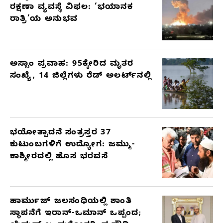
ರಕ್ಷಣಾ ವ್ಯವಸ್ಥೆ ವಿಫಲ: ‘ಭಯಾನಕ
ರಾತ್ರಿ’ಯ ಅನುಭವ
ಅಸ್ಸಾಂ ಪ್ರವಾಹ: 95ಕ್ಕೇರಿದ ಮೃತರ
ಸಂಖ್ಯೆ, 14 ಜಿಲ್ಲೆಗಳು ರೆಡ್ ಅಲರ್ಟ್‌ನಲ್ಲಿ
ಭಯೋತ್ಪಾದನೆ ಸಂತ್ರಸ್ತರ 37
ಕುಟುಂಬಗಳಿಗೆ ಉದ್ಯೋಗ: ಜಮ್ಮು-
ಕಾಶ್ಮೀರದಲ್ಲಿ ಹೊಸ ಭರವಸೆ
ಹಾರ್ಮುಜ್ ಜಲಸಂಧಿಯಲ್ಲಿ ಶಾಂತಿ
ಸ್ಥಾಪನೆಗೆ ಇರಾನ್-ಒಮಾನ್ ಒಪ್ಪಂದ;