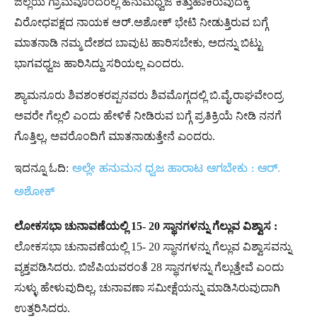
ಜಿಲ್ಲೆಯ ಗ್ರಾಮವೊಂದರಲ್ಲಿ ಹನುಮಧ್ವಜ ಕಿತ್ತುಹಾಕಿರುವುದಕ್ಕೆ
ವಿರೋಧಪಕ್ಷದ ನಾಯಕ ಆರ್.ಅಶೋಕ್ ಭೇಟಿ ನೀಡುತ್ತಿರುವ ಬಗ್ಗೆ
ಮಾತನಾಡಿ ನಮ್ಮ ದೇಶದ ಬಾವುಟ ಹಾರಿಸಬೇಕು, ಅದನ್ನು ಬಿಟ್ಟು
ಭಾಗವಧ್ವಜ ಹಾರಿಸಿದ್ದು ಸರಿಯಲ್ಲ ಎಂದರು.
ಶ್ಯಾಮನೂರು ಶಿವಶಂಕರಪ್ಪನವರು ಶಿವಮೊಗ್ಗದಲ್ಲಿ ಬಿ.ವೈ.ರಾಘವೇಂದ್ರ
ಅವರೇ ಗೆಲ್ಲಲಿ ಎಂದು ಹೇಳಿಕೆ ನೀಡಿರುವ ಬಗ್ಗೆ ಪ್ರತಿಕ್ರಿಯೆ ನೀಡಿ ನನಗೆ
ಗೊತ್ತಿಲ್ಲ, ಅವರೊಂದಿಗೆ ಮಾತನಾಡುತ್ತೇನೆ ಎಂದರು.
ಇದನ್ನೂ ಓದಿ:
ಅಲ್ಲೇ ಹನುಮನ ಧ್ವಜ ಹಾರಾಟ ಆಗಬೇಕು : ಆರ್.
ಅಶೋಕ್
ಲೋಕಸಭಾ ಚುನಾವಣೆಯಲ್ಲಿ 15- 20 ಸ್ಥಾನಗಳನ್ನು ಗೆಲ್ಲುವ ವಿಶ್ವಾಸ :
ಲೋಕಸಭಾ ಚುನಾವಣೆಯಲ್ಲಿ 15- 20 ಸ್ಥಾನಗಳನ್ನು ಗೆಲ್ಲುವ ವಿಶ್ವಾಸವನ್ನು
ವ್ಯಕ್ತಪಡಿಸಿದರು. ಬಿಜೆಪಿಯವರಂತೆ 28 ಸ್ಥಾನಗಳನ್ನು ಗೆಲ್ಲುತ್ತೇವೆ ಎಂದು
ಸುಳ್ಳು ಹೇಳುವುದಿಲ್ಲ, ಚುನಾವಣಾ ಸಮೀಕ್ಷೆಯನ್ನು ಮಾಡಿಸಿರುವುದಾಗಿ
ಉತ್ತರಿಸಿದರು.