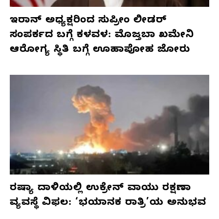
ಇರಾನ್ ಅಧ್ಯಕ್ಷರಿಂದ ಸುಪ್ರೀಂ ಲೀಡರ್
ಸಂಪರ್ಕದ ಬಗ್ಗೆ ಕಳವಳ: ಮೊಜ್ತಬಾ ಖಮೇನಿ
ಆರೋಗ್ಯ ಸ್ಥಿತಿ ಬಗ್ಗೆ ಊಹಾಪೋಹ ಜೋರು
ರಷ್ಯಾ ದಾಳಿಯಲ್ಲಿ ಉಕ್ರೇನ್ ವಾಯು ರಕ್ಷಣಾ
ವ್ಯವಸ್ಥೆ ವಿಫಲ: ‘ಭಯಾನಕ ರಾತ್ರಿ’ಯ ಅನುಭವ