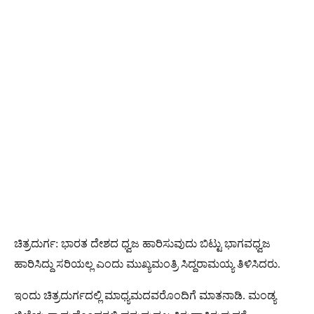
ಚಿತ್ರದುರ್ಗ: ಭಾರತ ದೇಶದ ಧ್ವಜ ಹಾರಿಸುವುದು ಬಿಟ್ಟು ಭಾಗವಧ್ವಜ
ಹಾರಿಸಿದ್ದು ಸರಿಯಲ್ಲ ಎಂದು ಮುಖ್ಯಮಂತ್ರಿ ಸಿದ್ದರಾಮಯ್ಯ ತಿಳಿಸಿದರು.
ಇಂದು ಚಿತ್ರದುರ್ಗದಲ್ಲಿ ಮಾಧ್ಯಮದವರೊಂದಿಗೆ ಮಾತನಾಡಿ. ಮಂಡ್ಯ