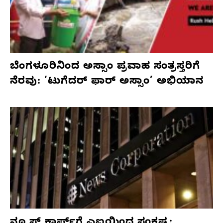
ಬೆಂಗಳೂರಿನಿಂದ ಅಸ್ಸಾಂ ಪ್ರವಾಹ ಸಂತ್ರಸ್ತರಿಗೆ
ನೆರವು: ‘ಟುಗೆದರ್ ಫಾರ್ ಅಸ್ಸಾಂ’ ಅಭಿಯಾನ