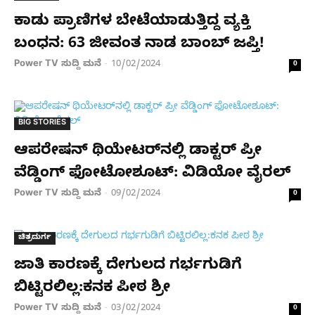
ಕಾಡು ಪ್ರಾಣಿಗಳ ಬೇಟೆಯಾಡುತ್ತಿದ್ದ ವ್ಯಕ್ತಿ
ಬಂಧನ: 63 ಜೀವಂತ ನಾಡ ಬಾಂಬ್ ಜಪ್ತಿ!
Power TV ಸುದ್ದಿ ಮನೆ
10/02/2024
-
0
BIG STORIES
ಆಪರೇಷನ್​ ಥಿಯೇಟರ್​​ನಲ್ಲಿ ಡಾಕ್ಟರ್ ಪ್ರೀ
ವೆಡ್ಡಿಂಗ್ ಫೋಟೋಶೂಟ್: ವಿಡಿಯೋ ವೈರಲ್
Power TV ಸುದ್ದಿ ಮನೆ
09/02/2024
-
0
ಚಿತ್ರದುರ್ಗ
ಜಾತಿ ಕಾರಣಕ್ಕೆ ದೇಗುಲದ ಗರ್ಭಗುಡಿಗೆ
ಬಿಟ್ಟಿರಲಿಲ್ಲ:ಕನಕ ಪೀಠ ಶ್ರೀ
Power TV ಸುದ್ದಿ ಮನೆ
03/02/2024
-
0