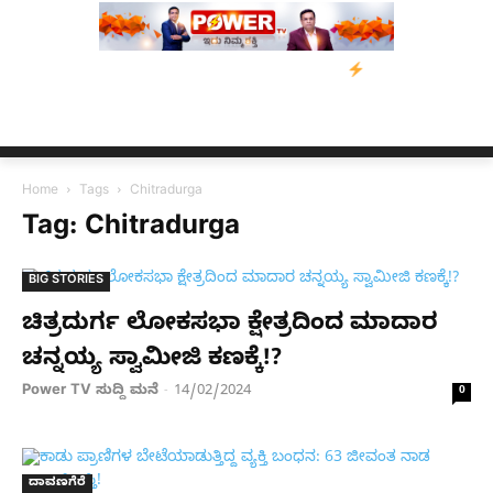
ಡಿಸೋಜಾ ಕೊಲೆ ಕೇಸ್;‌ ಆರೋಪಿ ಕಾಲಿಗೆ ಗುಂಡೇಟು
ಬೆಂಗಳೂರಿನಿಂದ ಅಸ್ಸಾಂ 
Home
Tags
Chitradurga
Tag: Chitradurga
BIG STORIES
ಚಿತ್ರದುರ್ಗ ಲೋಕಸಭಾ ಕ್ಷೇತ್ರದಿಂದ ಮಾದಾರ
ಚನ್ನಯ್ಯ ಸ್ವಾಮೀಜಿ ಕಣಕ್ಕೆ!?
Power TV ಸುದ್ದಿ ಮನೆ
14/02/2024
-
0
ದಾವಣಗೆರೆ