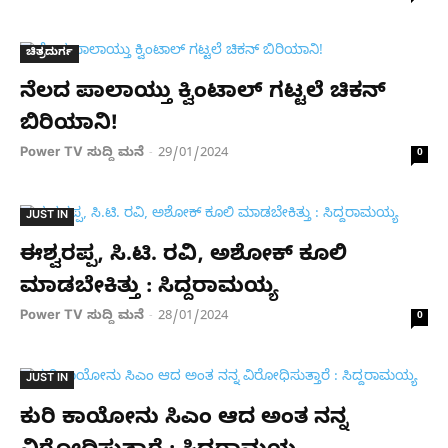
ಚಿತ್ರದುರ್ಗ
ನೆಲದ ಪಾಲಾಯ್ತು ಕ್ವಿಂಟಾಲ್​ ಗಟ್ಟಲೆ ಚಿಕನ್
ಬಿರಿಯಾನಿ!
Power TV ಸುದ್ದಿ ಮನೆ
29/01/2024
-
0
JUST IN
ಈಶ್ವರಪ್ಪ, ಸಿ.ಟಿ. ರವಿ, ಅಶೋಕ್ ಕೂಲಿ
ಮಾಡಬೇಕಿತ್ತು : ಸಿದ್ದರಾಮಯ್ಯ
Power TV ಸುದ್ದಿ ಮನೆ
28/01/2024
-
0
JUST IN
ಕುರಿ ಕಾಯೋನು ಸಿಎಂ ಆದ ಅಂತ ನನ್ನ