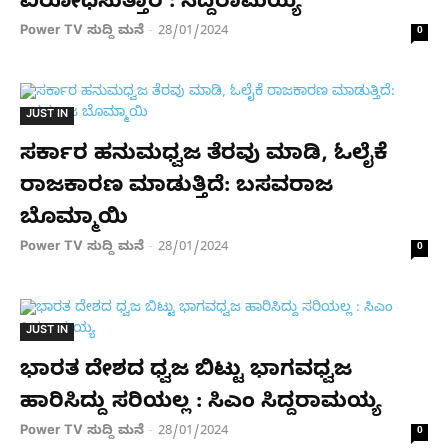
ವಿರೋಧಿಸುತ್ತಾರೆ : ಸಿದ್ದರಾಮಯ್ಯ
Power TV ಸುದ್ದಿ ಮನೆ
28/01/2024
-
0
JUST IN
ಸರ್ಕಾರ ಹನುಮಧ್ವಜ ತೆರವು ಮಾಡಿ, ಓಲೈಕೆ
ರಾಜಕಾರಣ ಮಾಡುತ್ತಿದೆ: ಬಸವರಾಜ
ಬೊಮ್ಮಾಯಿ
Power TV ಸುದ್ದಿ ಮನೆ
28/01/2024
-
0
JUST IN
ಭಾರತ ದೇಶದ ಧ್ವಜ ಬಿಟ್ಟು ಭಾಗವಧ್ವಜ
ಹಾರಿಸಿದ್ದು ಸರಿಯಲ್ಲ : ಸಿಎಂ ಸಿದ್ದರಾಮಯ್ಯ
Power TV ಸುದ್ದಿ ಮನೆ
28/01/2024
-
0