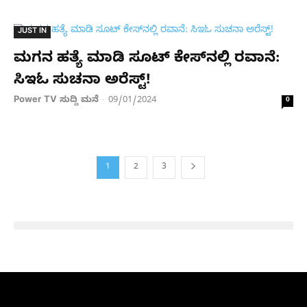
JUST IN
ಮಗನ ಹತ್ಯೆ ಮಾಡಿ ಸೂಟ್ ಕೇಸ್​ನಲ್ಲಿ ರವಾನೆ:
ಸಿಇಓ ಸುಚನಾ ಅರೆಸ್ಟ್!
Power TV ಸುದ್ದಿ ಮನೆ
09/01/2024
-
0
1
2
3