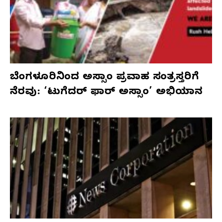
ಬೆಂಗಳೂರಿನಿಂದ ಅಸ್ಸಾಂ ಪ್ರವಾಹ ಸಂತ್ರಸ್ತರಿಗೆ
ನೆರವು: ‘ಟುಗೆದರ್ ಫಾರ್ ಅಸ್ಸಾಂ’ ಅಭಿಯಾನ