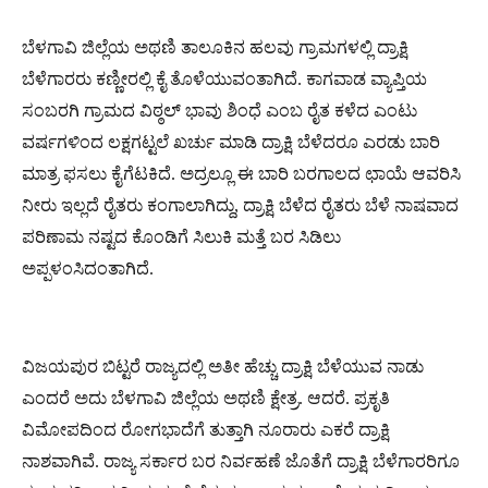
ಬೆಳಗಾವಿ ಜಿಲ್ಲೆಯ ಅಥಣಿ ತಾಲೂಕಿನ ಹಲವು ಗ್ರಾಮಗಳಲ್ಲಿ ದ್ರಾಕ್ಷಿ
ಬೆಳೆಗಾರರು ಕಣ್ಣೀರಲ್ಲಿ ಕೈ ತೊಳೆಯುವಂತಾಗಿದೆ. ಕಾಗವಾಡ ವ್ಯಾಪ್ತಿಯ
ಸಂಬರಗಿ ಗ್ರಾಮದ ವಿಠ್ಠಲ್ ಭಾವು ಶಿಂಧೆ ಎಂಬ ರೈತ ಕಳೆದ ಎಂಟು
ವರ್ಷಗಳಿಂದ ಲಕ್ಷಗಟ್ಟಲೆ ಖರ್ಚು ಮಾಡಿ ದ್ರಾಕ್ಷಿ ಬೆಳೆದರೂ ಎರಡು ಬಾರಿ
ಮಾತ್ರ ಫಸಲು ಕೈಗೆಟಕಿದೆ. ಅದ್ರಲ್ಲೂ ಈ ಬಾರಿ ಬರಗಾಲದ ಛಾಯೆ ಆವರಿಸಿ
ನೀರು ಇಲ್ಲದೆ ರೈತರು ಕಂಗಾಲಾಗಿದ್ದು, ದ್ರಾಕ್ಷಿ ಬೆಳೆದ ರೈತರು ಬೆಳೆ ನಾಷವಾದ
ಪರಿಣಾಮ ನಷ್ಟದ ಕೊಂಡಿಗೆ ಸಿಲುಕಿ ಮತ್ತೆ ಬರ ಸಿಡಿಲು
ಅಪ್ಪಳಂಸಿದಂತಾಗಿದೆ.
ವಿಜಯಪುರ ಬಿಟ್ಟರೆ ರಾಜ್ಯದಲ್ಲಿ ಅತೀ ಹೆಚ್ಚು ದ್ರಾಕ್ಷಿ ಬೆಳೆಯುವ ನಾಡು
ಎಂದರೆ ಅದು ಬೆಳಗಾವಿ ಜಿಲ್ಲೆಯ ಅಥಣಿ ಕ್ಷೇತ್ರ. ಆದರೆ. ಪ್ರಕೃತಿ
ವಿಮೋಪದಿಂದ ರೋಗಭಾದೆಗೆ ತುತ್ತಾಗಿ ನೂರಾರು ಎಕರೆ ದ್ರಾಕ್ಷಿ
ನಾಶವಾಗಿವೆ. ರಾಜ್ಯ ಸರ್ಕಾರ ಬರ ನಿರ್ವಹಣೆ ಜೊತೆಗೆ ದ್ರಾಕ್ಷಿ ಬೆಳೆಗಾರರಿಗೂ