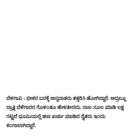
ಬೆಳಗಾವಿ : ಭೀಕರ ಬರಕ್ಕೆ ಅನ್ನದಾತರು ತತ್ತರಿಸಿ ಹೋಗಿದ್ದಾರೆ. ಅದ್ರಲ್ಲೂ
ದ್ರಾಕ್ಷಿ ಬೆಳೆಗಾರರ ಗೊಳಂತೂ ಹೇಳತೀರದು. ಸಾಲ-ಸೂಲ ಮಾಡಿ ಲಕ್ಷ
ಗಟ್ಟಲೆ ಭೂಮಿಯಲ್ಲಿ ಹಣ ಖರ್ಚು ಮಾಡಿದ ರೈತರು ಇಂದು
ಕಂಗಾಲಾಗಿದ್ದಾರೆ.