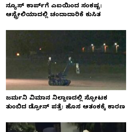
ನ್ಯೂಸ್ ಕಾರ್ಪ್‌ಗೆ ಎಐಯಿಂದ ಸಂಕಷ್ಟ:
ಆಸ್ಟ್ರೇಲಿಯಾದಲ್ಲಿ ಚಂದಾದಾರಿಕೆ ಕುಸಿತ
ಜರ್ಮನಿ ವಿಮಾನ ನಿಲ್ದಾಣದಲ್ಲಿ ಸ್ಫೋಟಕ
ತುಂಬಿದ ಡ್ರೋನ್ ಪತ್ತೆ: ಹೊಸ ಆತಂಕಕ್ಕೆ ಕಾರಣ