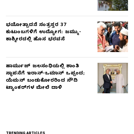
ಭಯೋತ್ಪಾದನೆ ಸಂತ್ರಸ್ತರ 37
ಕುಟುಂಬಗಳಿಗೆ ಉದ್ಯೋಗ: ಜಮ್ಮು-
ಕಾಶ್ಮೀರದಲ್ಲಿ ಹೊಸ ಭರವಸೆ
ಹಾರ್ಮುಜ್ ಜಲಸಂಧಿಯಲ್ಲಿ ಶಾಂತಿ
ಸ್ಥಾಪನೆಗೆ ಇರಾನ್-ಒಮಾನ್ ಒಪ್ಪಂದ;
ಯೆಮನ್ ಬಂಡುಕೋರರಿಂದ ಸೌದಿ
ಟ್ಯಾಂಕರ್‌ಗಳ ಮೇಲೆ ದಾಳಿ
TRENDING ARTICLES