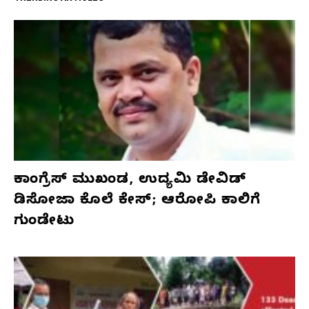
ಕಾಂಗ್ರೆಸ್‌ ಮುಖಂಡ, ಉದ್ಯಮಿ ಡೇವಿಡ್‌
ಡಿಸೋಜಾ ಕೊಲೆ ಕೇಸ್;‌ ಆರೋಪಿ ಕಾಲಿಗೆ
ಗುಂಡೇಟು