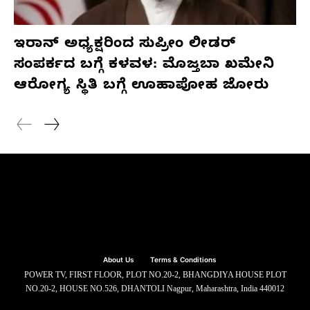
ಇರಾನ್ ಅಧ್ಯಕ್ಷರಿಂದ ಸುಪ್ರೀಂ ಲೀಡರ್
ಸಂಪರ್ಕದ ಬಗ್ಗೆ ಕಳವಳ: ಮೊಜ್ತಬಾ ಖಮೇನಿ
ಆರೋಗ್ಯ ಸ್ಥಿತಿ ಬಗ್ಗೆ ಊಹಾಪೋಹ ಜೋರು
About Us
Terms & Conditions
POWER TV, FIRST FLOOR, PLOT NO.20-2, BHANGDIYA HOUSE PLOT
NO.20-2, HOUSE NO.526, DHANTOLI Nagpur, Maharashtra, India 440012