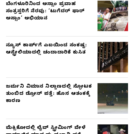
ಬೆಂಗಳೂರಿನಿಂದ ಅಸ್ಸಾಂ ಪ್ರವಾಹ
ಸಂತ್ರಸ್ತರಿಗೆ ನೆರವು: ‘ಟುಗೆದರ್ ಫಾರ್
ಅಸ್ಸಾಂ’ ಅಭಿಯಾನ
ನ್ಯೂಸ್ ಕಾರ್ಪ್‌ಗೆ ಎಐಯಿಂದ ಸಂಕಷ್ಟ:
ಆಸ್ಟ್ರೇಲಿಯಾದಲ್ಲಿ ಚಂದಾದಾರಿಕೆ ಕುಸಿತ
ಜರ್ಮನಿ ವಿಮಾನ ನಿಲ್ದಾಣದಲ್ಲಿ ಸ್ಫೋಟಕ
ತುಂಬಿದ ಡ್ರೋನ್ ಪತ್ತೆ: ಹೊಸ ಆತಂಕಕ್ಕೆ
ಕಾರಣ
ಮೆಕ್ಸಿಕೋದಲ್ಲಿ ಲೈವ್ ಸ್ಟ್ರೀಮಿಂಗ್ ವೇಳೆ