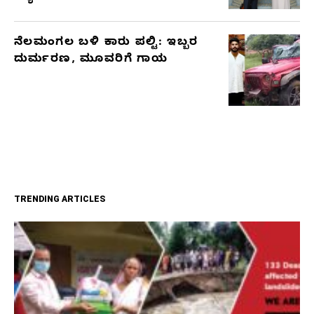
ನೆಲಮಂಗಲ ಬಳಿ ಕಾರು ಪಲ್ಟಿ: ಇಬ್ಬರ
ದುರ್ಮರಣ, ಮೂವರಿಗೆ ಗಾಯ
TRENDING ARTICLES