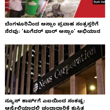
ಬೆಂಗಳೂರಿನಿಂದ ಅಸ್ಸಾಂ ಪ್ರವಾಹ ಸಂತ್ರಸ್ತರಿಗೆ
ನೆರವು: ‘ಟುಗೆದರ್ ಫಾರ್ ಅಸ್ಸಾಂ’ ಅಭಿಯಾನ
ನ್ಯೂಸ್ ಕಾರ್ಪ್‌ಗೆ ಎಐಯಿಂದ ಸಂಕಷ್ಟ:
ಆಸ್ಟ್ರೇಲಿಯಾದಲ್ಲಿ ಚಂದಾದಾರಿಕೆ ಕುಸಿತ