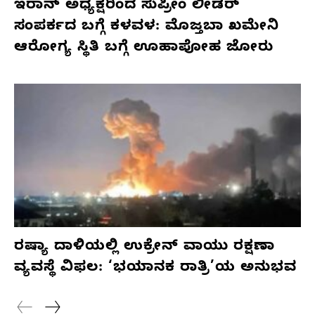
ಇರಾನ್ ಅಧ್ಯಕ್ಷರಿಂದ ಸುಪ್ರೀಂ ಲೀಡರ್
ಸಂಪರ್ಕದ ಬಗ್ಗೆ ಕಳವಳ: ಮೊಜ್ತಬಾ ಖಮೇನಿ
ಆರೋಗ್ಯ ಸ್ಥಿತಿ ಬಗ್ಗೆ ಊಹಾಪೋಹ ಜೋರು
ರಷ್ಯಾ ದಾಳಿಯಲ್ಲಿ ಉಕ್ರೇನ್ ವಾಯು ರಕ್ಷಣಾ
ವ್ಯವಸ್ಥೆ ವಿಫಲ: ‘ಭಯಾನಕ ರಾತ್ರಿ’ಯ ಅನುಭವ