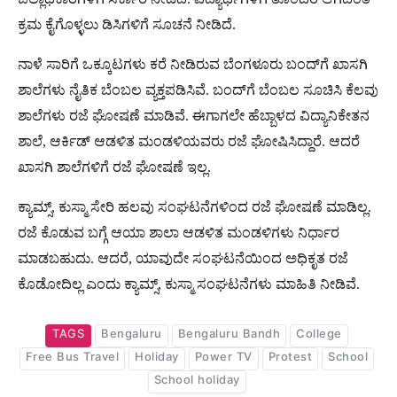
ಕ್ರಮ ಕೈಗೊಳ್ಳಲು ಡಿಸಿಗಳಿಗೆ ಸೂಚನೆ ನೀಡಿದೆ.
ನಾಳೆ ಸಾರಿಗೆ ಒಕ್ಕೂಟಗಳು ಕರೆ ನೀಡಿರುವ ಬೆಂಗಳೂರು ಬಂದ್‌ಗೆ ಖಾಸಗಿ
ಶಾಲೆಗಳು ನೈತಿಕ ಬೆಂಬಲ ವ್ಯಕ್ತಪಡಿಸಿವೆ. ಬಂದ್‌ಗೆ ಬೆಂಬಲ ಸೂಚಿಸಿ ಕೆಲವು
ಶಾಲೆಗಳು ರಜೆ ಘೋಷಣೆ ಮಾಡಿವೆ. ಈಗಾಗಲೇ ಹೆಬ್ಬಾಳದ ವಿದ್ಯಾನಿಕೇತನ
ಶಾಲೆ, ಆರ್ಕಿಡ್ ಆಡಳಿತ ಮಂಡಳಿಯವರು ರಜೆ ಘೋಷಿಸಿದ್ದಾರೆ. ಆದರೆ
ಖಾಸಗಿ ಶಾಲೆಗಳಿಗೆ ರಜೆ ಘೋಷಣೆ ಇಲ್ಲ.
ಕ್ಯಾಮ್ಸ್, ಕುಸ್ಮಾ ಸೇರಿ ಹಲವು ಸಂಘಟನೆಗಳಿಂದ ರಜೆ ಘೋಷಣೆ ಮಾಡಿಲ್ಲ.
ರಜೆ ಕೊಡುವ ಬಗ್ಗೆ ಆಯಾ ಶಾಲಾ ಆಡಳಿತ ಮಂಡಳಿಗಳು ನಿರ್ಧಾರ
ಮಾಡಬಹುದು. ಆದರೆ, ಯಾವುದೇ ಸಂಘಟನೆಯಿಂದ ಅಧಿಕೃತ ರಜೆ
ಕೊಡೋದಿಲ್ಲ ಎಂದು ಕ್ಯಾಮ್ಸ್, ಕುಸ್ಮಾ ಸಂಘಟನೆಗಳು ಮಾಹಿತಿ ನೀಡಿವೆ.
TAGS
Bengaluru
Bengaluru Bandh
College
Free Bus Travel
Holiday
Power TV
Protest
School
School holiday