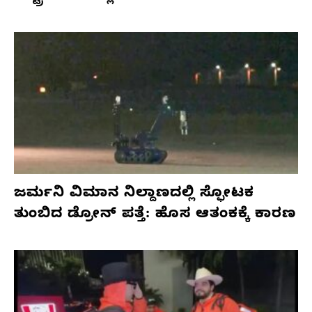
ಜರ್ಮನಿ ವಿಮಾನ ನಿಲ್ದಾಣದಲ್ಲಿ ಸ್ಫೋಟಕ
ತುಂಬಿದ ಡ್ರೋನ್ ಪತ್ತೆ: ಹೊಸ ಆತಂಕಕ್ಕೆ ಕಾರಣ