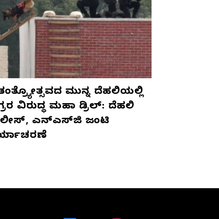
ಾತಂತ್ರ್ಯೋತ್ಸವದ ಮುನ್ನ ದೆಹಲಿಯಲ್ಲಿ
ರರ ವಿರುದ್ಧ ಮಹಾ ಡ್ರಿಲ್: ದೆಹಲಿ
ಲೀಸ್, ಎನ್‌ಎಸ್‌ಜಿ ಜಂಟಿ
ರ್ಯಾಚರಣೆ