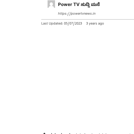
Power TV ಸುದ್ದಿ ಮನೆ
https://powertvnews.in
Last Updated:
05/07/2023
3 years ago