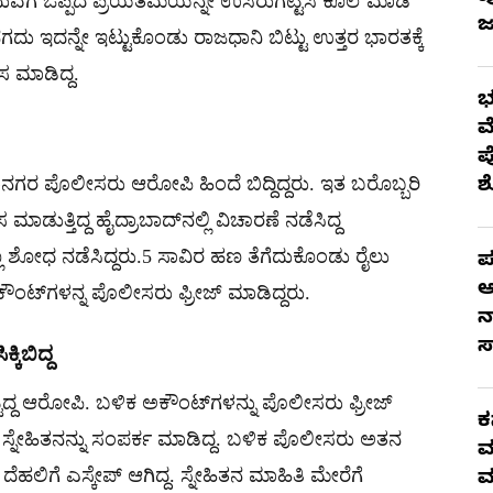
ವೆಗೆ ಒಪ್ಪದ ಪ್ರಿಯತಮೆಯನ್ನೇ ಉಸಿರುಗಟ್ಟಿಸಿ ಕೊಲೆ ಮಾಡಿ
ಜ
ನಗದು ಇದನ್ನೇ ಇಟ್ಟುಕೊಂಡು ರಾಜಧಾನಿ ಬಿಟ್ಟು ಉತ್ತರ ಭಾರತಕ್ಕೆ
ಸ ಮಾಡಿದ್ದ.
ಭ
ಮ
ಪ
ರ ಪೊಲೀಸರು ಆರೋಪಿ ಹಿಂದೆ ಬಿದ್ದಿದ್ದರು. ಇತ ಬರೊಬ್ಬರಿ
 ಮಾಡುತ್ತಿದ್ದ ಹೈದ್ರಾಬಾದ್​ನಲ್ಲಿ ವಿಚಾರಣೆ ನಡೆಸಿದ್ದ
ೂ ಶೋಧ ನಡೆಸಿದ್ದರು.5 ಸಾವಿರ ಹಣ ತೆಗೆದುಕೊಂಡು ರೈಲು
ಪ
ಆ
ಕೌಂಟ್​ಗಳನ್ನ ಪೊಲೀಸರು ಫ್ರೀಜ್ ಮಾಡಿದ್ದರು.
ನ
ಸ
್ಕಿಬಿದ್ದ
್ದ ಆರೋಪಿ. ಬಳಿಕ ಅಕೌಂಟ್​ಗಳನ್ನು ಪೊಲೀಸರು ಫ್ರೀಜ್​
ಕ
 ಸ್ನೇಹಿತನನ್ನು ಸಂಪರ್ಕ ಮಾಡಿದ್ದ. ಬಳಿಕ ಪೊಲೀಸರು ಅತನ
ಮ
ದಂತೆ ದೆಹಲಿಗೆ ಎಸ್ಕೇಪ್ ಆಗಿದ್ದ. ಸ್ನೇಹಿತನ ಮಾಹಿತಿ ಮೇರೆಗೆ
ಮ