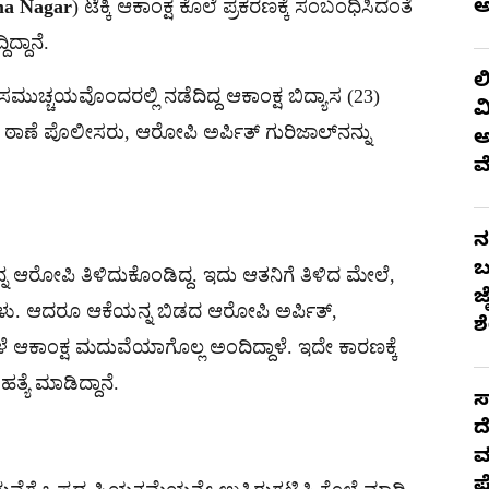
ma Nagar
) ಟೆಕ್ಕಿ ಆಕಾಂಕ್ಷ ಕೊಲೆ ಪ್ರಕರಣಕ್ಕೆ ಸಂಬಂಧಿಸಿದಂತೆ
ಅ
ದ್ದಾನೆ.
ಲ
ುಚ್ಚಯವೊಂದರಲ್ಲಿ ನಡೆದಿದ್ದ ಆಕಾಂಕ್ಷ ಬಿದ್ಯಾಸ‌ (23)
ವ
ಾಣೆ ಪೊಲೀಸರು, ಆರೋಪಿ ಅರ್ಪಿತ್ ಗುರಿಜಾಲ್‌ನನ್ನು
ಅ
ಮ
ನ
ಬ
್ನ ಆರೋಪಿ ತಿಳಿದುಕೊಂಡಿದ್ದ. ಇದು ಆತನಿಗೆ ತಿಳಿದ ಮೇಲೆ,
ಜ
ದ್ದಳು. ಆದರೂ ಆಕೆಯನ್ನ ಬಿಡದ ಆರೋಪಿ ಅರ್ಪಿತ್,
ಶ
ಆಕಾಂಕ್ಷ ಮದುವೆಯಾಗೊಲ್ಲ ಅಂದಿದ್ದಾಳೆ. ಇದೇ ಕಾರಣಕ್ಕೆ
ತ್ಯೆ ಮಾಡಿದ್ದಾನೆ.
ಸ
ದ
ಮ
ಪ