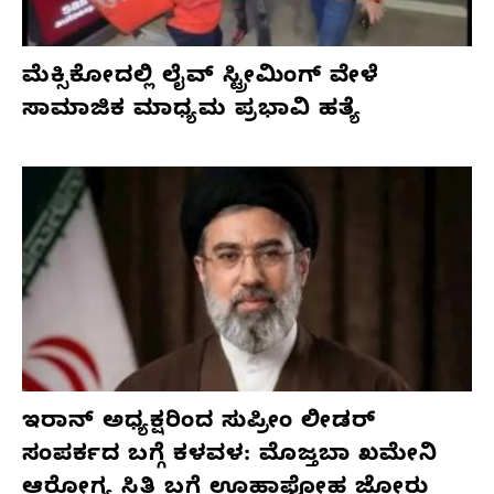
ಮೆಕ್ಸಿಕೋದಲ್ಲಿ ಲೈವ್ ಸ್ಟ್ರೀಮಿಂಗ್ ವೇಳೆ
ಸಾಮಾಜಿಕ ಮಾಧ್ಯಮ ಪ್ರಭಾವಿ ಹತ್ಯೆ
ಇರಾನ್ ಅಧ್ಯಕ್ಷರಿಂದ ಸುಪ್ರೀಂ ಲೀಡರ್
ಸಂಪರ್ಕದ ಬಗ್ಗೆ ಕಳವಳ: ಮೊಜ್ತಬಾ ಖಮೇನಿ
ಆರೋಗ್ಯ ಸ್ಥಿತಿ ಬಗ್ಗೆ ಊಹಾಪೋಹ ಜೋರು