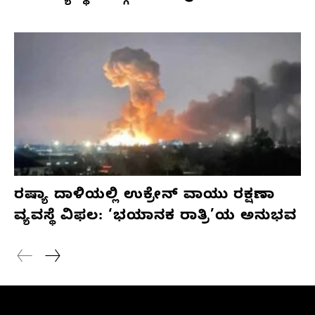
ರಷ್ಯಾ ದಾಳಿಯಲ್ಲಿ ಉಕ್ರೇನ್ ವಾಯು ರಕ್ಷಣಾ
ವ್ಯವಸ್ಥೆ ವಿಫಲ: ‘ಭಯಾನಕ ರಾತ್ರಿ’ಯ ಅನುಭವ