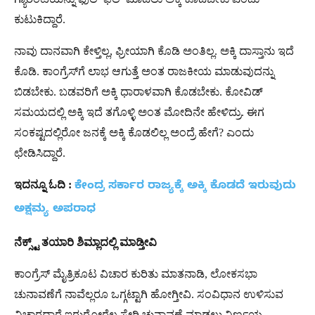
ಕುಟುಕಿದ್ದಾರೆ.
ನಾವು ದಾನವಾಗಿ ಕೇಳ್ತಿಲ್ಲ, ಫ್ರೀಯಾಗಿ ಕೊಡಿ ಅಂತಿಲ್ಲ. ಅಕ್ಕಿ ದಾಸ್ತಾನು ಇದೆ
ಕೊಡಿ. ಕಾಂಗ್ರೆಸ್​ಗೆ ಲಾಭ ಆಗುತ್ತೆ ಅಂತ ರಾಜಕೀಯ ಮಾಡುವುದನ್ನು
ಬಿಡಬೇಕು. ಬಡವರಿಗೆ ಅಕ್ಕಿ ಧಾರಾಳವಾಗಿ ಕೊಡಬೇಕು. ಕೋವಿಡ್
ಸಮಯದಲ್ಲಿ ಅಕ್ಕಿ ಇದೆ ತಗೊಳ್ಳಿ ಅಂತ ಮೋದಿನೇ ಹೇಳಿದ್ರು. ಈಗ
ಸಂಕಷ್ಟದಲ್ಲಿರೋ‌ ಜನಕ್ಕೆ ಅಕ್ಕಿ ಕೊಡಲಿಲ್ಲ ಅಂದ್ರೆ ಹೇಗೆ? ಎಂದು
ಛೇಡಿಸಿದ್ದಾರೆ.
ಇದನ್ನೂ ಓದಿ :
ಕೇಂದ್ರ ಸರ್ಕಾರ ರಾಜ್ಯಕ್ಕೆ ಅಕ್ಕಿ ಕೊಡದೆ ಇರುವುದು
ಅಕ್ಷಮ್ಯ ಅಪರಾಧ
ನೆಕ್ಸ್ಟ್ ತಯಾರಿ ಶಿಮ್ಲಾದಲ್ಲಿ ಮಾಡ್ತೀವಿ
ಕಾಂಗ್ರೆಸ್ ಮೈತ್ರಿಕೂಟ ವಿಚಾರ ಕುರಿತು ಮಾತನಾಡಿ, ಲೋಕಸಭಾ
ಚುನಾವಣೆಗೆ ನಾವೆಲ್ಲರೂ ಒಗ್ಗಟ್ಟಾಗಿ ಹೋಗ್ತೀವಿ. ಸಂವಿಧಾನ ಉಳಿಸುವ
ವಿಚಾರಧಾರೆ ಇರುರೋರೆಲ್ಲ ಸೇರಿ ಚುನಾವಣೆ ಮಾಡಲು ನಿರ್ಣಯ