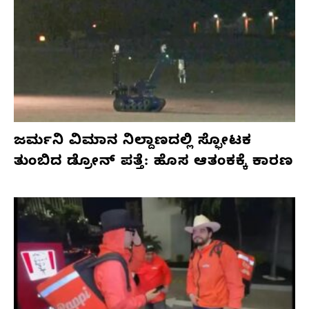
ಜರ್ಮನಿ ವಿಮಾನ ನಿಲ್ದಾಣದಲ್ಲಿ ಸ್ಫೋಟಕ
ತುಂಬಿದ ಡ್ರೋನ್ ಪತ್ತೆ: ಹೊಸ ಆತಂಕಕ್ಕೆ ಕಾರಣ