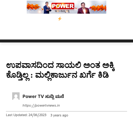
ಸ್ಸಾಂ’ ಅಭಿಯಾನ
ನ್ಯೂಸ್ ಕಾರ್ಪ್‌ಗೆ ಎಐಯಿಂದ ಸಂಕಷ್ಟ: ಆಸ್ಟ್ರೇಲಿಯಾದಲ್ಲಿ 
ಉಪವಾಸದಿಂದ ಸಾಯಲಿ ಅಂತ ಅಕ್ಕಿ
ಕೊಡ್ತಿಲ್ಲ : ಮಲ್ಲಿಕಾರ್ಜುನ ಖರ್ಗೆ ಕಿಡಿ
Power TV ಸುದ್ದಿ ಮನೆ
https://powertvnews.in
Last Updated:
24/06/2023
3 years ago