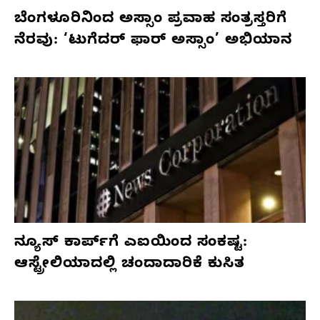
ಬೆಂಗಳೂರಿನಿಂದ ಅಸ್ಸಾಂ ಪ್ರವಾಹ ಸಂತ್ರಸ್ತರಿಗೆ
ನೆರವು: ‘ಟುಗೆದರ್ ಫಾರ್ ಅಸ್ಸಾಂ’ ಅಭಿಯಾನ
ನ್ಯೂಸ್ ಕಾರ್ಪ್‌ಗೆ ಎಐಯಿಂದ ಸಂಕಷ್ಟ:
ಆಸ್ಟ್ರೇಲಿಯಾದಲ್ಲಿ ಚಂದಾದಾರಿಕೆ ಕುಸಿತ