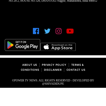
NO.20-2, HOUSE NO.526, DHANTOLI Nagpur, Maharashtra, India 440012
|
|
ABOUT US
PRIVACY POLICY
TERMS &
|
|
CONDITIONS
DISCLAIMER
CONTACT US
©POWER TV NEWS. ALL RIGHTS RESERVED - DEVELOPED BY
@SHIVADIDUPE