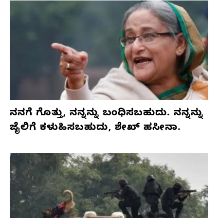
ನನಗೆ ಗೊತ್ತು, ನನ್ನನ್ನು ಬಂಧಿಸಬಹುದು. ನನ್ನನ್ನು
ಜೈಲಿಗೆ ಕಳುಹಿಸಬಹುದು, ಶೇಖ್ ಹಸೀನಾ.