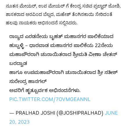
ನೂತನ ಮೇಯರ್, ಉಪ ಮೇಯರ್ ಗೆ ಕೇಂದ್ರ ಸಚಿವ ಪ್ರಲ್ಹಾದ್ ಜೋಶಿ,
ಶಾಸಕರಾದ ಅರವಿಂದ ಬೆಲ್ಲದ, ಮಹೇಶ್ ತೆಂಗಿನಕಾಯಿ ಸೇರಿದಂತೆ
ಹಲವು ನಾಯಕರು ಅಭಿನಂದನೆ ಸಲ್ಲಿಸಿದರು.
ರಾಜ್ಯದ ಎರಡನೇಯ ಬೃಹತ್ ಮಹಾನಗರ ಪಾಲಿಕೆಯಾದ
ಹುಬ್ಬಳ್ಳಿ – ಧಾರವಾಡ ಮಹಾನಗರ ಪಾಲಿಕೆಯ 22ನೇಯ
ಮಹಾಪೌರರಾಗಿ ಚುನಾಯಿತರಾದ ಶ್ರೀಮತಿ ವೀಣಾ ಚೇತನ್
ಬರದ್ವಾಡ
ಹಾಗೂ ಉಪಮಹಾಪೌರರಾಗಿ ಚುನಾಯಿತರಾದ ಶ್ರೀ ಸತೀಶ್
ಸುರೇಂದ್ರ ಹಾನಗಲ್
ಅವರಿಗೆ ಹೃತ್ಪೂರ್ವಕ ಅಭಿನಂದನೆಗಳು.
PIC.TWITTER.COM/7OVMGEANNL
— PRALHAD JOSHI (@JOSHIPRALHAD)
JUNE
20, 2023