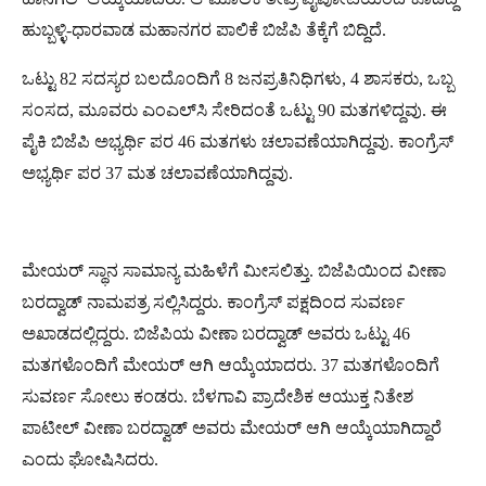
ಹುಬ್ಬಳ್ಳಿ-ಧಾರವಾಡ ಮಹಾನಗರ ಪಾಲಿಕೆ ಬಿಜೆಪಿ ತೆಕ್ಕೆಗೆ ಬಿದ್ದಿದೆ.
ಒಟ್ಟು 82 ಸದಸ್ಯರ ಬಲದೊಂದಿಗೆ 8 ಜನಪ್ರತಿನಿಧಿಗಳು, 4 ಶಾಸಕರು, ಒಬ್ಬ
ಸಂಸದ, ಮೂವರು ಎಂಎಲ್​ಸಿ ಸೇರಿದಂತೆ ಒಟ್ಟು 90 ಮತಗಳಿದ್ದವು. ಈ
ಪೈಕಿ ಬಿಜೆಪಿ ಅಭ್ಯರ್ಥಿ ಪರ 46 ಮತಗಳು ಚಲಾವಣೆಯಾಗಿದ್ದವು. ಕಾಂಗ್ರೆಸ್
ಅಭ್ಯರ್ಥಿ ಪರ 37 ಮತ ಚಲಾವಣೆಯಾಗಿದ್ದವು.
ಮೇಯರ್ ಸ್ಥಾನ ಸಾಮಾನ್ಯ ಮಹಿಳೆಗೆ ಮೀಸಲಿತ್ತು. ಬಿಜೆಪಿಯಿಂದ ವೀಣಾ
ಬರದ್ವಾಡ್ ನಾಮಪತ್ರ ಸಲ್ಲಿಸಿದ್ದರು. ಕಾಂಗ್ರೆಸ್ ಪಕ್ಷದಿಂದ ಸುವರ್ಣ
ಅಖಾಡದಲ್ಲಿದ್ದರು. ಬಿಜೆಪಿಯ ವೀಣಾ ಬರದ್ವಾಡ್ ಅವರು ಒಟ್ಟು 46
ಮತಗಳೊಂದಿಗೆ ಮೇಯರ್​ ಆಗಿ ಆಯ್ಕೆಯಾದರು. 37 ಮತಗಳೊಂದಿಗೆ
ಸುವರ್ಣ ಸೋಲು ಕಂಡರು. ಬೆಳಗಾವಿ ಪ್ರಾದೇಶಿಕ ಆಯುಕ್ತ ನಿತೇಶ
ಪಾಟೀಲ್ ವೀಣಾ ಬರದ್ವಾಡ್ ಅವರು ಮೇಯರ್ ಆಗಿ ಆಯ್ಕೆಯಾಗಿದ್ದಾರೆ
ಎಂದು ಘೋಷಿಸಿದರು.