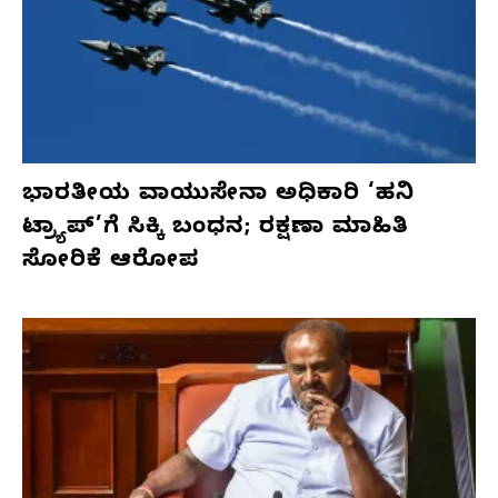
ಭಾರತೀಯ ವಾಯುಸೇನಾ ಅಧಿಕಾರಿ ‘ಹನಿ
ಟ್ರ್ಯಾಪ್’ಗೆ ಸಿಕ್ಕಿ ಬಂಧನ; ರಕ್ಷಣಾ ಮಾಹಿತಿ
ಸೋರಿಕೆ ಆರೋಪ