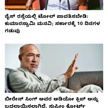
ನೈಸ್ ರಸ್ತೆಯಲ್ಲಿ ಟೋಲ್ ಪಾವತಿಸಬೇಡಿ:
ಕುಮಾರಸ್ವಾಮಿ ಮನವಿ; ಸರ್ಕಾರಕ್ಕೆ 10 ದಿನಗಳ
ಗಡುವು
ಬೀರೇನ್ ಸಿಂಗ್ ಅವರ ಆಡಿಯೋ ಕ್ಲಿಪ್ ಅನ್ನು
ಬದಲಾಯಿಸಲಾಗಿದೆ. ಸುಪ್ರೀಂ ಕೋರ್ಟ್