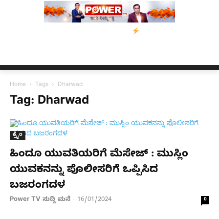
ನೆರವು: ‘ಟುಗೆದರ್ ಫಾರ್ ಅಸ್ಸಾಂ’ ಅಭಿಯಾನ
ನ್ಯೂಸ್ ಕಾರ್ಪ್‌ಗೆ ಎಐಯಿಂದ ಸಂಕ
Home
Tags
Dharwad
Tag: Dharwad
ಕ್ರೈಂ
ಹಿಂದೂ ಯುವತಿಯರಿಗೆ ಮೆಸೇಜ್ : ಮುಸ್ಲಿಂ
ಯುವಕನನ್ನು ಪೊಲೀಸರಿಗೆ ಒಪ್ಪಿಸಿದ
ಬಜರಂಗದಳ
Power TV ಸುದ್ದಿ ಮನೆ
16/01/2024
-
0