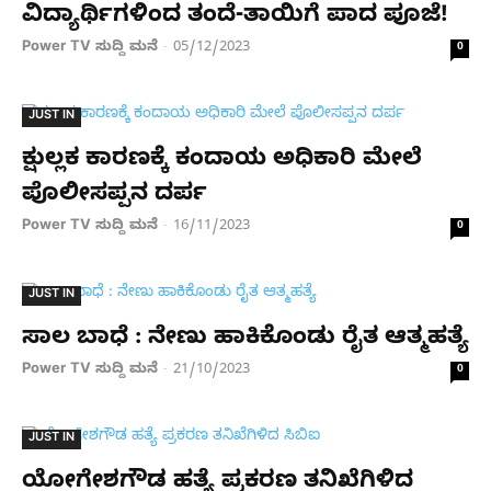
ವಿದ್ಯಾರ್ಥಿಗಳಿಂದ ತಂದೆ-ತಾಯಿಗೆ ಪಾದ ಪೂಜೆ!
Power TV ಸುದ್ದಿ ಮನೆ
05/12/2023
-
0
JUST IN
ಕ್ಷುಲ್ಲಕ ಕಾರಣಕ್ಕೆ ಕಂದಾಯ ಅಧಿಕಾರಿ ಮೇಲೆ
ಪೊಲೀಸಪ್ಪನ ದರ್ಪ
Power TV ಸುದ್ದಿ ಮನೆ
16/11/2023
-
0
JUST IN
ಸಾಲ ಬಾಧೆ : ನೇಣು ಹಾಕಿಕೊಂಡು ರೈತ ಆತ್ಮಹತ್ಯೆ
Power TV ಸುದ್ದಿ ಮನೆ
21/10/2023
-
0
JUST IN
ಯೋಗೇಶಗೌಡ ಹತ್ಯೆ ಪ್ರಕರಣ ತನಿಖೆಗಿಳಿದ