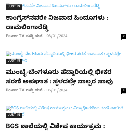
JUST IN
ಕಾಂಗ್ರೆಸ್​ನವರೇ ನಿಜವಾದ ಹಿಂದೂಗಳು :
ರಾಮಲಿಂಗಾರೆಡ್ಡಿ
Power TV ಸುದ್ದಿ ಮನೆ
08/01/2024
-
0
JUST IN
ಮುಂಬೈ-ಬೆಂಗಳೂರು ಹೆದ್ದಾರಿಯಲ್ಲಿ ಭೀಕರ
ಸರಣಿ ಅಪಘಾತ : ಸ್ಥಳದಲ್ಲೇ ನಾಲ್ವರ ಸಾವು
Power TV ಸುದ್ದಿ ಮನೆ
06/01/2024
-
0
JUST IN
BGS ಶಾಲೆಯಲ್ಲಿ ವಿಶೇಷ ಕಾರ್ಯಕ್ರಮ :