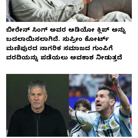
ಬೀರೇನ್ ಸಿಂಗ್ ಅವರ ಆಡಿಯೋ ಕ್ಲಿಪ್ ಅನ್ನು
ಬದಲಾಯಿಸಲಾಗಿದೆ. ಸುಪ್ರೀಂ ಕೋರ್ಟ್
ಮಣಿಪುರದ ನಾಗರಿಕ ಸಮಾಜದ ಗುಂಪಿಗೆ
ವರದಿಯನ್ನು ಪಡೆಯಲು ಅವಕಾಶ ನೀಡುತ್ತದೆ