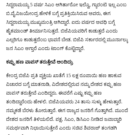
ಸಿದ್ದರಾಮಯ್ಯ 5 ವರ್ಷ ಸಿಎಂ ಆಗಿರ್ತಾರೋ ಇಲ್ವೊ, ಗ್ಯಾರಂಟಿ ಇಲ್ಲ ಎಂಬ
ಬಿ.ವೈ.ವಿಜಯೇಂದ್ರ ಹೇಳಿಕೆ ಬಗ್ಗೆ ಪ್ರತಿಕ್ರಿಯಿಸಿರುವ ಅವರು, ಈಗ
ಸಿದ್ದರಾಮಯ್ಯ ಮುಖ್ಯಮಂತ್ರಿ ಆಗಿದ್ದಾರೆ. ಐದು ವರ್ಷದ ಅವಧಿ ಬಗ್ಗೆ
ಹೈಕಮಾಂಡ್ ತೀರ್ಮಾನಿಸುತ್ತದೆ. ಬಿಜೆಪಿಯವರಿಗೆ ಕಾಡುತ್ತದೆ ಎಂದು
ಎಲ್ಲರಿಗೂ ಕಾಡುತ್ತದೆಂಬ ಭಾವನೆ ಬೇಡ. ಬಿಜೆಪಿ ಸರ್ಕಾರದಲ್ಲಿ ಮೂರ್ನಾಲ್ಕು
ಜನ ಸಿಎಂ ಆಗ್ತಾರೆ ಎಂದು ಟಾಂಗ್ ಕೊಟ್ಟಿದ್ದಾರೆ.
ಕಪ್ಪು ಹಣ ವಾಪಸ್ ತರುತ್ತೇವೆ ಅಂದಿದ್ರು
ಕೇಂದ್ರ ಬಿಜೆಪಿ ಪ್ರತಿ ವ್ಯಕ್ತಿಯ ಖಾತೆಗೆ 15 ಲಕ್ಷ ರೂಪಾಯಿ ಹಣ ಹಾಕುವ
ವಿಚಾರದ ಬಗ್ಗೆ ಮಾತನಾಡಿ, ವಿದೇಶದಲ್ಲಿರುವ ನಮ್ಮ ದೇಶದ ಕಪ್ಪು ಹಣ
ವಾಪಸ್ ತರುತ್ತೇವೆ ಎಂದಿದ್ದರು. ಈವರೆಗೆ ಎಷ್ಟು ಕಪ್ಪು ಹಣ
ತಂದಿದ್ದಾರೆಂದು ಹೇಳಲಿ. ಬಿಜೆಪಿಯವರು 24 ತಾಸು ಸುಳ್ಳು ಹೇಳುತ್ತಾರೆ.
ನಮ್ಮಕಡೆ ಬೆರಳು ತೋರುತ್ತಾರೆ. ಈಗ ರಾಜ್ಯದ ಜನರಿಗೆ ಗೊತ್ತಾಗಿದೆ. ಮುಂದೆ
ದೇಶದ ಜನರಿಗೆ ತಿಳಿಯಲಿದೆ. ಪಕ್ಷ, ಸಿಎಂ, ಡಿಸಿಎಂ ನೀಡಿದ ಜವಾಬ್ದಾರಿ
ಸಮರ್ಥವಾಗಿ ನಿಭಾಯಿಸುತ್ತೇನೆ ಎಂದು ಸಚಿವ ಶಿವರಾಜ್ ತಂಗಡಗಿ