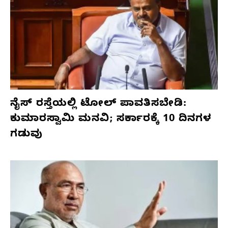
ನೈಸ್ ರಸ್ತೆಯಲ್ಲಿ ಟೋಲ್ ಪಾವತಿಸಬೇಡಿ:
ಕುಮಾರಸ್ವಾಮಿ ಮನವಿ; ಸರ್ಕಾರಕ್ಕೆ 10 ದಿನಗಳ
ಗಡುವು