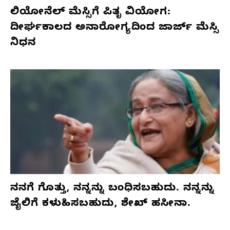
ಲಿಯೋನೆಲ್ ಮೆಸ್ಸಿಗೆ ಪಿತೃ ವಿಯೋಗ:
ದೀರ್ಘಕಾಲದ ಅನಾರೋಗ್ಯದಿಂದ ಜಾರ್ಜ್ ಮೆಸ್ಸಿ
ನಿಧನ
ನನಗೆ ಗೊತ್ತು, ನನ್ನನ್ನು ಬಂಧಿಸಬಹುದು. ನನ್ನನ್ನು
ಜೈಲಿಗೆ ಕಳುಹಿಸಬಹುದು, ಶೇಖ್ ಹಸೀನಾ.