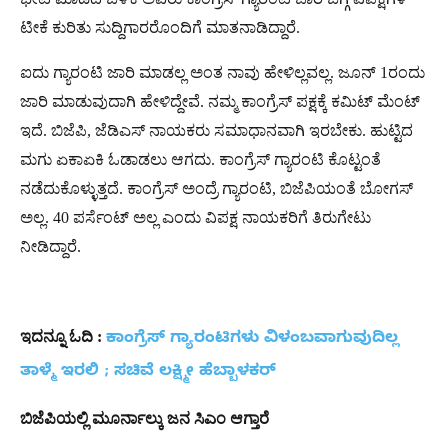
ಟೀಕೆ ಕುರಿತು ಸುದ್ದಿಗಾರರೊಂದಿಗೆ ಮಾತನಾಡಿದ್ದಾರೆ.
ಐದು ಗ್ಯಾರಂಟಿ ಜಾರಿ ಮಾಡಲ್ಲ ಅಂತ ನಾವು ಹೇಳಿಲ್ಲವಲ್ಲ. ಜೂನ್ 1ರಂದು
ಜಾರಿ ಮಾಡುವುದಾಗಿ ಹೇಳಿದ್ದೇವೆ. ನಮ್ಮ ಕಾಂಗ್ರೆಸ್ ಪಕ್ಷಕ್ಕೆ ಕಮಿಟ್ ಮೆಂಟ್
ಇದೆ. ಬಿಜೆಪಿ, ಜೆಡಿಎಸ್ ನಾಯಕರು ಸಮಾಧಾನವಾಗಿ ಇರಬೇಕು. ಹುಟ್ಟಿದ
ಮಗು ಏಕಾಏಕಿ ಓಡಾಡಲು ಆಗದು. ಕಾಂಗ್ರೆಸ್ ಗ್ಯಾರಂಟಿ ಕೊಟ್ಟಂತೆ
ನಡೆದುಕೊಳ್ಳುತ್ತದೆ. ಕಾಂಗ್ರೆಸ್ ಅಂದ್ರೆ ಗ್ಯಾರಂಟಿ, ಬಿಜೆಪಿಯಂತೆ ಬೋಗಸ್
ಅಲ್ಲ. 40 ಪರ್ಸೆಂಟ್ ಅಲ್ಲ ಎಂದು ವಿಪಕ್ಷ ನಾಯಕರಿಗೆ ತಿರುಗೇಟು
ನೀಡಿದ್ದಾರೆ.
ಇದನ್ನೂ ಓದಿ :
ಕಾಂಗ್ರೆಸ್​ ಗ್ಯಾರಂಟಿಗಳು ವಿಳಂಬವಾಗುವುದಿಲ್ಲ
ತಾಳ್ಮೆ ಇರಲಿ ; ಸಚಿವೆ ಲಕ್ಷ್ಮೀ ಹೆಬ್ಬಾಳಕರ್
ಬಿಜೆಪಿಯಲ್ಲಿ ಮೂರ್ನಾಲ್ಕು ಜನ ಸಿಎಂ ಆಗ್ತಾರೆ