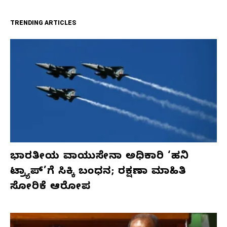
TRENDING ARTICLES
ಭಾರತೀಯ ವಾಯುಸೇನಾ ಅಧಿಕಾರಿ ‘ಹನಿ
ಟ್ರ್ಯಾಪ್’ಗೆ ಸಿಕ್ಕಿ ಬಂಧನ; ರಕ್ಷಣಾ ಮಾಹಿತಿ
ಸೋರಿಕೆ ಆರೋಪ