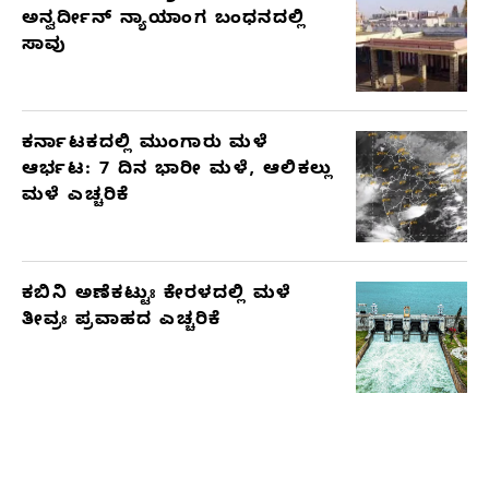
ಅನ್ವರ್ದೀನ್ ನ್ಯಾಯಾಂಗ ಬಂಧನದಲ್ಲಿ
ಸಾವು
ಕರ್ನಾಟಕದಲ್ಲಿ ಮುಂಗಾರು ಮಳೆ
ಆರ್ಭಟ: 7 ದಿನ ಭಾರೀ ಮಳೆ, ಆಲಿಕಲ್ಲು
ಮಳೆ ಎಚ್ಚರಿಕೆ
ಕಬಿನಿ ಅಣೆಕಟ್ಟುಃ ಕೇರಳದಲ್ಲಿ ಮಳೆ
ತೀವ್ರಃ ಪ್ರವಾಹದ ಎಚ್ಚರಿಕೆ