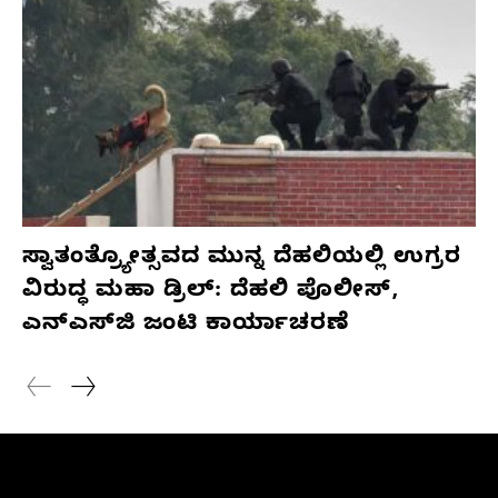
ಸ್ವಾತಂತ್ರ್ಯೋತ್ಸವದ ಮುನ್ನ ದೆಹಲಿಯಲ್ಲಿ ಉಗ್ರರ
ವಿರುದ್ಧ ಮಹಾ ಡ್ರಿಲ್: ದೆಹಲಿ ಪೊಲೀಸ್,
ಎನ್‌ಎಸ್‌ಜಿ ಜಂಟಿ ಕಾರ್ಯಾಚರಣೆ