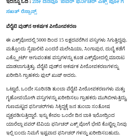
ಇದನ್ನೂ
ಓದಿ
:
2ನೇ ದಿನವೂ ‘ಪವರ್ ಫರ್ನಿಚರ್ ಎಕ್ಸ್ ಪೋ’ಗೆ
ಸಖತ್ ರೆಸ್ಪಾನ್ಸ್
ವೆರೈಟಿ ವುಡ್‌ನ ಆಕರ್ಷಕ ಪೀಠೋಪಕರಣ
ಈ ಎಕ್ಸ್‌ಪೋದಲ್ಲಿ 5000 ದಿಂದ 15 ಲಕ್ಷದವರೆಗಿನ ವಸ್ತುಗಳು ಸಿಗುತ್ತಿದ್ದವು.
ಮತ್ತೊಂದು ಸ್ಪೆಷಾಲಿಟಿ ಎಂದರೆ ಮಲೇಷಿಯಾ, ಸಿಂಗಾಪುರ, ದುಬೈ ಕಡೆಗೆ
ಎಕ್ಸ್ಪೋರ್ಟ್ ಆಗುವಂತಹ ವಸ್ತುಗಳನ್ನು ಕೂಡ ಎಕ್ಸ್‌ಪೋದಲ್ಲಿ ಮಾರಾಟ
ಮಾಡಲಾಗುತ್ತಿತ್ತು. ವೆರೈಟಿ ವುಡ್‌ನ ಆಕರ್ಷಕ ಪೀಠೋಪಕರಣಗಳನ್ನು
ಖರೀದಿಸಿ ಗ್ರಾಹಕರು ಫುಲ್ ಖುಷ್ ಆದರು.
ಒಟ್ಟಾರೆ, ಒಂದೇ ಸೂರಿನಡಿ ತುಂಬಾ ವೆರೈಟಿ ಪೀಠೋಪಕರಣಗಳು ಮತ್ತು
ಗೃಹೋಪಯೋಗಿ ವಸ್ತುಗಳನ್ನು ಖರೀದಿಸಲು ಗ್ರಾಹಕರು ಮುಗಿಬೀಳುತ್ತಿದ್ದು,
ಗುಣಮಟ್ಟದ ಫರ್ನಿಚರ್‌ಗಳು ಸಿಕ್ಕಿದ್ದಕ್ಕೆ ಜನ ತುಂಬಾ ಸಂತೋಷ
ವ್ಯಕ್ತಪಡಿಸುತ್ತಿದ್ದಾರೆ. ಇನ್ನು ಕೇವಲ ಒಂದೇ ದಿನ ಬಾಕಿ ಇರೋದ್ರಿಂದ
ಯಾರೆಲ್ಲಾ ಪವರ್ ಟಿವಿಯ ಫರ್ನಿಚರ್ ಎಕ್ಸ್ ಪೋಗೆ ಭೇಟಿ ಕೊಟ್ಟಿಲ್ಲ ನೀವು
ಇಲ್ಲಿ ಬಂದು ನಿಮಗೆ ಇಷ್ಟವಾದ ಫರ್ನಿಚರ್ ಗಳನ್ನು ಖರೀದಿಸಬಹುದು.