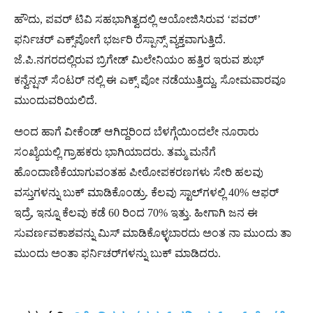
ಹೌದು, ಪವರ್ ಟಿವಿ ಸಹಭಾಗಿತ್ವದಲ್ಲಿ ಆಯೋಜಿಸಿರುವ ‘ಪವರ್‌’
ಫರ್ನಿಚರ್ ಎಕ್ಸ್​ಪೋಗೆ ಭರ್ಜರಿ ರೆಸ್ಪಾನ್ಸ್ ವ್ಯಕ್ತವಾಗುತ್ತಿದೆ.
ಜೆ.ಪಿ.ನಗರದಲ್ಲಿರುವ ಬ್ರಿಗೇಡ್ ಮಿಲೇನಿಯಂ ಹತ್ತಿರ ಇರುವ ಶುಭ್
ಕನ್ವೆನ್ಷನ್‌ ಸೆಂಟರ್‌ ನಲ್ಲಿ ಈ ಎಕ್ಸ್ ಪೋ ನಡೆಯುತ್ತಿದ್ದು, ಸೋಮವಾರವೂ
ಮುಂದುವರಿಯಲಿದೆ.
ಅಂದ ಹಾಗೆ ವೀಕೆಂಡ್‌ ಆಗಿದ್ದರಿಂದ ಬೆಳಗ್ಗೆಯಿಂದಲೇ ನೂರಾರು
ಸಂಖ್ಯೆಯಲ್ಲಿ ಗ್ರಾಹಕರು ಭಾಗಿಯಾದರು. ತಮ್ಮ ಮನೆಗೆ
ಹೊಂದಾಣಿಕೆಯಾಗುವಂತಹ ಪೀಠೋಪಕರಣಗಳು ಸೇರಿ ಹಲವು
ವಸ್ತುಗಳನ್ನು ಬುಕ್ ಮಾಡಿಕೊಂಡ್ರು. ಕೆಲವು ಸ್ಟಾಲ್‌ಗಳಲ್ಲಿ 40% ಆಫರ್
ಇದ್ರೆ, ಇನ್ನೂ ಕೆಲವು ಕಡೆ 60 ರಿಂದ 70% ಇತ್ತು. ಹೀಗಾಗಿ ಜನ ಈ
ಸುವರ್ಣವಕಾಶವನ್ನು ಮಿಸ್ ಮಾಡಿಕೊಳ್ಳಬಾರದು ಅಂತ ನಾ ಮುಂದು ತಾ
ಮುಂದು ಅಂತಾ ಫರ್ನಿಚರ್‌ಗಳನ್ನು ಬುಕ್ ಮಾಡಿದರು.