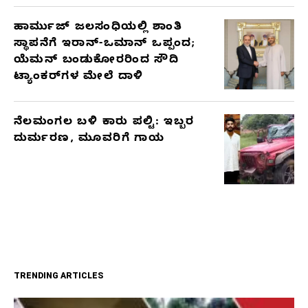
ಹಾರ್ಮುಜ್ ಜಲಸಂಧಿಯಲ್ಲಿ ಶಾಂತಿ
ಸ್ಥಾಪನೆಗೆ ಇರಾನ್-ಒಮಾನ್ ಒಪ್ಪಂದ;
ಯೆಮನ್ ಬಂಡುಕೋರರಿಂದ ಸೌದಿ
ಟ್ಯಾಂಕರ್‌ಗಳ ಮೇಲೆ ದಾಳಿ
ನೆಲಮಂಗಲ ಬಳಿ ಕಾರು ಪಲ್ಟಿ: ಇಬ್ಬರ
ದುರ್ಮರಣ, ಮೂವರಿಗೆ ಗಾಯ
TRENDING ARTICLES