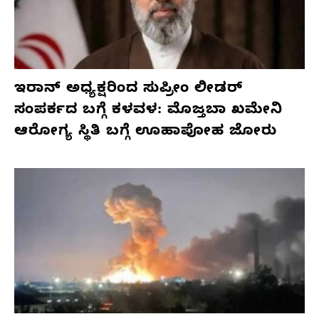
ಇರಾನ್ ಅಧ್ಯಕ್ಷರಿಂದ ಸುಪ್ರೀಂ ಲೀಡರ್
ಸಂಪರ್ಕದ ಬಗ್ಗೆ ಕಳವಳ: ಮೊಜ್ತಬಾ ಖಮೇನಿ
ಆರೋಗ್ಯ ಸ್ಥಿತಿ ಬಗ್ಗೆ ಊಹಾಪೋಹ ಜೋರು