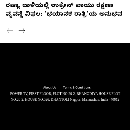
ರಷ್ಯಾ ದಾಳಿಯಲ್ಲಿ ಉಕ್ರೇನ್ ವಾಯು ರಕ್ಷಣಾ
ವ್ಯವಸ್ಥೆ ವಿಫಲ: ‘ಭಯಾನಕ ರಾತ್ರಿ’ಯ ಅನುಭವ
About Us
Terms & Conditions
POWER TV, FIRST FLOOR, PLOT NO.20-2, BHANGDIYA HOUSE PLOT
NO.20-2, HOUSE NO.526, DHANTOLI Nagpur, Maharashtra, India 440012