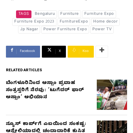
TAGS
Bengaluru
Furniture
Furniture Expo
Furniture Expo 2023
FurnitureExpo
Home decor
Jp Nagar
Power Furniture Expo
Power TV
Facebook
X
Koo
RELATED ARTICLES
ಬೆಂಗಳೂರಿನಿಂದ ಅಸ್ಸಾಂ ಪ್ರವಾಹ
RELATED
ಸಂತ್ರಸ್ತರಿಗೆ ನೆರವು: ‘ಟುಗೆದರ್ ಫಾರ್
ARTICLES
ಅಸ್ಸಾಂ’ ಅಭಿಯಾನ
ನ್ಯೂಸ್ ಕಾರ್ಪ್‌ಗೆ ಎಐಯಿಂದ ಸಂಕಷ್ಟ:
ಆಸ್ಟ್ರೇಲಿಯಾದಲ್ಲಿ ಚಂದಾದಾರಿಕೆ ಕುಸಿತ