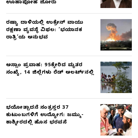
ಊಹಾಪೋಹ ಜೋರು
ರಷ್ಯಾ ದಾಳಿಯಲ್ಲಿ ಉಕ್ರೇನ್ ವಾಯು
ರಕ್ಷಣಾ ವ್ಯವಸ್ಥೆ ವಿಫಲ: ‘ಭಯಾನಕ
ರಾತ್ರಿ’ಯ ಅನುಭವ
ಅಸ್ಸಾಂ ಪ್ರವಾಹ: 95ಕ್ಕೇರಿದ ಮೃತರ
ಸಂಖ್ಯೆ, 14 ಜಿಲ್ಲೆಗಳು ರೆಡ್ ಅಲರ್ಟ್‌ನಲ್ಲಿ
ಭಯೋತ್ಪಾದನೆ ಸಂತ್ರಸ್ತರ 37
ಕುಟುಂಬಗಳಿಗೆ ಉದ್ಯೋಗ: ಜಮ್ಮು-
ಕಾಶ್ಮೀರದಲ್ಲಿ ಹೊಸ ಭರವಸೆ