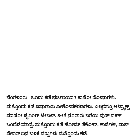
ಬೆಂಗಳೂರು : ಒಂದು ಕಡೆ ಭರ್ಜರಿಯಾಗಿ ಕಾಣೋ ಸೋಫಾಗಳು.
ಮತ್ತೊಂದು ಕಡೆ ಐಷಾರಾಮಿ ಪೀಠೋಪಕರಣಗಳು. ಎಲ್ಲರನ್ನೂ ಅಟ್ರ್ಯಾಕ್ಟ್‌
ಮಾಡೋ ಡೈನಿಂಗ್ ಟೇಬಲ್. ಹೀಗೆ ನೂರಾರು ಬಗೆಯ ವುಡ್ ವರ್ಕ್
ಒಂದೆಡೆಯಾದ್ರೆ. ಮತ್ತೊಂದು ಕಡೆ ಹೋಮ್ ಡೆಕೋರ್, ಕಾರ್ಪೆಟ್, ವಾಲ್
ಪೇಪರ್ ದಿನ ಬಳಕೆ ವಸ್ತುಗಳು ಮತ್ತೊಂದು ಕಡೆ.