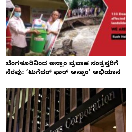
ಬೆಂಗಳೂರಿನಿಂದ ಅಸ್ಸಾಂ ಪ್ರವಾಹ ಸಂತ್ರಸ್ತರಿಗೆ
ನೆರವು: ‘ಟುಗೆದರ್ ಫಾರ್ ಅಸ್ಸಾಂ’ ಅಭಿಯಾನ