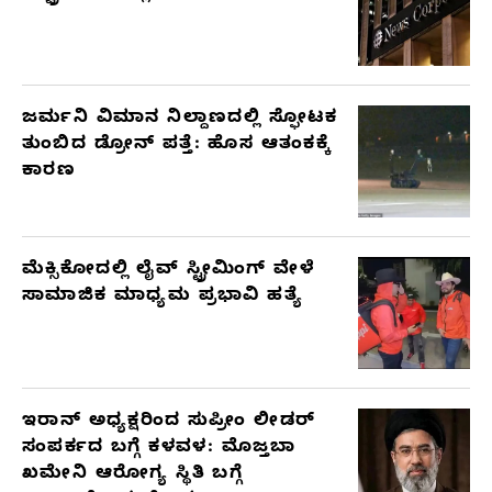
ಜರ್ಮನಿ ವಿಮಾನ ನಿಲ್ದಾಣದಲ್ಲಿ ಸ್ಫೋಟಕ
ತುಂಬಿದ ಡ್ರೋನ್ ಪತ್ತೆ: ಹೊಸ ಆತಂಕಕ್ಕೆ
ಕಾರಣ
ಮೆಕ್ಸಿಕೋದಲ್ಲಿ ಲೈವ್ ಸ್ಟ್ರೀಮಿಂಗ್ ವೇಳೆ
ಸಾಮಾಜಿಕ ಮಾಧ್ಯಮ ಪ್ರಭಾವಿ ಹತ್ಯೆ
ಇರಾನ್ ಅಧ್ಯಕ್ಷರಿಂದ ಸುಪ್ರೀಂ ಲೀಡರ್
ಸಂಪರ್ಕದ ಬಗ್ಗೆ ಕಳವಳ: ಮೊಜ್ತಬಾ
ಖಮೇನಿ ಆರೋಗ್ಯ ಸ್ಥಿತಿ ಬಗ್ಗೆ