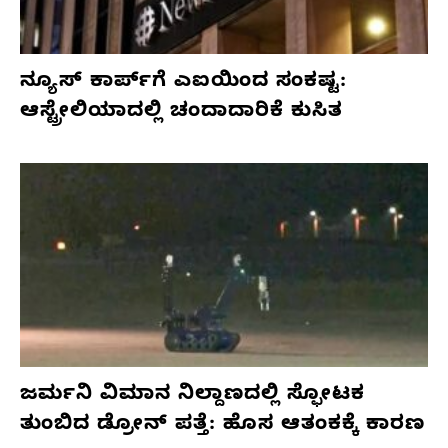
ನ್ಯೂಸ್ ಕಾರ್ಪ್‌ಗೆ ಎಐಯಿಂದ ಸಂಕಷ್ಟ:
ಆಸ್ಟ್ರೇಲಿಯಾದಲ್ಲಿ ಚಂದಾದಾರಿಕೆ ಕುಸಿತ
ಜರ್ಮನಿ ವಿಮಾನ ನಿಲ್ದಾಣದಲ್ಲಿ ಸ್ಫೋಟಕ
ತುಂಬಿದ ಡ್ರೋನ್ ಪತ್ತೆ: ಹೊಸ ಆತಂಕಕ್ಕೆ ಕಾರಣ