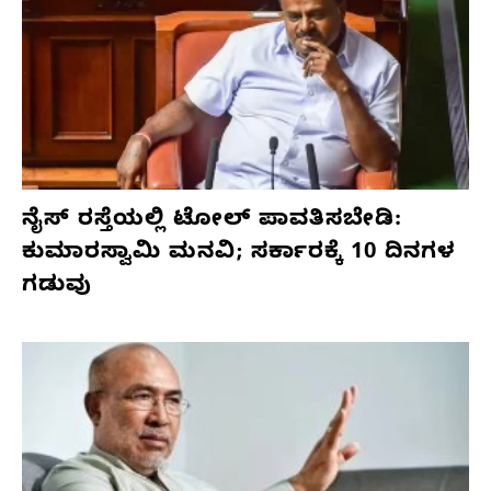
ನೈಸ್ ರಸ್ತೆಯಲ್ಲಿ ಟೋಲ್ ಪಾವತಿಸಬೇಡಿ:
ಕುಮಾರಸ್ವಾಮಿ ಮನವಿ; ಸರ್ಕಾರಕ್ಕೆ 10 ದಿನಗಳ
ಗಡುವು