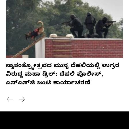
ಸ್ವಾತಂತ್ರ್ಯೋತ್ಸವದ ಮುನ್ನ ದೆಹಲಿಯಲ್ಲಿ ಉಗ್ರರ
ವಿರುದ್ಧ ಮಹಾ ಡ್ರಿಲ್: ದೆಹಲಿ ಪೊಲೀಸ್,
ಎನ್‌ಎಸ್‌ಜಿ ಜಂಟಿ ಕಾರ್ಯಾಚರಣೆ