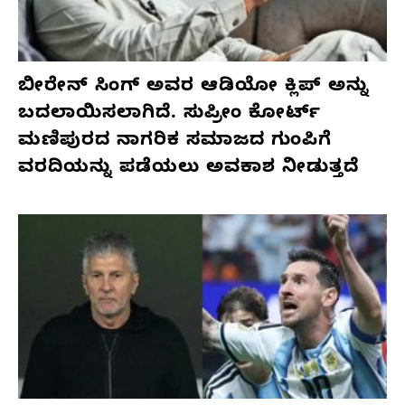
ಬೀರೇನ್ ಸಿಂಗ್ ಅವರ ಆಡಿಯೋ ಕ್ಲಿಪ್ ಅನ್ನು
ಬದಲಾಯಿಸಲಾಗಿದೆ. ಸುಪ್ರೀಂ ಕೋರ್ಟ್
ಮಣಿಪುರದ ನಾಗರಿಕ ಸಮಾಜದ ಗುಂಪಿಗೆ
ವರದಿಯನ್ನು ಪಡೆಯಲು ಅವಕಾಶ ನೀಡುತ್ತದೆ