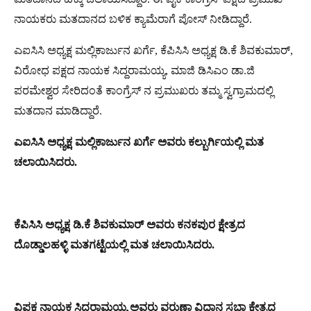
ನಾಯಕರು ಮತದಾನದ ಬಳಿಕ ಕ್ಯಾಮೆರಾಗೆ ಪೋಸ್ ನೀಡಿದ್ದಾರೆ.
ಎಐಸಿಸಿ ಅಧ್ಯಕ್ಷ ಮಲ್ಲಿಕಾರ್ಜುನ ಖರ್ಗೆ, ಕೆಪಿಸಿಸಿ ಅಧ್ಯಕ್ಷ ಡಿ.ಕೆ ಶಿವಕುಮಾರ್,
ವಿರೋಧ ಪಕ್ಷದ ನಾಯಕ ಸಿದ್ದರಾಮಯ್ಯ, ಮಾಜಿ ಡಿಸಿಎಂ ಡಾ.ಜಿ
ಪರಮೇಶ್ವರ ಸೇರಿದಂತೆ ಕಾಂಗ್ರೆಸ್ ನ ಪ್ರಮುಖರು ತಮ್ಮ ಸ್ವಗ್ರಾಮದಲ್ಲಿ
ಮತದಾನ ಮಾಡಿದ್ದಾರೆ.
ಎಐಸಿಸಿ ಅಧ್ಯಕ್ಷ ಮಲ್ಲಿಕಾರ್ಜುನ ಖರ್ಗೆ ಅವರು ಕಲ್ಬುರ್ಗಿಯಲ್ಲಿ ಮತ
ಚಲಾಯಿಸಿದರು.
ಕೆಪಿಸಿಸಿ ಅಧ್ಯಕ್ಷ ಡಿ.ಕೆ ಶಿವಕುಮಾರ್ ಅವರು ಕನಕಪುರ ಕ್ಷೇತ್ರದ
ದೊಡ್ಡಾಲಹಳ್ಳಿ ಮತಗಟ್ಟೆಯಲ್ಲಿ ಮತ ಚಲಾಯಿಸಿದರು.
ವಿಪಕ್ಷ ನಾಯಕ ಸಿದ್ದರಾಮಯ್ಯ ಅವರು ವರುಣಾ ವಿಧಾನ ಸಭಾ ಕ್ಷೇತ್ರದ