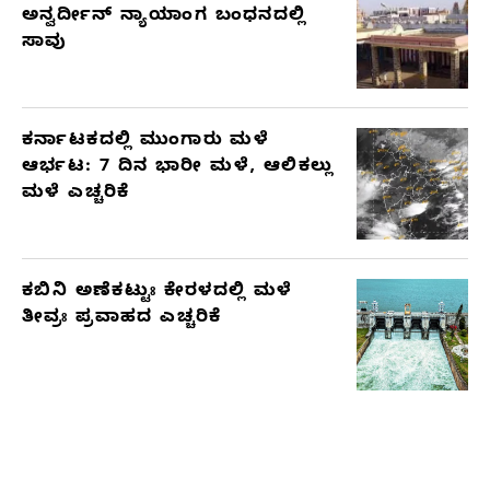
ಅನ್ವರ್ದೀನ್ ನ್ಯಾಯಾಂಗ ಬಂಧನದಲ್ಲಿ
ಸಾವು
ಕರ್ನಾಟಕದಲ್ಲಿ ಮುಂಗಾರು ಮಳೆ
ಆರ್ಭಟ: 7 ದಿನ ಭಾರೀ ಮಳೆ, ಆಲಿಕಲ್ಲು
ಮಳೆ ಎಚ್ಚರಿಕೆ
ಕಬಿನಿ ಅಣೆಕಟ್ಟುಃ ಕೇರಳದಲ್ಲಿ ಮಳೆ
ತೀವ್ರಃ ಪ್ರವಾಹದ ಎಚ್ಚರಿಕೆ