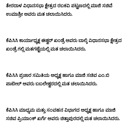
ತೇರದಾಳ ವಿಧಾನಸಭಾ ‌ಕ್ಷೇತ್ರದ ರಬಕವಿ ಪಟ್ಟಣದಲ್ಲಿ ಮಾಜಿ ಸಚಿವೆ
ಉಮಾಶ್ರೀ ಅವರು ಮತ ಚಲಾಯಿಸಿದರು.
ಕೆಪಿಸಿಸಿ ಕಾರ್ಯಾಧ್ಯಕ್ಷ ಈಶ್ವರ್ ಖಂಡ್ರೆ ಅವರು ಬಾಲ್ಕಿ ವಿಧಾನಸಭಾ ಕ್ಷೇತ್ರದ
ಖಂಡ್ರೆ ಗಲ್ಲಿ ಮತಗಟ್ಟೆಯಲ್ಲಿ ಮತ ಚಲಾಯಿಸಿದರು.
ಕೆಪಿಸಿಸಿ
ಪ್ರಚಾರ
ಸಮಿತಿಯ
ಅಧ್ಯಕ್ಷ
ಹಾಗೂ
ಮಾಜಿ
ಸಚಿವ
ಎಂ
.
ಬಿ
ಪಾಟೀಲ್
ಅವರು
ಬಬಲೇಶ್ವರದಲ್ಲಿ
ಮತ
ಚಲಾಯಿಸಿದರು
.
ಕೆಪಿಸಿಸಿ
ಮಾಧ್ಯಮ
ಮತ್ತು
ಸಂವಹನ
ವಿಭಾಗದ
ಅಧ್ಯಕ್ಷ
ಹಾಗೂ
ಮಾಜಿ
ಸಚಿವ
ಪ್ರಿಯಾಂಕ್
ಖರ್ಗೆ
ಅವರು
ಚಿತ್ತಾಪುರದಲ್ಲಿ
ಮತ
ಚಲಾಯಿಸಿದರು
.