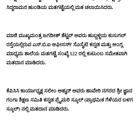
ಸಿದ್ದರಾಮನ ಹುಂಡಿಯ ಮತಗಟ್ಟೆಯಲ್ಲಿ ಮತ ಚಲಾಯಿಸಿದರು.
ಮಾಜಿ ಮುಖ್ಯಮಂತ್ರ ಜಗದೀಶ್ ಶೆಟ್ಟರ್ ಅವರು ಹುಬ್ಬಳ್ಳಿಯ ಕುಸುಗಲ್
ರಸ್ತೆಯಲ್ಲಿರುವ ಎಸ್.ಬಿ.ಐ ಆಫೀಸರ್ಸ್ ಸೊಸೈಟಿ ಕನ್ನಡ ಮತ್ತು ಆಂಗ್ಲ
ಮಾಧ್ಯಮ ಶಾಲೆಯ ಮತಗಟ್ಟೆ ಸಂಖ್ಯೆ 122 ರಲ್ಲಿ ಕುಟುಂಬ ಸಮೇತವಾಗಿ
ಮತದಾನ ಮಾಡಿದರು.
ಕೆಪಿಸಿಸಿ ಕಾರ್ಯಾಧ್ಯಕ್ಷ ಸಲೀಂ ಅಹ್ಮದ್ ಅವರು ಹಾವೇರಿ ನಗರದ ಶ್ರೀ ಜ್ಞಾನ
ಗಂಗಾ ಶಿಕ್ಷಣ ಸಮಿತಿ ಕನ್ನಡ ಪ್ರೈಮರಿ ಸ್ಕೂಲ್ (ಪ್ರಾಥಮಿಕ ಗೆಳೆಯರ ಬಳಗ
ಸ್ಕೂಲ್) ನಲ್ಲಿ ಮತದಾನ ಮಾಡಿದರು.