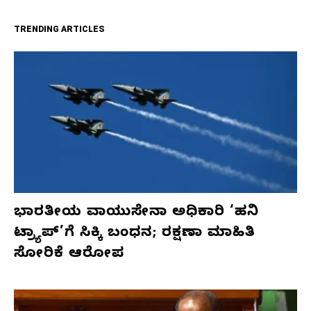
TRENDING ARTICLES
ಭಾರತೀಯ ವಾಯುಸೇನಾ ಅಧಿಕಾರಿ ‘ಹನಿ
ಟ್ರ್ಯಾಪ್’ಗೆ ಸಿಕ್ಕಿ ಬಂಧನ; ರಕ್ಷಣಾ ಮಾಹಿತಿ
ಸೋರಿಕೆ ಆರೋಪ