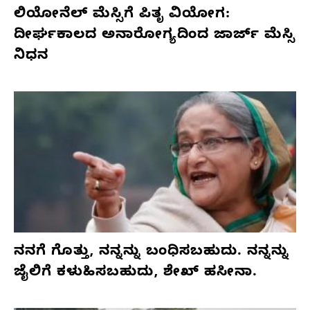
ಲಿಯೋನೆಲ್ ಮೆಸ್ಸಿಗೆ ಪಿತೃ ವಿಯೋಗ:
ದೀರ್ಘಕಾಲದ ಅನಾರೋಗ್ಯದಿಂದ ಜಾರ್ಜ್ ಮೆಸ್ಸಿ
ನಿಧನ
ನನಗೆ ಗೊತ್ತು, ನನ್ನನ್ನು ಬಂಧಿಸಬಹುದು. ನನ್ನನ್ನು
ಜೈಲಿಗೆ ಕಳುಹಿಸಬಹುದು, ಶೇಖ್ ಹಸೀನಾ.