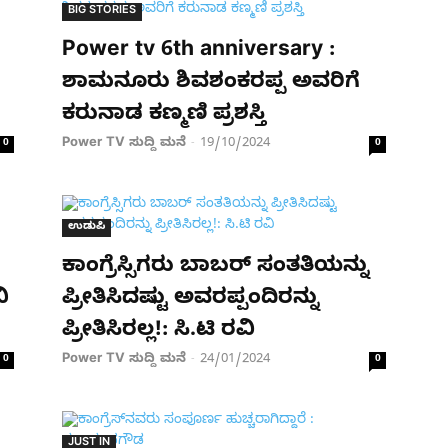
BIG STORIES
Power tv 6th anniversary :
ಶಾಮನೂರು ಶಿವಶಂಕರಪ್ಪ ಅವರಿಗೆ
ಕರುನಾಡ ಕಣ್ಮಣಿ ಪ್ರಶಸ್ತಿ
Power TV ಸುದ್ದಿ ಮನೆ
19/10/2024
0
-
0
ಉಡುಪಿ
ಕಾಂಗ್ರೆಸ್ಸಿಗರು ಬಾಬರ್ ಸಂತತಿಯನ್ನು
ಿ
ಪ್ರೀತಿಸಿದಷ್ಟು ಅವರಪ್ಪಂದಿರನ್ನು
ಪ್ರೀತಿಸಿರಲ್ಲ!: ಸಿ.ಟಿ ರವಿ
Power TV ಸುದ್ದಿ ಮನೆ
24/01/2024
0
-
0
JUST IN