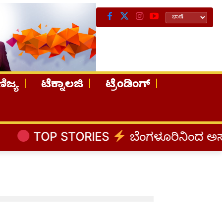
ಿಜ್ಯ
ಟೆಕ್ನಾಲಜಿ
ಟ್ರೆಂಡಿಂಗ್
TOP STORIES
ಬೆಂಗಳೂರಿನಿಂದ ಅಸ್ಸಾಂ ಪ್ರ