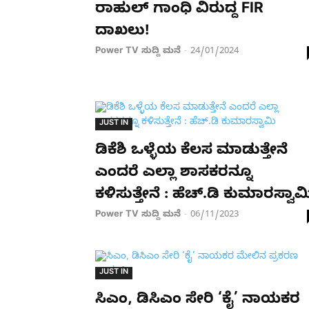
ರಾಹುಲ್ ಗಾಂಧಿ ವಿರುದ್ದ FIR
ದಾಖಲು!
Power TV ಸುದ್ದಿ ಮನೆ
24/01/2024
-
JUST IN
ಡಿಕೆಶಿ ಒಳ್ಳೆಯ ಕೆಲಸ ಮಾಡುತ್ತೇನೆ
ಎಂದರೆ ಎಲ್ಲಾ ಶಾಸಕರನ್ನೂ
ಕಳಿಸುತ್ತೇನೆ : ಹೆಚ್.ಡಿ ಕುಮಾರಸ್ವಾಮ
Power TV ಸುದ್ದಿ ಮನೆ
06/11/2023
-
JUST IN
ಸಿಎಂ, ಡಿಸಿಎಂ ಸೇರಿ ‘ಕೈ’ ನಾಯಕರ