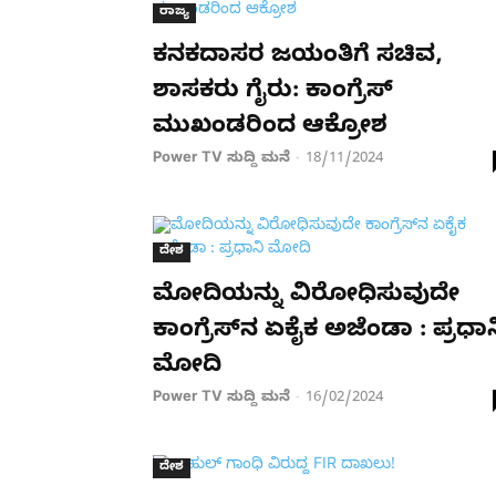
ರಾಜ್ಯ
ಕನಕದಾಸರ ಜಯಂತಿಗೆ ಸಚಿವ,
ಶಾಸಕರು ಗೈರು: ಕಾಂಗ್ರೆಸ್​​
ಮುಖಂಡರಿಂದ ಆಕ್ರೋಶ
Power TV ಸುದ್ದಿ ಮನೆ
18/11/2024
-
ದೇಶ
ಮೋದಿಯನ್ನು ವಿರೋಧಿಸುವುದೇ
ಕಾಂಗ್ರೆಸ್​ನ ಏಕೈಕ ಅಜೆಂಡಾ : ಪ್ರಧಾನ
ಮೋದಿ
Power TV ಸುದ್ದಿ ಮನೆ
16/02/2024
-
ದೇಶ