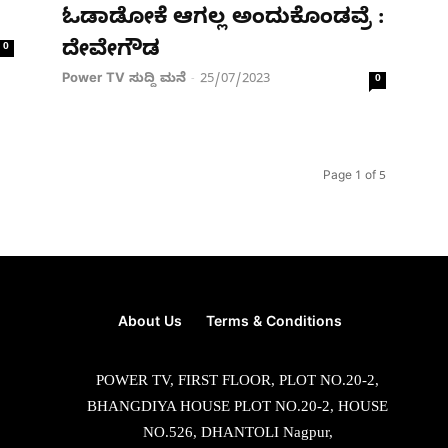
ಓಡಾಡೋಕೆ ಆಗಲ್ಲ ಅಂದುಕೊಂಡವ್ರೆ :
ದೇವೇಗೌಡ
0
Power TV ಸುದ್ದಿ ಮನೆ
25/07/2023
-
0
Page 1 of 5
About Us
Terms & Conditions
POWER TV, FIRST FLOOR, PLOT NO.20-2,
BHANGDIYA HOUSE PLOT NO.20-2, HOUSE
NO.526, DHANTOLI Nagpur,