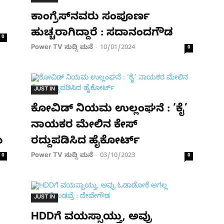
ಕಾಂಗ್ರೆಸ್​ನವರು ಸಂಪೂರ್ಣ
ಹುಚ್ಚರಾಗಿದ್ದಾರೆ : ಸದಾನಂದಗೌಡ
0
Power TV ಸುದ್ದಿ ಮನೆ
10/01/2024
-
0
JUST IN
ಕೋವಿಡ್ ನಿಯಮ ಉಲ್ಲಂಘನೆ : ‘ಕೈ’
ನಾಯಕರ ಮೇಲಿನ ಕೇಸ್
ಿ
ರದ್ದುಪಡಿಸಿದ ಹೈಕೋರ್ಟ್
Power TV ಸುದ್ದಿ ಮನೆ
03/10/2023
0
-
0
JUST IN
HDDಗೆ ವಯಸ್ಸಾಯ್ತು, ಅವ್ರು