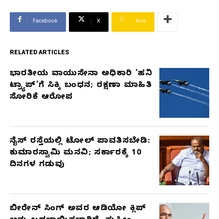
Facebook
X
Koo
RELATED ARTICLES
ಭಾರತೀಯ ವಾಯುಸೇನಾ ಅಧಿಕಾರಿ ‘ಹನಿ
RELATED
ಟ್ರ್ಯಾಪ್’ಗೆ ಸಿಕ್ಕಿ ಬಂಧನ; ರಕ್ಷಣಾ ಮಾಹಿತಿ
ARTICLES
ಸೋರಿಕೆ ಆರೋಪ
ನೈಸ್ ರಸ್ತೆಯಲ್ಲಿ ಟೋಲ್ ಪಾವತಿಸಬೇಡಿ:
ಕುಮಾರಸ್ವಾಮಿ ಮನವಿ; ಸರ್ಕಾರಕ್ಕೆ 10
ದಿನಗಳ ಗಡುವು
ಬೀರೇನ್ ಸಿಂಗ್ ಅವರ ಆಡಿಯೋ ಕ್ಲಿಪ್