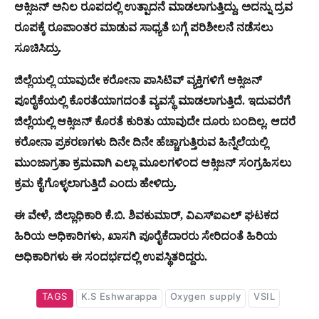
ಆಕ್ಸಿಜನ್ ಅನಿಲ ರೂಪದಲ್ಲಿ ಉತ್ಪಾದನೆ ಮಾಡಲಾಗುತ್ತಿದ್ದು, ಅದನ್ನು ದ್ರವ
ರೂಪಕ್ಕೆ ರೂಪಾಂತರ ಮಾಡುವ ಸಾಧ್ಯತೆ ಬಗ್ಗೆ ಪರಿಶೀಲನೆ ನಡೆಸಲು
ಸೂಚಿಸಿದ್ರು.
ಜಿಲ್ಲೆಯಲ್ಲಿ ಯಾವುದೇ ಕರೋನಾ ಪಾಸಿಟಿವ್ ವ್ಯಕ್ತಿಗಳಿಗೆ ಆಕ್ಸಿಜನ್
ಪೂರೈಕೆಯಲ್ಲಿ ಕೊರತೆಯಾಗದಂತೆ ವ್ಯವಸ್ಥೆ ಮಾಡಲಾಗುತ್ತಿದೆ. ಇದುವರೆಗೆ
ಜಿಲ್ಲೆಯಲ್ಲಿ ಆಕ್ಸಿಜನ್ ಕೊರತೆ ಕುರಿತು ಯಾವುದೇ ದೂರು ಬಂದಿಲ್ಲ. ಆದರೆ
ಕರೋನಾ ಪ್ರಕರಣಗಳು ದಿನೇ ದಿನೇ ಹೆಚ್ಚಾಗುತ್ತಿರುವ ಹಿನ್ನೆಲೆಯಲ್ಲಿ
ಮುಂಜಾಗ್ರತಾ ಕ್ರಮವಾಗಿ ಎಲ್ಲಾ ಮೂಲಗಳಿಂದ ಆಕ್ಸಿಜನ್ ಸಂಗ್ರಹಿಸಲು
ಕ್ರಮ ಕೈಗೊಳ್ಳಲಾಗುತ್ತಿದೆ ಎಂದು ಹೇಳಿದ್ರು.
ಈ ವೇಳೆ, ಜಿಲ್ಲಾಧಿಕಾರಿ ಕೆ.ಬಿ. ಶಿವಕುಮಾರ್, ವಿಎಸ್‍ಐಎಲ್ ಘಟಕದ
ಹಿರಿಯ ಅಧಿಕಾರಿಗಳು, ಖಾಸಗಿ ಪೂರೈಕೆದಾರರು ಸೇರಿದಂತೆ ಹಿರಿಯ
ಅಧಿಕಾರಿಗಳು ಈ ಸಂದರ್ಭದಲ್ಲಿ ಉಪಸ್ಥಿತರಿದ್ದರು.
TAGS
K.S Eshwarappa
Oxygen supply
VSIL