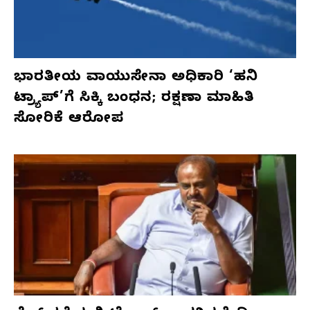
ಭಾರತೀಯ ವಾಯುಸೇನಾ ಅಧಿಕಾರಿ ‘ಹನಿ
ಟ್ರ್ಯಾಪ್’ಗೆ ಸಿಕ್ಕಿ ಬಂಧನ; ರಕ್ಷಣಾ ಮಾಹಿತಿ
ಸೋರಿಕೆ ಆರೋಪ