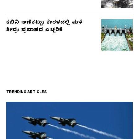
ಕಬಿನಿ ಅಣೆಕಟ್ಟುಃ ಕೇರಳದಲ್ಲಿ ಮಳೆ
ತೀವ್ರಃ ಪ್ರವಾಹದ ಎಚ್ಚರಿಕೆ
TRENDING ARTICLES