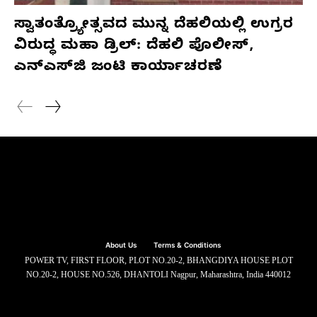
ಸ್ವಾತಂತ್ರ್ಯೋತ್ಸವದ ಮುನ್ನ ದೆಹಲಿಯಲ್ಲಿ ಉಗ್ರರ
ವಿರುದ್ಧ ಮಹಾ ಡ್ರಿಲ್: ದೆಹಲಿ ಪೊಲೀಸ್,
ಎನ್‌ಎಸ್‌ಜಿ ಜಂಟಿ ಕಾರ್ಯಾಚರಣೆ
About Us
Terms & Conditions
POWER TV, FIRST FLOOR, PLOT NO.20-2, BHANGDIYA HOUSE PLOT
NO.20-2, HOUSE NO.526, DHANTOLI Nagpur, Maharashtra, India 440012