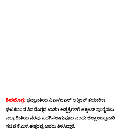
ಭದ್ರಾವತಿಯ ವಿಎಸ್‍ಐಎಲ್ ಆಕ್ಸಿಜನ್ ತಯಾರಿಕಾ
ಶಿವಮೊಗ್ಗ:
ಘಟಕದಿಂದ ಶಿವಮೊಗ್ಗದ ಖಾಸಗಿ ಆಸ್ಪತ್ರೆಗಳಿಗೆ ಆಕ್ಸಿಜನ್ ಪೂರೈಸಲು
ಎಲ್ಲಾ ರೀತಿಯ ನೆರವು ಒದಗಿಸಲಾಗುವುದು ಎಂದು ಜಿಲ್ಲಾ ಉಸ್ತುವಾರಿ
ಸಚಿವ ಕೆ.ಎಸ್.ಈಶ್ವರಪ್ಪ ಅವರು ತಿಳಿಸಿದ್ದಾರೆ.