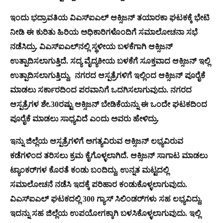
ಇಂದು ಭದ್ರಾವತಿಯ ವಿಎಸ್‍ಐಎಲ್ ಆಕ್ಸಿಜನ್ ತಯಾರಕಾ ಘಟಕಕ್ಕೆ ಭೇಟಿ
ನೀಡಿ ಈ ಕುರಿತು ಹಿರಿಯ ಅಧಿಕಾರಿಗಳೊಂದಿಗೆ ಸಮಾಲೋಚನಾ ಸಭೆ
ನಡೆಸಿದ್ರು. ವಿಎಸ್‍ಐಎಲ್‍ನಲ್ಲಿ ಸ್ಥಳೀಯ ಬಳಕೆಗಾಗಿ ಆಕ್ಸಿಜನ್
ಉತ್ಪಾದಿಸಲಾಗುತ್ತಿದೆ. ಸದ್ಯ ವೈದ್ಯಕೀಯ ಬಳಕೆಗೆ ಸೂಕ್ತವಾದ ಆಕ್ಸಿಜನ್ ಇಲ್ಲಿ
ಉತ್ಪಾದಿಸಲಾಗುತ್ತಿದ್ದು, ನಗರದ ಆಸ್ಪತ್ರೆಗಳಿಗೆ ಇಲ್ಲಿಂದ ಆಕ್ಸಿಜನ್ ಪೂರೈಕೆ
ಮಾಡಲು ಸರ್ಕಾರದಿಂದ ಪರವಾನಿಗೆ ಒದಗಿಸಲಾಗುವುದು. ನಗರದ
ಆಸ್ಪತ್ರೆಗಳ ಶೇ.30ರಷ್ಟು ಆಕ್ಸಿಜನ್ ಬೇಡಿಕೆಯನ್ನು ಈ ಒಂದೇ ಘಟಕದಿಂದ
ಪೂರೈಕೆ ಮಾಡಲು ಸಾಧ್ಯವಿದೆ ಎಂದು ಅವರು ಹೇಳಿದ್ರು.
ಇನ್ನು ಜಿಲ್ಲೆಯ ಆಸ್ಪತ್ರೆಗಳಿಗೆ ಅಗತ್ಯವಿರುವ ಆಕ್ಸಿಜನ್ ಲಭ್ಯವಿರುವ
ಕಡೆಗಳಿಂದ ತರಿಸಲು ಕ್ರಮ ಕೈಗೊಳ್ಳಲಾಗಿದೆ. ಆಕ್ಸಿಜನ್ ಸಾಗಾಟ ಮಾಡಲು
ಟ್ಯಾಂಕರ್​ಗಳ ಕೊರತೆ ಕಂಡು ಬಂದಿದ್ದು, ಉನ್ನತ ಮಟ್ಟದಲ್ಲಿ
ಸಮಾಲೋಚನೆ ನಡೆಸಿ ಇದಕ್ಕೆ ಪರಿಹಾರ ಕಂಡುಕೊಳ್ಳಲಾಗುವುದು.
ವಿಎಸ್‍ಐಎಲ್ ಘಟಕದಲ್ಲಿ 300 ಗ್ಯಾಸ್ ಸಿಲಿಂಡರ್​ಗಳು ಸಹ ಲಭ್ಯವಿದ್ದು,
ಇದನ್ನು ಸಹ ಜಿಲ್ಲೆಯ ಉಪಯೋಗಕ್ಕಾಗಿ ಬಳಸಿಕೊಳ್ಳಲಾಗುವುದು. ಇಲ್ಲಿ