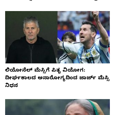
ಲಿಯೋನೆಲ್ ಮೆಸ್ಸಿಗೆ ಪಿತೃ ವಿಯೋಗ:
ದೀರ್ಘಕಾಲದ ಅನಾರೋಗ್ಯದಿಂದ ಜಾರ್ಜ್ ಮೆಸ್ಸಿ
ನಿಧನ