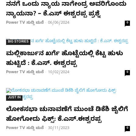
ನನಗೆ ಒಂದು ನ್ಯಾಯ ನಾಗೇಂದ್ರ ಅವರಿಗೊಂದು‌
ನ್ಯಾಯನಾ? – ಕೆ.ಎಸ್​ ಈಶ್ವರಪ್ಪ ಪ್ರಶ್ನೆ
Power TV ಸುದ್ದಿ ಮನೆ
06/06/2024
-
0
BIG STORIES
ಮಲ್ಲಿಕಾರ್ಜುನ ಖರ್ಗೆ ಹೊಟ್ಟೆಯಲ್ಲಿ ಕೆಟ್ಟ ಹುಳು
ಹುಟ್ಟಿದೆ : ಕೆ.ಎಸ್​. ಈಶ್ವರಪ್ಪ
Power TV ಸುದ್ದಿ ಮನೆ
10/02/2024
-
0
JUST IN
ಲೋಕಸಭಾ ಚುನಾವಣೆಗೆ ಮುಂಚೆ ಡಿಕೆಶಿ ಜೈಲಿಗೆ
ಹೋಗೋದು ಫಿಕ್ಸ್: ಕೆ.ಎಸ್.ಈಶ್ವರಪ್ಪ
Power TV ಸುದ್ದಿ ಮನೆ
30/11/2023
-
0