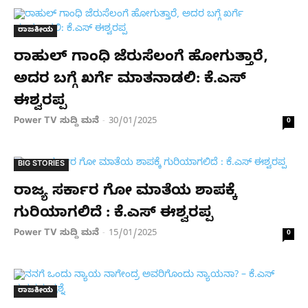
ರಾಜಕೀಯ
ರಾಹುಲ್​ ಗಾಂಧಿ ಜೆರುಸೆಲಂಗೆ ಹೋಗುತ್ತಾರೆ,
ಅದರ ಬಗ್ಗೆ ಖರ್ಗೆ ಮಾತನಾಡಲಿ: ಕೆ.ಎಸ್​
ಈಶ್ವರಪ್ಪ
Power TV ಸುದ್ದಿ ಮನೆ
30/01/2025
-
0
BIG STORIES
ರಾಜ್ಯ ಸರ್ಕಾರ ಗೋ ಮಾತೆಯ ಶಾಪಕ್ಕೆ
ಗುರಿಯಾಗಲಿದೆ : ಕೆ.ಎಸ್​ ಈಶ್ವರಪ್ಪ
Power TV ಸುದ್ದಿ ಮನೆ
15/01/2025
-
0
ರಾಜಕೀಯ