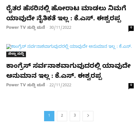
ರೈತರ ಹೆಸರಿನಲ್ಲಿ ಹೋರಾಟ ಮಾಡಲು ನಿಮಗೆ
ಯಾವುದೇ ನೈತಿಕತೆ ಇಲ್ಲ : ಕೆ.ಎಸ್. ಈಶ್ವರಪ್ಪ
Power TV ಸುದ್ದಿ ಮನೆ
30/11/2022
-
0
ಜಿಲ್ಲಾ ಸುದ್ದಿ
ಕಾಂಗ್ರೆಸ್‌ ಸರ್ವನಾಶವಾಗುವುದರಲ್ಲಿ ಯಾವುದೇ
ಅನುಮಾನ ಇಲ್ಲ : ಕೆ.ಎಸ್. ಈಶ್ವರಪ್ಪ
Power TV ಸುದ್ದಿ ಮನೆ
22/11/2022
-
0
1
2
3