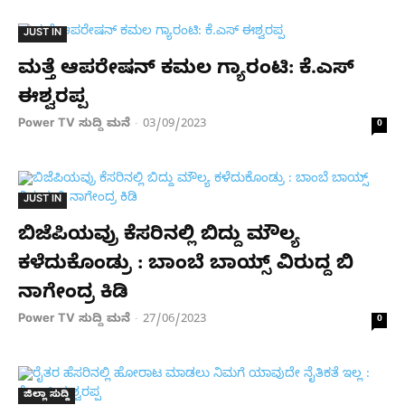
JUST IN
ಮತ್ತೆ ಆಪರೇಷನ್ ಕಮಲ ಗ್ಯಾರಂಟಿ: ಕೆ.ಎಸ್​
ಈಶ್ವರಪ್ಪ
Power TV ಸುದ್ದಿ ಮನೆ
03/09/2023
-
0
JUST IN
ಬಿಜೆಪಿಯವ್ರು ಕೆಸರಿನಲ್ಲಿ ಬಿದ್ದು ಮೌಲ್ಯ
ಕಳೆದುಕೊಂಡ್ರು : ಬಾಂಬೆ ಬಾಯ್ಸ್ ವಿರುದ್ದ ಬಿ
ನಾಗೇಂದ್ರ ಕಿಡಿ
Power TV ಸುದ್ದಿ ಮನೆ
27/06/2023
-
0
ಜಿಲ್ಲಾ ಸುದ್ದಿ