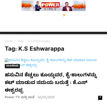
ರವು: ‘ಟುಗೆದರ್ ಫಾರ್ ಅಸ್ಸಾಂ’ ಅಭಿಯಾನ
ನ್ಯೂಸ್ ಕಾರ್ಪ್‌ಗೆ ಎಐಯಿಂದ ಸಂಕಷ್
Home
Tags
K.S Eshwarappa
Tag: K.S Eshwarappa
ರಾಜಕೀಯ
ಹಸುವಿನ ಕೆಚ್ಚಲು ಕೂಯ್ದವರ, ಕೈ-ಕಾಲುಗಳನ್ನು
ಕಟ್​ ಮಾಡುವ ಸಮಯ ಬರುತ್ತೆ : ಕೆ.ಎಸ್​
ಈಶ್ವರಪ್ಪ
Power TV ಸುದ್ದಿ ಮನೆ
02/02/2025
-
0