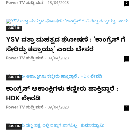
Power TV ಸುದ್ದಿ ಮನೆ
13/04/2023
-
0
JUST IN
YSV ದತ್ತಾ ಮಹತ್ವದ ಘೋಷಣೆ : ‘ಕಾಂಗ್ರೆಸ್ ಗೆ
ಸೇರಿದ್ದು ತಪ್ಪಾಯ್ತು’ ಎಂದು ಬೇಸರ
Power TV ಸುದ್ದಿ ಮನೆ
09/04/2023
-
0
JUST IN
ಕಾಂಗ್ರೆಸ್ ಆಕಾಂಕ್ಷಿಗಳು ಕಣ್ಣೀರು ಹಾಕ್ತಿದ್ದಾರೆ :
HDK ಲೇವಡಿ
Power TV ಸುದ್ದಿ ಮನೆ
09/04/2023
-
0
JUST IN