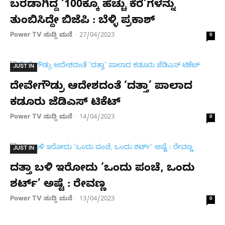
ಬರಡಾಗಿದ್ದ ‘100ಕ್ಕೂ ಹೆಚ್ಚು ಕೆರೆ’ಗಳನ್ನು
ತುಂಬಿಸಿದ್ದೇ ಬಿಜೆಪಿ : ಬೆಳ್ಳಿ ಪ್ರಕಾಶ್
Power TV ಸುದ್ದಿ ಮನೆ
27/04/2023
-
0
JUST IN
ದೇವೇಗೌಡ್ರು ಆದೇಶದಂತೆ ‘ದತ್ತಾ’ ಪಾಲಾದ
ಕಡೂರು ಜೆಡಿಎಸ್ ಟಿಕೆಟ್
Power TV ಸುದ್ದಿ ಮನೆ
14/04/2023
-
0
JUST IN
ದತ್ತಾ ಬಳಿ ಇರೋದು ‘ಒಂದು ಪಂಚೆ, ಒಂದು
ಶರ್ಟ್’ ಅಷ್ಟೆ : ರೇವಣ್ಣ
Power TV ಸುದ್ದಿ ಮನೆ
13/04/2023
-
0