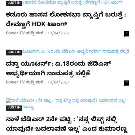
JUST IN
ಕಡೂರು ಹಾಸನ ಲೋಕಸಭಾ ವ್ಯಾಪ್ತಿಗೆ ಬರುತ್ತೆ :
ರೇವಣ್ಣಗೆ HDK ಟಾಂಗ್
Power TV ಸುದ್ದಿ ಮನೆ
13/04/2023
-
0
JUST IN
ದತ್ತಾ ಯೂಟರ್ನ್: ಏ.18ರಂದು ಜೆಡಿಎಸ್
ಅಭ್ಯರ್ಥಿಯಾಗಿ ನಾಮಪತ್ರ ಸಲ್ಲಿಕೆ
Power TV ಸುದ್ದಿ ಮನೆ
13/04/2023
-
0
JUST IN
ನಾಳೆ ಜೆಡಿಎಸ್ 2ನೇ ಪಟ್ಟಿ : ‘ನನ್ನ ಲಿಸ್ಟ್ ನಲ್ಲಿ
ಯಾವುದೇ ಬದಲಾವಣೆ ಇಲ್ಲ’ ಎಂದ ಕುಮಾರಣ್ಣ