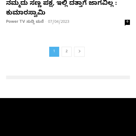
ನಮ್ಮದು ಸಣ್ಣ ಪಕ್ಷ, ಇಲ್ಲಿ ದತ್ತಾಗೆ ಜಾಗವಿಲ್ಲ :
ಕುಮಾರಸ್ವಾಮಿ
Power TV ಸುದ್ದಿ ಮನೆ
07/04/2023
-
0
1
2