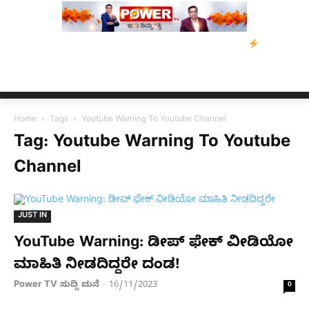
ಡೇವಿಡ್‌ ಡಿಸೋಜಾ ಕೊಲೆ ಕೇಸ್;‌ ಆರೋಪಿ ಕಾಲಿಗೆ ಗುಂಡೇಟು
ಬೆಂಗಳೂರಿನಿಂ
Home
Tags
Youtube Warning To Youtube Channel
Tag: Youtube Warning To Youtube
Channel
JUST IN
YouTube Warning: ಡೀಪ್​ ಫೇಕ್​ ವೀಡಿಯೋ
ಮಾಹಿತಿ ನೀಡದಿದ್ದರೇ ದಂಡ!
Power TV ಸುದ್ದಿ ಮನೆ
16/11/2023
-
0