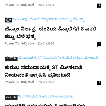
Power TV ಸುದ್ದಿ ಮನೆ
28/01/2024
-
0
ಕ್ರೈಂ
ಜೆಸ್ಕಾಂ ನಿರ್ಲಕ್ಷ.. ಬೆಂಕಿಯ ಕೆನ್ನಾಲಿಗೆಗೆ 8 ಎಕರೆ
ಕಬ್ಬು ಬೆಳೆ ಭಸ್ಮ
Power TV ಸುದ್ದಿ ಮನೆ
22/01/2024
-
0
JUST IN
ಕುರುಬ ಸಮುದಾಯಕ್ಕೆ ST ಮೀಸಲಾತಿ
ನೀಡುವಂತೆ ಆಗ್ರಹಿಸಿ ಪ್ರತಿಭಟನೆ!
Power TV ಸುದ್ದಿ ಮನೆ
29/12/2023
-
0
JUST IN