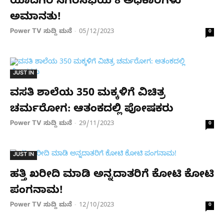
ಯಾದಗಿರಿ ನಗರಸಭೆಯ 8 ಅಧಿಕಾರಿಗಳು
ಅಮಾನತು!
Power TV ಸುದ್ದಿ ಮನೆ
05/12/2023
-
0
JUST IN
ವಸತಿ ಶಾಲೆಯ 350 ಮಕ್ಕಳಿಗೆ ವಿಚಿತ್ರ
ಚರ್ಮರೋಗ: ಆತಂಕದಲ್ಲಿ ಪೋಷಕರು
Power TV ಸುದ್ದಿ ಮನೆ
29/11/2023
-
0
JUST IN
ಹತ್ತಿ ಖರೀದಿ ಮಾಡಿ ಅನ್ನದಾತರಿಗೆ ಕೋಟಿ ಕೋಟಿ
ಪಂಗನಾಮ!
Power TV ಸುದ್ದಿ ಮನೆ
12/10/2023
-
0