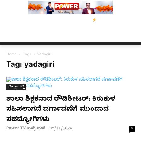
ಗೆ ನೆರವು: ‘ಟುಗೆದರ್ ಫಾರ್ ಅಸ್ಸಾಂ’ ಅಭಿಯಾನ
ನ್ಯೂಸ್ ಕಾರ್ಪ್‌ಗೆ ಎಐಯಿಂದ 
Home
Tags
Yadagiri
Tag: yadagiri
ಜಿಲ್ಲಾ-ಸುದ್ದಿ
ಶಾಲಾ ಶಿಕ್ಷಕನಾದ ರೌಡಿಶೀಟರ್​: ಕಿರುಕುಳ
ಸಹಿಸಲಾಗದೆ ವರ್ಗಾವಣೆಗೆ ಮುಂದಾದ
ಸಹದ್ಯೋಗಿಗಳು
Power TV ಸುದ್ದಿ ಮನೆ
05/11/2024
-
0