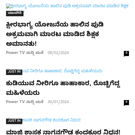
ಯಾದಗಿರಿ
ಕ್ಷೀರಭಾಗ್ಯ ಯೋಜನೆಯ ಹಾಲಿನ ಪುಡಿ​
ಅಕ್ರಮವಾಗಿ ಮಾರಟ ಮಾಡಿದ ಶಿಕ್ಷಕ
ಅಮಾನತು!
Power TV ಸುದ್ದಿ ಮನೆ
08/02/2024
-
0
JUST IN
ಕುಡಿಯುವ ನೀರಿಗೂ ಹಾಹಾಕಾರ, ರೊಚ್ಚಿಗೆದ್ದ
ಮಹಿಳೆಯರು
Power TV ಸುದ್ದಿ ಮನೆ
30/01/2024
-
0
JUST IN
ಮಾಜಿ ಶಾಸಕ ನಾಗನಗೌಡ ಕಂದಕೂರ ನಿಧನ!