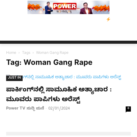
ವಿಡ್‌ ಡಿಸೋಜಾ ಕೊಲೆ ಕೇಸ್;‌ ಆರೋಪಿ ಕಾಲಿಗೆ ಗುಂಡೇಟು
ಬೆಂಗಳೂರಿನಿಂದ 
Home
Tags
Woman Gang Rape
Tag: Woman Gang Rape
JUST IN
ಪಾರ್ಕಿಂಗ್​ನಲ್ಲಿ ಸಾಮೂಹಿಕ ಅತ್ಯಾಚಾರ :
ಮೂವರು ಪಾಪಿಗಳು ಅರೆಸ್ಟ್
Power TV ಸುದ್ದಿ ಮನೆ
02/01/2024
-
0