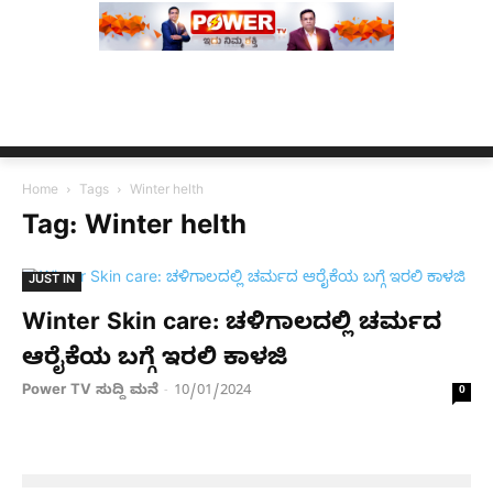
ಿಪ್ ಅನ್ನು ಬದಲಾಯಿಸಲಾಗಿದೆ. ಸುಪ್ರೀಂ ಕೋರ್ಟ್ ಮಣಿಪುರದ ನಾಗರಿಕ ಸಮಾ
Home
Tags
Winter helth
Tag: Winter helth
JUST IN
Winter Skin care: ಚಳಿಗಾಲದಲ್ಲಿ ಚರ್ಮದ
ಆರೈಕೆಯ ಬಗ್ಗೆ ಇರಲಿ ಕಾಳಜಿ
Power TV ಸುದ್ದಿ ಮನೆ
10/01/2024
-
0