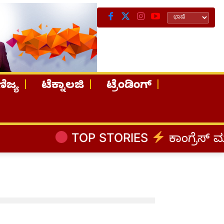
ಿಜ್ಯ
ಟೆಕ್ನಾಲಜಿ
ಟ್ರೆಂಡಿಂಗ್
TOP STORIES
ಕಾಂಗ್ರೆಸ್‌ ಮ