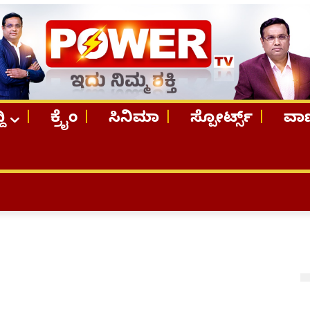
ದಿ
ಕ್ರೈಂ
ಸಿನಿಮಾ
ಸ್ಪೋರ್ಟ್ಸ್
ವಾಣ