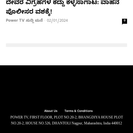
ದೇವರ ವಿಗ್ರಹಗಳ ಕದ್ದು ಕಳ್ಳಸಾಗಾಟ: ವಾಹನ
ಪೊಲೀಸರ ವಶಕ್ಕೆ!
Power TV ಸುದ್ದಿ ಮನೆ
02/01/2024
-
0
About Us
Terms & Conditions
POWER TV, FIRST FLOOR, PLOT NO.20-2, BHANGDIYA HOUSE PLOT
NO.20-2, HOUSE NO.526, DHANTOLI Nagpur, Maharashtra, India 440012