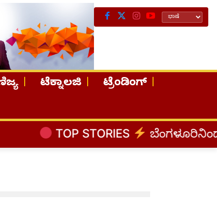
ಿಜ್ಯ
ಟೆಕ್ನಾಲಜಿ
ಟ್ರೆಂಡಿಂಗ್
TOP STORIES
ಬೆಂಗಳೂರಿನಿಂದ ಅಸ್