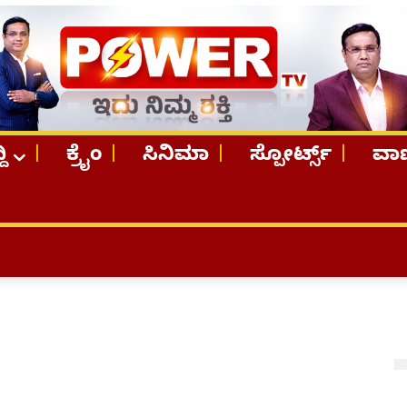
ದಿ
ಕ್ರೈಂ
ಸಿನಿಮಾ
ಸ್ಪೋರ್ಟ್ಸ್
ವಾಣ