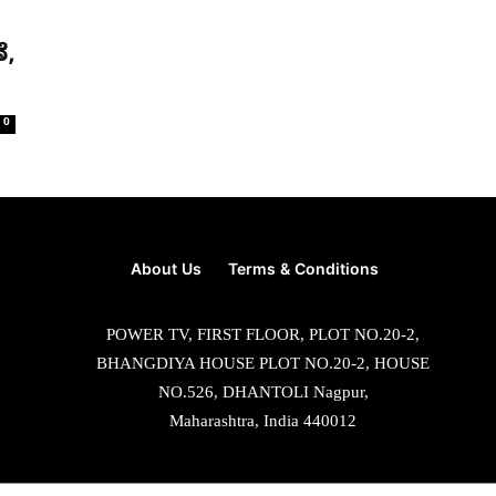
ೆ,
0
About Us
Terms & Conditions
POWER TV, FIRST FLOOR, PLOT NO.20-2,
BHANGDIYA HOUSE PLOT NO.20-2, HOUSE
NO.526, DHANTOLI Nagpur,
Maharashtra, India 440012