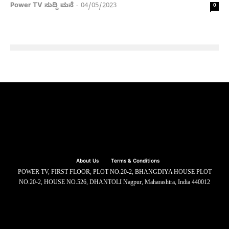
Power TV ಸುದ್ದಿ ಮನೆ
04/05/2023
-
0
About Us
Terms & Conditions
POWER TV, FIRST FLOOR, PLOT NO.20-2, BHANGDIYA HOUSE PLOT
NO.20-2, HOUSE NO.526, DHANTOLI Nagpur, Maharashtra, India 440012