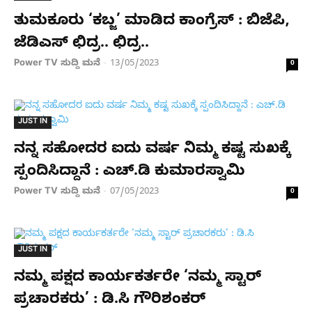
ತುಮಕೂರು ‘ಕಬ್ಜ’ ಮಾಡಿದ ಕಾಂಗ್ರೆಸ್ : ಬಿಜೆಪಿ,
ಜೆಡಿಎಸ್ ಛಿದ್ರ.. ಛಿದ್ರ..
Power TV ಸುದ್ದಿ ಮನೆ
13/05/2023
-
0
JUST IN
ನನ್ನ ಸಹೋದರ ಐದು ವರ್ಷ ನಿಮ್ಮ ಕಷ್ಟ ಸುಖಕ್ಕೆ
ಸ್ಪಂದಿಸಿದ್ದಾನೆ : ಎಚ್.ಡಿ ಕುಮಾರಸ್ವಾಮಿ
Power TV ಸುದ್ದಿ ಮನೆ
07/05/2023
-
0
JUST IN
ನಮ್ಮ ಪಕ್ಷದ ಕಾರ್ಯಕರ್ತರೇ ‘ನಮ್ಮ ಸ್ಟಾರ್
ಪ್ರಚಾರಕರು’ : ಡಿ.ಸಿ ಗೌರಿಶಂಕರ್