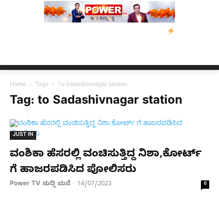
ಿ: ಕುಮಾರಸ್ವಾಮಿ ಮನವಿ; ಸರ್ಕಾರಕ್ಕೆ 10 ದಿನಗಳ ಗಡುವು
ಬೀರೇನ್ ಸಿಂಗ್
Home
Tags
To Sadashivnagar station
Tag: to Sadashivnagar station
JUST IN
ವಂಶಿಕಾ ಹೆಸರಲ್ಲಿ ವಂಚಿಸುತ್ತಿದ್ದ ನಿಶಾ,ಕೋರ್ಟ್​
ಗೆ ಹಾಜರಪಡಿಸಿದ ಪೋಲಿಸರು
Power TV ಸುದ್ದಿ ಮನೆ
14/07/2023
-
0