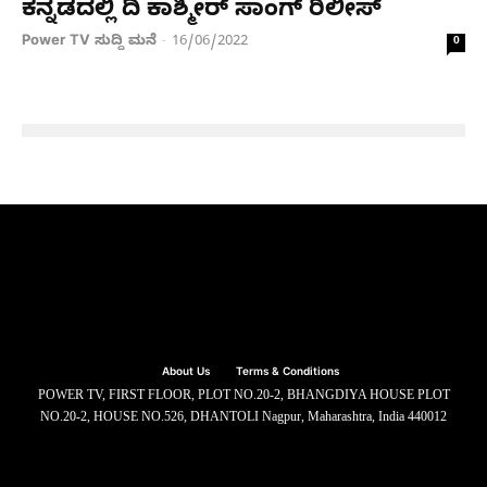
ಕನ್ನಡದಲ್ಲಿ ದಿ ಕಾಶ್ಮೀರ್ ಸಾಂಗ್ ರಿಲೀಸ್​​
Power TV ಸುದ್ದಿ ಮನೆ
16/06/2022
-
0
About Us
Terms & Conditions
POWER TV, FIRST FLOOR, PLOT NO.20-2, BHANGDIYA HOUSE PLOT
NO.20-2, HOUSE NO.526, DHANTOLI Nagpur, Maharashtra, India 440012