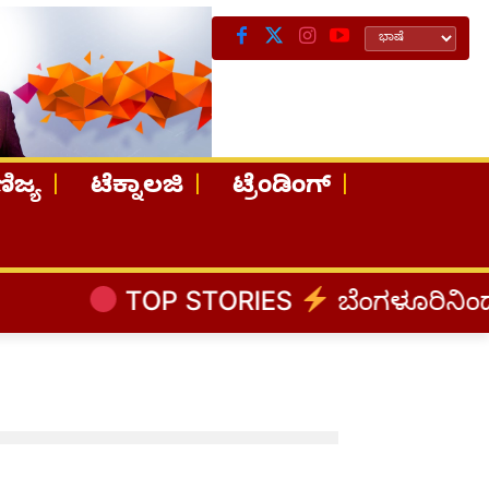
ಿಜ್ಯ
ಟೆಕ್ನಾಲಜಿ
ಟ್ರೆಂಡಿಂಗ್
TOP STORIES
ಬೆಂಗಳೂರಿನಿಂದ ಅಸ್