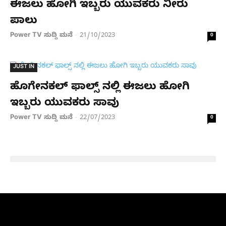
ಈಜಲು ಹೋಗಿ ಇಬ್ಬರು ಯುವಕರು ನೀರು
ಪಾಲು
Power TV ಸುದ್ದಿ ಮನೆ
21/10/2023
-
0
JUST IN
ಹೊಗೇನಕಲ್ ಫಾಲ್ಸ್ ನಲ್ಲಿ ಈಜಲು ಹೋಗಿ
ಇಬ್ಬರು ಯುವಕರು ಸಾವು
Power TV ಸುದ್ದಿ ಮನೆ
22/07/2023
-
0