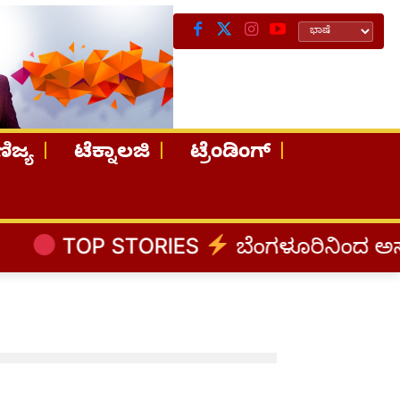
ಿಜ್ಯ
ಟೆಕ್ನಾಲಜಿ
ಟ್ರೆಂಡಿಂಗ್
TOP STORIES
ಬೆಂಗಳೂರಿನಿಂದ ಅಸ್ಸಾಂ 