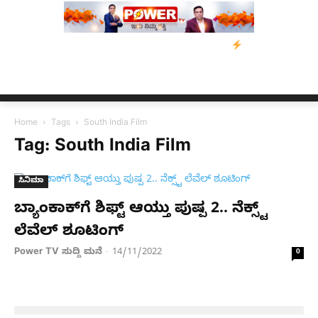
ತ್ರಸ್ತರಿಗೆ ನೆರವು: ‘ಟುಗೆದರ್ ಫಾರ್ ಅಸ್ಸಾಂ’ ಅಭಿಯಾನ
ನ್ಯೂಸ್ ಕಾರ್ಪ್‌ಗೆ
Home
Tags
South India Film
Tag: South India Film
ಸಿನಿಮಾ
ಬ್ಯಾಂಕಾಕ್​​​ಗೆ ಶಿಫ್ಟ್ ಆಯ್ತು ಪುಷ್ಪ 2.. ನೆಕ್ಸ್ಟ್
ಲೆವೆಲ್ ಶೂಟಿಂಗ್
Power TV ಸುದ್ದಿ ಮನೆ
14/11/2022
-
0